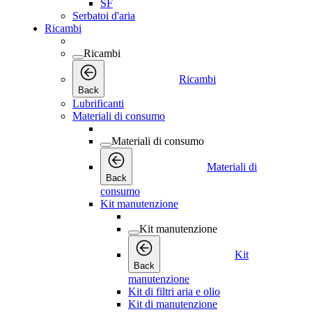
SF
Serbatoi d'aria
Ricambi
Ricambi
Ricambi
Back
Lubrificanti
Materiali di consumo
Materiali di consumo
Materiali di
Back
consumo
Kit manutenzione
Kit manutenzione
Kit
Back
manutenzione
Kit di filtri aria e olio
Kit di manutenzione