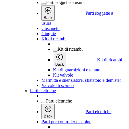
Parti soggette a usura
Parti soggette a
Back
usura
Cuscinetti
Cinghie
Kit di ricambi
Kit di ricambi
Kit di ricambi
Back
Kit di guarnizioni e tenute
Kit valvole
Marmitta e silenziatore, sfiatatoio e demister
Valvole di scarico
Parti elettriche
Parti elettriche
Parti elettriche
Back
Parti per controller e cabine