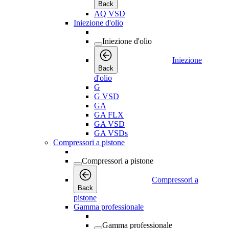
Back
AQ VSD
Iniezione d'olio
Iniezione d'olio
Iniezione
Back
d'olio
G
G VSD
GA
GA FLX
GA VSD
GA VSDs
Compressori a pistone
Compressori a pistone
Compressori a
Back
pistone
Gamma professionale
Gamma professionale