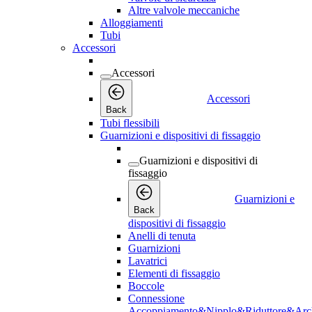
Altre valvole meccaniche
Alloggiamenti
Tubi
Accessori
Accessori
Accessori
Back
Tubi flessibili
Guarnizioni e dispositivi di fissaggio
Guarnizioni e dispositivi di
fissaggio
Guarnizioni e
Back
dispositivi di fissaggio
Anelli di tenuta
Guarnizioni
Lavatrici
Elementi di fissaggio
Boccole
Connessione
Accoppiamento&Nipplo&Riduttore&Arc