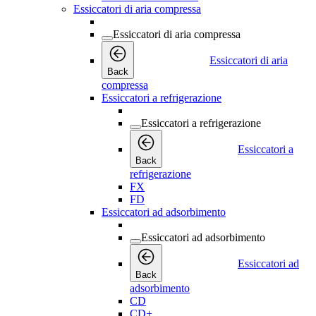
Essiccatori di aria compressa
Essiccatori di aria compressa
Essiccatori di aria
Back
compressa
Essiccatori a refrigerazione
Essiccatori a refrigerazione
Essiccatori a
Back
refrigerazione
FX
FD
Essiccatori ad adsorbimento
Essiccatori ad adsorbimento
Essiccatori ad
Back
adsorbimento
CD
CD+