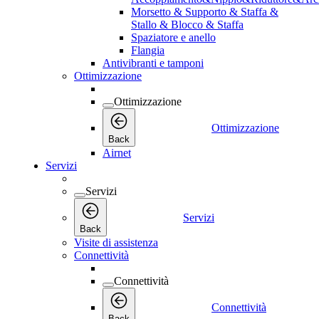
Morsetto & Supporto & Staffa &
Stallo & Blocco & Staffa
Spaziatore e anello
Flangia
Antivibranti e tamponi
Ottimizzazione
Ottimizzazione
Ottimizzazione
Back
Airnet
Servizi
Servizi
Servizi
Back
Visite di assistenza
Connettività
Connettività
Connettività
Back