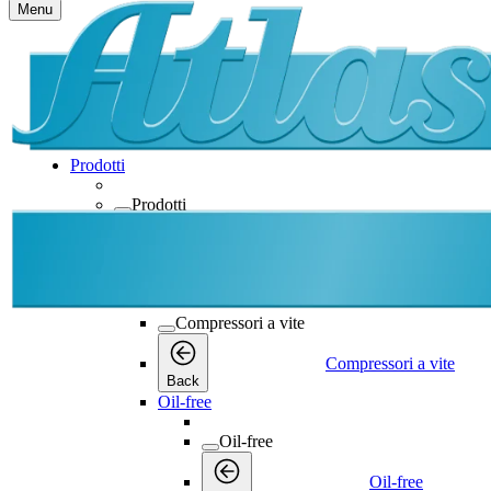
Menu
Prodotti
Prodotti
Prodotti
Back
Compressori a vite
Compressori a vite
Compressori a vite
Back
Oil-free
Oil-free
Oil-free