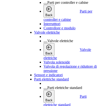
Parti per controller e cabine
Parti per
Back
controller e cabine
Interrutttori
Controllore e modulo
Valvole elettriche
Valvole elettriche
Valvole
Back
elettriche
Valvola solenoide
Valvola di regolazione e riduttore di
pressione
Sensori e indicatori
Parti elettriche standard
Parti elettriche standard
Parti
Back
elettriche standard