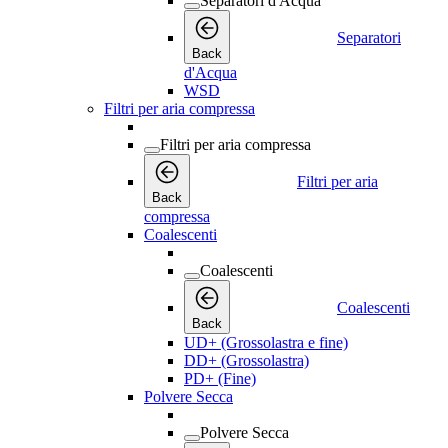
Separatori d'Acqua
Separatori
Back
d'Acqua
WSD
Filtri per aria compressa
Filtri per aria compressa
Filtri per aria
Back
compressa
Coalescenti
Coalescenti
Coalescenti
Back
UD+ (Grossolastra e fine)
DD+ (Grossolastra)
PD+ (Fine)
Polvere Secca
Polvere Secca