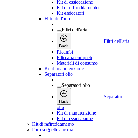
Kit di essiccazione
Kit di raffreddamento
Kit essiccatori
Filtri dell'aria
Filtri dell'aria
Filtri dell'aria
Back
Ricambi
Filtri aria completi
Materiali di consumo
Kit di manutenzione
Separatori olio
Separatori olio
Separatori
Back
olio
Kit di manutenzione
Kit di essiccazione
Kit di raffreddamento
Parti soggette a usura