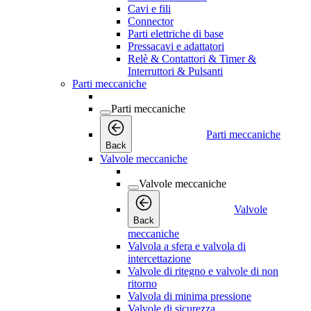
Cavi e fili
Connector
Parti elettriche di base
Pressacavi e adattatori
Relè & Contattori & Timer &
Interruttori & Pulsanti
Parti meccaniche
Parti meccaniche
Parti meccaniche
Back
Valvole meccaniche
Valvole meccaniche
Valvole
Back
meccaniche
Valvola a sfera e valvola di
intercettazione
Valvole di ritegno e valvole di non
ritorno
Valvola di minima pressione
Valvole di sicurezza