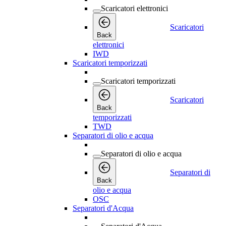
Scaricatori elettronici
Scaricatori
Back
elettronici
IWD
Scaricatori temporizzati
Scaricatori temporizzati
Scaricatori
Back
temporizzati
TWD
Separatori di olio e acqua
Separatori di olio e acqua
Separatori di
Back
olio e acqua
OSC
Separatori d'Acqua