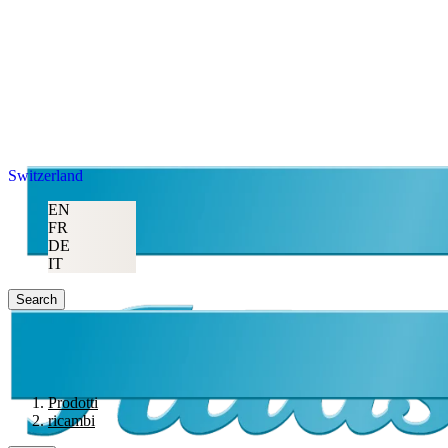
Switzerland
EN
FR
DE
IT
Search
Prodotti
ricambi