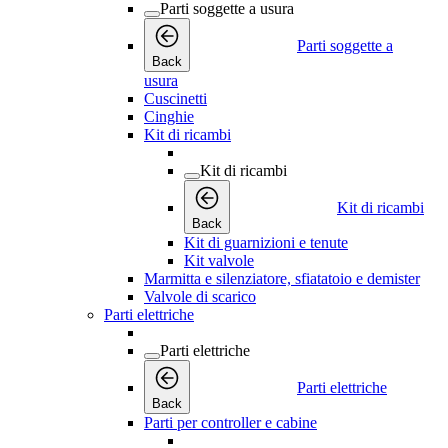
Parti soggette a usura
Parti soggette a
Back
usura
Cuscinetti
Cinghie
Kit di ricambi
Kit di ricambi
Kit di ricambi
Back
Kit di guarnizioni e tenute
Kit valvole
Marmitta e silenziatore, sfiatatoio e demister
Valvole di scarico
Parti elettriche
Parti elettriche
Parti elettriche
Back
Parti per controller e cabine