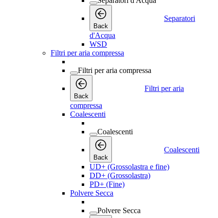
Separatori d'Acqua
Separatori
Back
d'Acqua
WSD
Filtri per aria compressa
Filtri per aria compressa
Filtri per aria
Back
compressa
Coalescenti
Coalescenti
Coalescenti
Back
UD+ (Grossolastra e fine)
DD+ (Grossolastra)
PD+ (Fine)
Polvere Secca
Polvere Secca