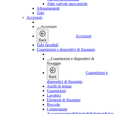
Altre valvole meccaniche
Alloggiamenti
Tubi
Accessori
Accessori
Accessori
Back
Tubi flessibili
Guarnizioni e dispositivi di fissaggio
Guarnizioni e dispositivi di
fissaggio
Guarnizioni e
Back
dispositivi di fissaggio
Anelli di tenuta
Guarnizioni
Lavatrici
Elementi di fissaggio
Boccole
Connessione
Accoppiamento&Nipplo&Riduttore&Arc