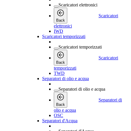
Scaricatori elettronici
Scaricatori
Back
elettronici
IWD
Scaricatori temporizzati
Scaricatori temporizzati
Scaricatori
Back
temporizzati
TWD
Separatori di olio e acqua
Separatori di olio e acqua
Separatori di
Back
olio e acqua
OSC
Separatori d'Acqua