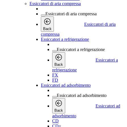
Essiccatori di aria compressa
Essiccatori di aria compressa
Essiccatori di aria
Back
compressa
Essiccatori a refrigerazione
Essiccatori a refrigerazione
Essiccatori a
Back
refrigerazione
FX
FD
Essiccatori ad adsorbimento
Essiccatori ad adsorbimento
Essiccatori ad
Back
adsorbimento
CD
CD+