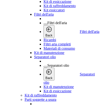
Kit di essiccazione
Kit di raffreddamento
Kit essiccatori
Filtri dell'aria
Filtri dell'aria
Filtri dell'aria
Back
Ricambi
Filtri aria completi
Materiali di consumo
Kit di manutenzione
Separatori olio
Separatori olio
Separatori
Back
olio
Kit di manutenzione
Kit di essiccazione
Kit di raffreddamento
Parti soggette a usura