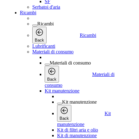
SF
Serbatoi d'aria
Ricambi
Ricambi
Ricambi
Back
Lubrificanti
Materiali di consumo
Materiali di consumo
Materiali di
Back
consumo
Kit manutenzione
Kit manutenzione
Kit
Back
manutenzione
Kit di filtri aria e olio
Kit di manutenzione