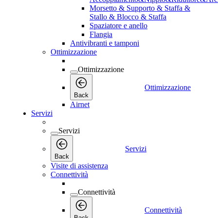
Morsetto & Supporto & Staffa &
Stallo & Blocco & Staffa
Spaziatore e anello
Flangia
Antivibranti e tamponi
Ottimizzazione
Ottimizzazione
Ottimizzazione
Back
Airnet
Servizi
Servizi
Servizi
Back
Visite di assistenza
Connettività
Connettività
Connettività
Back