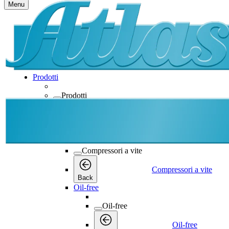
Menu
Prodotti
Prodotti
Prodotti
Back
Compressori a vite
Compressori a vite
Compressori a vite
Back
Oil-free
Oil-free
Oil-free