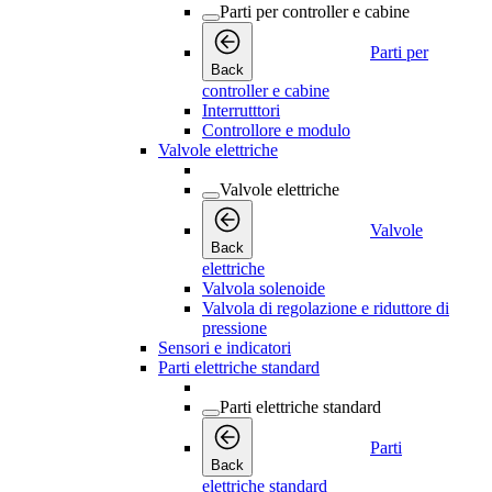
Parti per controller e cabine
Parti per
Back
controller e cabine
Interrutttori
Controllore e modulo
Valvole elettriche
Valvole elettriche
Valvole
Back
elettriche
Valvola solenoide
Valvola di regolazione e riduttore di
pressione
Sensori e indicatori
Parti elettriche standard
Parti elettriche standard
Parti
Back
elettriche standard