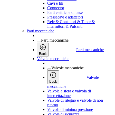
Cavi e fili
Connector
Parti elettriche di base
Pressacavi e adattatori
Relè & Contattori & Timer &
Interruttori & Pulsanti
Parti meccaniche
Parti meccaniche
Parti meccaniche
Back
Valvole meccaniche
Valvole meccaniche
Valvole
Back
meccaniche
Valvola a sfera e valvola di
intercettazione
Valvole di ritegno e valvole di non
ritorno
Valvola di minima pressione
Valvole di sicurezza