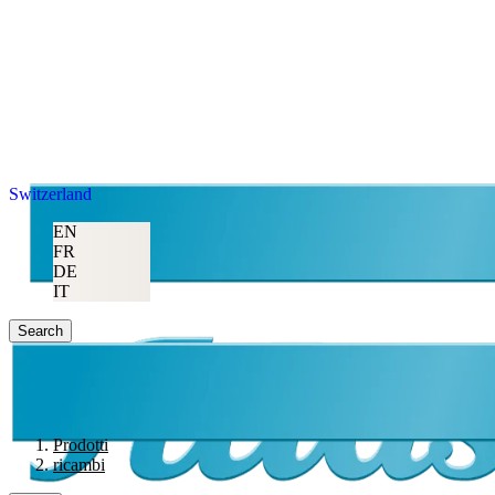
Switzerland
EN
FR
DE
IT
Search
Prodotti
ricambi