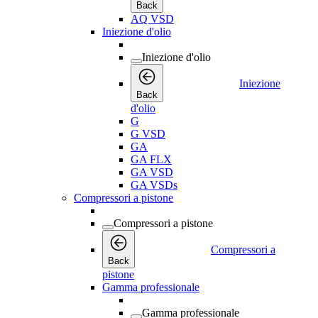
Back
AQ VSD
Iniezione d'olio
Iniezione d'olio
Iniezione
Back
d'olio
G
G VSD
GA
GA FLX
GA VSD
GA VSDs
Compressori a pistone
Compressori a pistone
Compressori a
Back
pistone
Gamma professionale
Gamma professionale