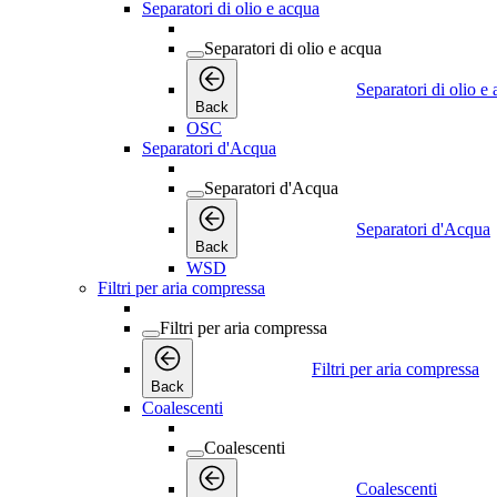
Separatori di olio e acqua
Separatori di olio e acqua
Separatori di olio e
Back
OSC
Separatori d'Acqua
Separatori d'Acqua
Separatori d'Acqua
Back
WSD
Filtri per aria compressa
Filtri per aria compressa
Filtri per aria compressa
Back
Coalescenti
Coalescenti
Coalescenti