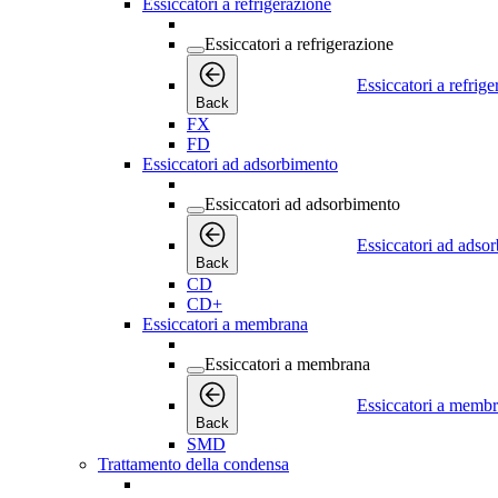
Essiccatori a refrigerazione
Essiccatori a refrigerazione
Essiccatori a refrig
Back
FX
FD
Essiccatori ad adsorbimento
Essiccatori ad adsorbimento
Essiccatori ad adso
Back
CD
CD+
Essiccatori a membrana
Essiccatori a membrana
Essiccatori a memb
Back
SMD
Trattamento della condensa