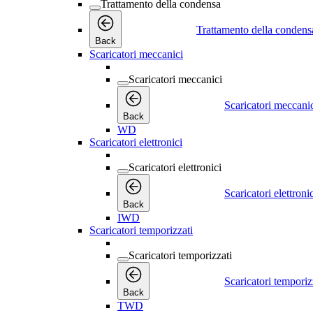
Trattamento della condensa
Trattamento della condens
Back
Scaricatori meccanici
Scaricatori meccanici
Scaricatori meccani
Back
WD
Scaricatori elettronici
Scaricatori elettronici
Scaricatori elettroni
Back
IWD
Scaricatori temporizzati
Scaricatori temporizzati
Scaricatori temporiz
Back
TWD