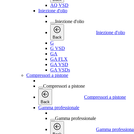
AQ VSD
Iniezione d'olio
Iniezione d'olio
Iniezione d'olio
Back
G
G VSD
GA
GA FLX
GA VSD
GA VSDs
Compressori a pistone
Compressori a pistone
Compressori a pistone
Back
Gamma professionale
Gamma professionale
Gamma professiona