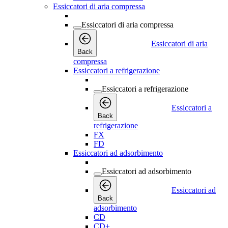
Essiccatori di aria compressa
Essiccatori di aria compressa
Essiccatori di aria
Back
compressa
Essiccatori a refrigerazione
Essiccatori a refrigerazione
Essiccatori a
Back
refrigerazione
FX
FD
Essiccatori ad adsorbimento
Essiccatori ad adsorbimento
Essiccatori ad
Back
adsorbimento
CD
CD+