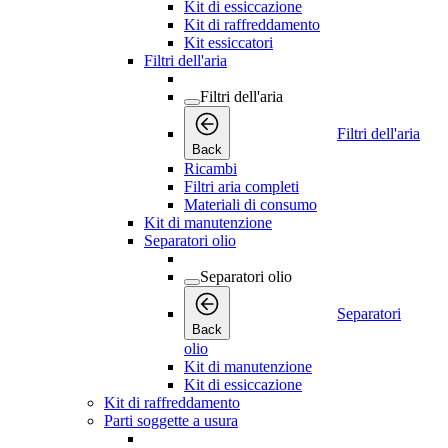
Kit di essiccazione
Kit di raffreddamento
Kit essiccatori
Filtri dell'aria
Filtri dell'aria
Filtri dell'aria
Back
Ricambi
Filtri aria completi
Materiali di consumo
Kit di manutenzione
Separatori olio
Separatori olio
Separatori
Back
olio
Kit di manutenzione
Kit di essiccazione
Kit di raffreddamento
Parti soggette a usura