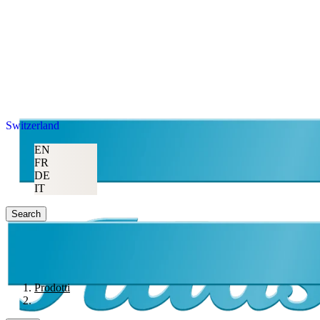
Switzerland
EN
FR
DE
IT
Search
Prodotti