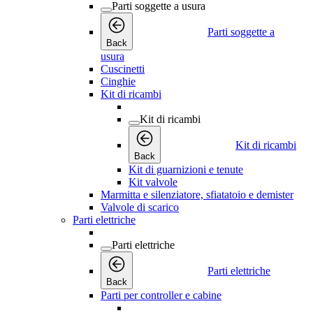
Parti soggette a usura
Parti soggette a
Back
usura
Cuscinetti
Cinghie
Kit di ricambi
Kit di ricambi
Kit di ricambi
Back
Kit di guarnizioni e tenute
Kit valvole
Marmitta e silenziatore, sfiatatoio e demister
Valvole di scarico
Parti elettriche
Parti elettriche
Parti elettriche
Back
Parti per controller e cabine