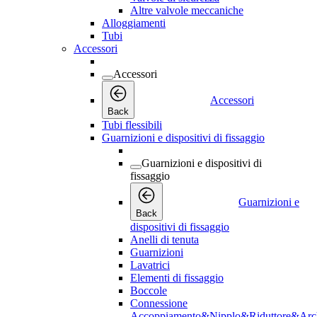
Altre valvole meccaniche
Alloggiamenti
Tubi
Accessori
Accessori
Accessori
Back
Tubi flessibili
Guarnizioni e dispositivi di fissaggio
Guarnizioni e dispositivi di
fissaggio
Guarnizioni e
Back
dispositivi di fissaggio
Anelli di tenuta
Guarnizioni
Lavatrici
Elementi di fissaggio
Boccole
Connessione
Accoppiamento&Nipplo&Riduttore&Arc