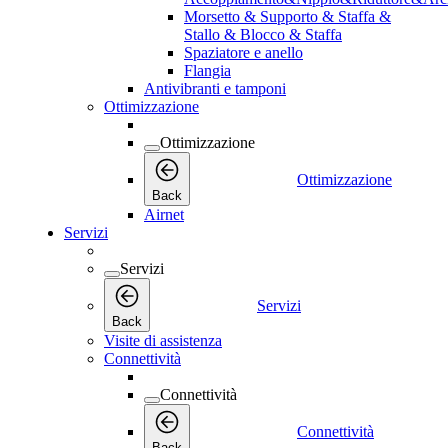
Morsetto & Supporto & Staffa &
Stallo & Blocco & Staffa
Spaziatore e anello
Flangia
Antivibranti e tamponi
Ottimizzazione
Ottimizzazione
Ottimizzazione
Back
Airnet
Servizi
Servizi
Servizi
Back
Visite di assistenza
Connettività
Connettività
Connettività
Back