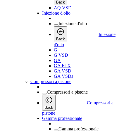
Back
AQ VSD
Iniezione d'olio
Iniezione d'olio
Iniezione
Back
d'olio
G
G VSD
GA
GA FLX
GA VSD
GA VSDs
Compressori a pistone
Compressori a pistone
Compressori a
Back
pistone
Gamma professionale
Gamma professionale