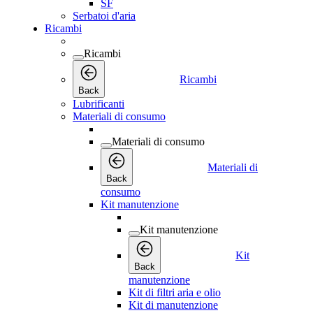
SF
Serbatoi d'aria
Ricambi
Ricambi
Ricambi
Back
Lubrificanti
Materiali di consumo
Materiali di consumo
Materiali di
Back
consumo
Kit manutenzione
Kit manutenzione
Kit
Back
manutenzione
Kit di filtri aria e olio
Kit di manutenzione