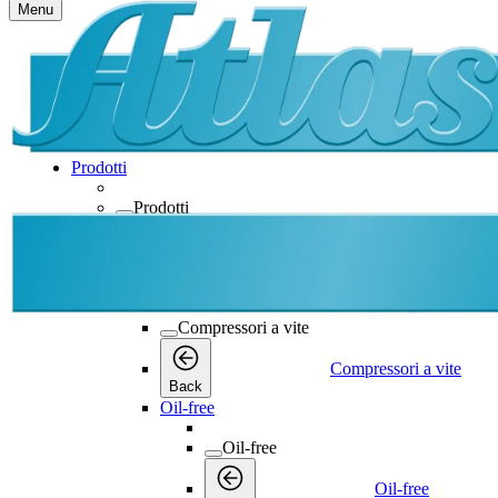
Menu
Prodotti
Prodotti
Prodotti
Back
Compressori a vite
Compressori a vite
Compressori a vite
Back
Oil-free
Oil-free
Oil-free