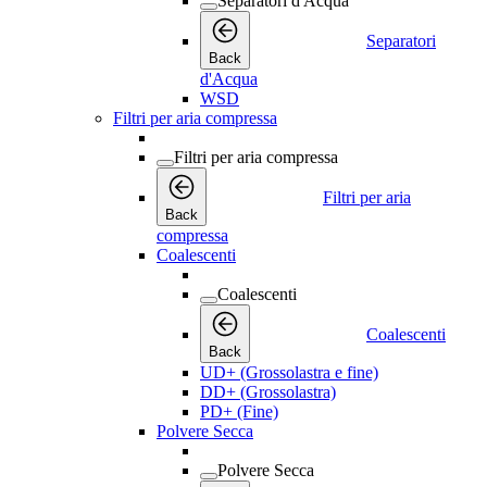
Separatori d'Acqua
Separatori
Back
d'Acqua
WSD
Filtri per aria compressa
Filtri per aria compressa
Filtri per aria
Back
compressa
Coalescenti
Coalescenti
Coalescenti
Back
UD+ (Grossolastra e fine)
DD+ (Grossolastra)
PD+ (Fine)
Polvere Secca
Polvere Secca