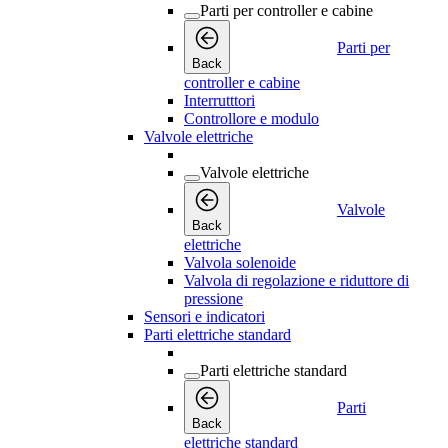
Parti per controller e cabine
Parti per
Back
controller e cabine
Interrutttori
Controllore e modulo
Valvole elettriche
Valvole elettriche
Valvole
Back
elettriche
Valvola solenoide
Valvola di regolazione e riduttore di
pressione
Sensori e indicatori
Parti elettriche standard
Parti elettriche standard
Parti
Back
elettriche standard