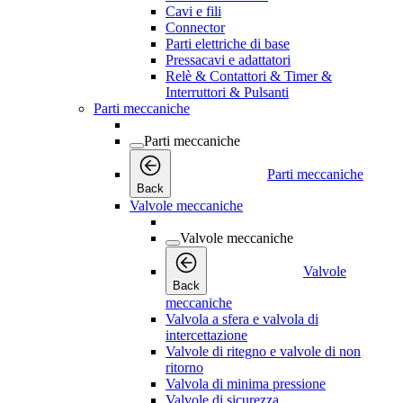
Cavi e fili
Connector
Parti elettriche di base
Pressacavi e adattatori
Relè & Contattori & Timer &
Interruttori & Pulsanti
Parti meccaniche
Parti meccaniche
Parti meccaniche
Back
Valvole meccaniche
Valvole meccaniche
Valvole
Back
meccaniche
Valvola a sfera e valvola di
intercettazione
Valvole di ritegno e valvole di non
ritorno
Valvola di minima pressione
Valvole di sicurezza