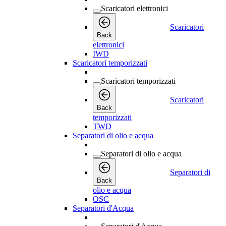
Scaricatori elettronici
Scaricatori
Back
elettronici
IWD
Scaricatori temporizzati
Scaricatori temporizzati
Scaricatori
Back
temporizzati
TWD
Separatori di olio e acqua
Separatori di olio e acqua
Separatori di
Back
olio e acqua
OSC
Separatori d'Acqua