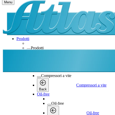
Menu
Prodotti
Prodotti
Prodotti
Back
Compressori a vite
Compressori a vite
Compressori a vite
Back
Oil-free
Oil-free
Oil-free