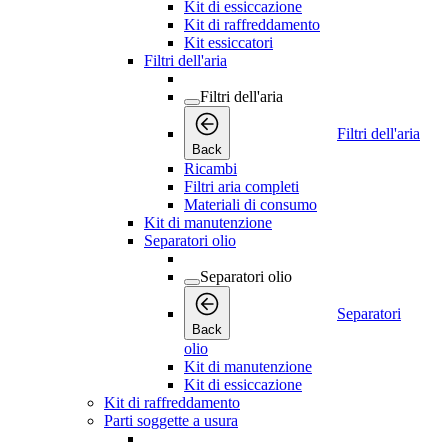
Kit di essiccazione
Kit di raffreddamento
Kit essiccatori
Filtri dell'aria
Filtri dell'aria
Filtri dell'aria
Back
Ricambi
Filtri aria completi
Materiali di consumo
Kit di manutenzione
Separatori olio
Separatori olio
Separatori
Back
olio
Kit di manutenzione
Kit di essiccazione
Kit di raffreddamento
Parti soggette a usura