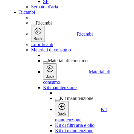
SF
Serbatoi d'aria
Ricambi
Ricambi
Ricambi
Back
Lubrificanti
Materiali di consumo
Materiali di consumo
Materiali di
Back
consumo
Kit manutenzione
Kit manutenzione
Kit
Back
manutenzione
Kit di filtri aria e olio
Kit di manutenzione