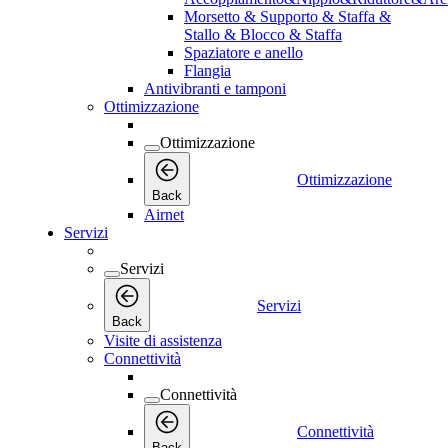
Morsetto & Supporto & Staffa &
Stallo & Blocco & Staffa
Spaziatore e anello
Flangia
Antivibranti e tamponi
Ottimizzazione
Ottimizzazione
Ottimizzazione
Back
Airnet
Servizi
Servizi
Servizi
Back
Visite di assistenza
Connettività
Connettività
Connettività
Back