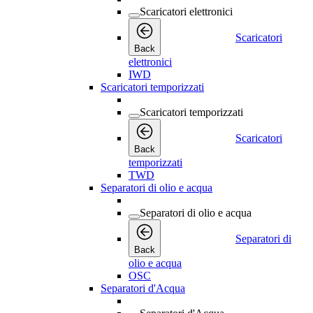
Scaricatori elettronici
Scaricatori
Back
elettronici
IWD
Scaricatori temporizzati
Scaricatori temporizzati
Scaricatori
Back
temporizzati
TWD
Separatori di olio e acqua
Separatori di olio e acqua
Separatori di
Back
olio e acqua
OSC
Separatori d'Acqua