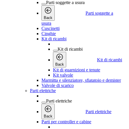
Parti soggette a usura
Parti soggette a
Back
usura
Cuscinetti
Cinghie
Kit di ricambi
Kit di ricambi
Kit di ricambi
Back
Kit di guarnizioni e tenute
Kit valvole
Marmitta e silenziatore, sfiatatoio e demister
Valvole di scarico
Parti elettriche
Parti elettriche
Parti elettriche
Back
Parti per controller e cabine