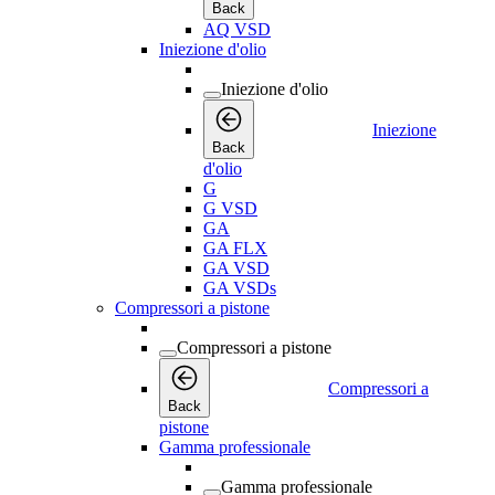
Back
AQ VSD
Iniezione d'olio
Iniezione d'olio
Iniezione
Back
d'olio
G
G VSD
GA
GA FLX
GA VSD
GA VSDs
Compressori a pistone
Compressori a pistone
Compressori a
Back
pistone
Gamma professionale
Gamma professionale