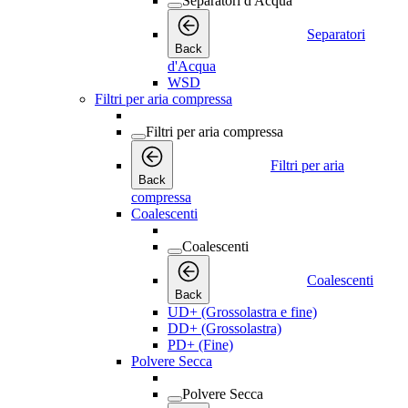
Separatori d'Acqua
Separatori
Back
d'Acqua
WSD
Filtri per aria compressa
Filtri per aria compressa
Filtri per aria
Back
compressa
Coalescenti
Coalescenti
Coalescenti
Back
UD+ (Grossolastra e fine)
DD+ (Grossolastra)
PD+ (Fine)
Polvere Secca
Polvere Secca