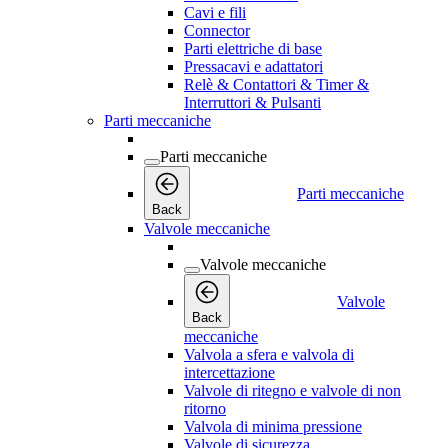
Cavi e fili
Connector
Parti elettriche di base
Pressacavi e adattatori
Relè & Contattori & Timer &
Interruttori & Pulsanti
Parti meccaniche
Parti meccaniche
Parti meccaniche
Back
Valvole meccaniche
Valvole meccaniche
Valvole
Back
meccaniche
Valvola a sfera e valvola di
intercettazione
Valvole di ritegno e valvole di non
ritorno
Valvola di minima pressione
Valvole di sicurezza