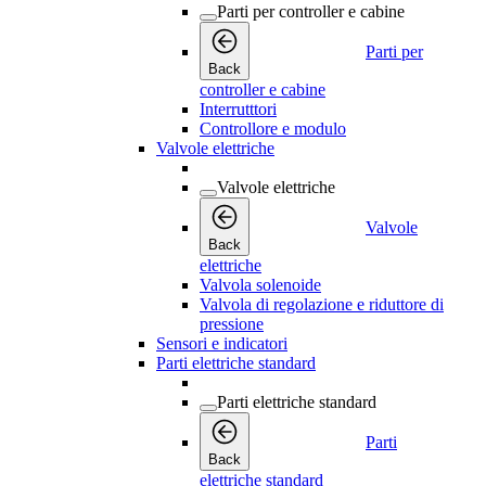
Parti per controller e cabine
Parti per
Back
controller e cabine
Interrutttori
Controllore e modulo
Valvole elettriche
Valvole elettriche
Valvole
Back
elettriche
Valvola solenoide
Valvola di regolazione e riduttore di
pressione
Sensori e indicatori
Parti elettriche standard
Parti elettriche standard
Parti
Back
elettriche standard