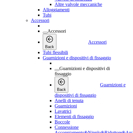
Altre valvole meccaniche
Alloggiamenti
Tubi
Accessori
Accessori
Accessori
Back
Tubi flessibili
Guarnizioni e dispositivi di fissaggio
Guarnizioni e dispositivi di
fissaggio
Guarnizioni e
Back
dispositivi di fissaggio
Anelli di tenuta
Guarnizioni
Lavatrici
Elementi di fissaggio
Boccole
Connessione
Accoppiamento&Nipplo&Riduttore&Arc