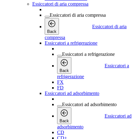
Essiccatori di aria compressa
Essiccatori di aria compressa
Essiccatori di aria
Back
compressa
Essiccatori a refrigerazione
Essiccatori a refrigerazione
Essiccatori a
Back
refrigerazione
FX
FD
Essiccatori ad adsorbimento
Essiccatori ad adsorbimento
Essiccatori ad
Back
adsorbimento
CD
CD+