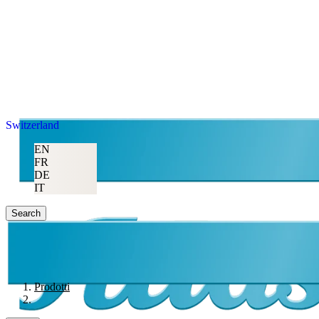
Switzerland
EN
FR
DE
IT
Search
Prodotti