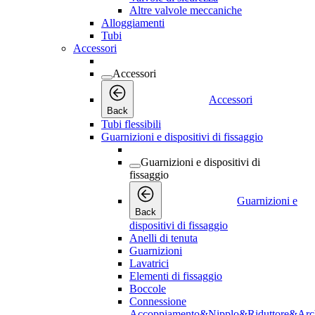
Altre valvole meccaniche
Alloggiamenti
Tubi
Accessori
Accessori
Accessori
Back
Tubi flessibili
Guarnizioni e dispositivi di fissaggio
Guarnizioni e dispositivi di
fissaggio
Guarnizioni e
Back
dispositivi di fissaggio
Anelli di tenuta
Guarnizioni
Lavatrici
Elementi di fissaggio
Boccole
Connessione
Accoppiamento&Nipplo&Riduttore&Arc