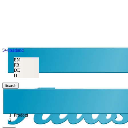
Switzerland
EN
FR
DE
IT
Search
Prodotti