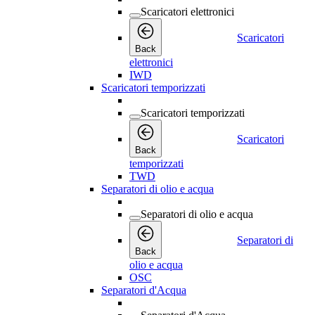
Scaricatori elettronici
Scaricatori
Back
elettronici
IWD
Scaricatori temporizzati
Scaricatori temporizzati
Scaricatori
Back
temporizzati
TWD
Separatori di olio e acqua
Separatori di olio e acqua
Separatori di
Back
olio e acqua
OSC
Separatori d'Acqua