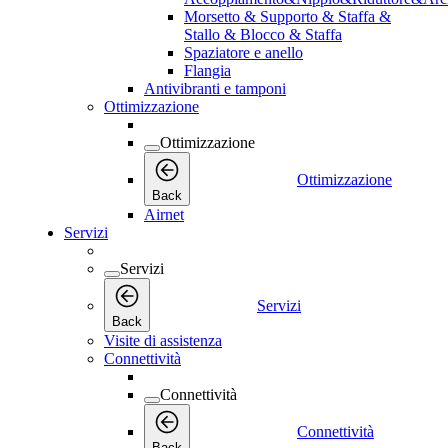
Morsetto & Supporto & Staffa &
Stallo & Blocco & Staffa
Spaziatore e anello
Flangia
Antivibranti e tamponi
Ottimizzazione
Ottimizzazione
Ottimizzazione
Back
Airnet
Servizi
Servizi
Servizi
Back
Visite di assistenza
Connettività
Connettività
Connettività
Back