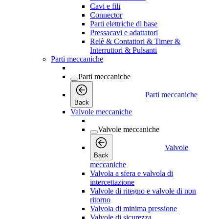
Cavi e fili
Connector
Parti elettriche di base
Pressacavi e adattatori
Relè & Contattori & Timer &
Interruttori & Pulsanti
Parti meccaniche
Parti meccaniche
Parti meccaniche
Back
Valvole meccaniche
Valvole meccaniche
Valvole
Back
meccaniche
Valvola a sfera e valvola di
intercettazione
Valvole di ritegno e valvole di non
ritorno
Valvola di minima pressione
Valvole di sicurezza