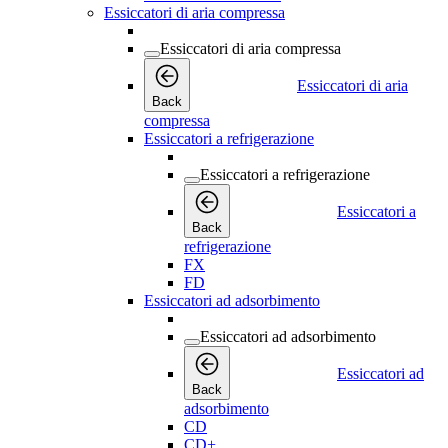
Essiccatori di aria compressa
Essiccatori di aria compressa
Essiccatori di aria
Back
compressa
Essiccatori a refrigerazione
Essiccatori a refrigerazione
Essiccatori a
Back
refrigerazione
FX
FD
Essiccatori ad adsorbimento
Essiccatori ad adsorbimento
Essiccatori ad
Back
adsorbimento
CD
CD+