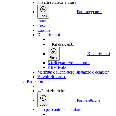
Parti soggette a usura
Parti soggette a
Back
usura
Cuscinetti
Cinghie
Kit di ricambi
Kit di ricambi
Kit di ricambi
Back
Kit di guarnizioni e tenute
Kit valvole
Marmitta e silenziatore, sfiatatoio e demister
Valvole di scarico
Parti elettriche
Parti elettriche
Parti elettriche
Back
Parti per controller e cabine