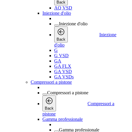
Back
AQ VSD
Iniezione d'olio
Iniezione d'olio
Iniezione
Back
d'olio
G
G VSD
GA
GA FLX
GA VSD
GA VSDs
Compressori a pistone
Compressori a pistone
Compressori a
Back
pistone
Gamma professionale
Gamma professionale