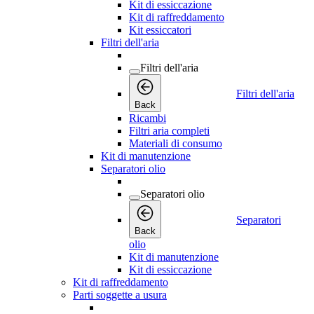
Kit di essiccazione
Kit di raffreddamento
Kit essiccatori
Filtri dell'aria
Filtri dell'aria
Filtri dell'aria
Back
Ricambi
Filtri aria completi
Materiali di consumo
Kit di manutenzione
Separatori olio
Separatori olio
Separatori
Back
olio
Kit di manutenzione
Kit di essiccazione
Kit di raffreddamento
Parti soggette a usura