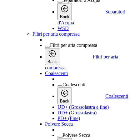
Separatori d'Acqua
Separatori
Back
d'Acqua
WSD
Filtri per aria compressa
Filtri per aria compressa
Filtri per aria
Back
compressa
Coalescenti
Coalescenti
Coalescenti
Back
UD+ (Grossolastra e fine)
DD+ (Grossolastra)
PD+ (Fine)
Polvere Secca
Polvere Secca