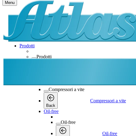
Menu
Prodotti
Prodotti
Prodotti
Back
Compressori a vite
Compressori a vite
Compressori a vite
Back
Oil-free
Oil-free
Oil-free