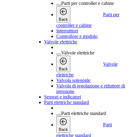
Parti per controller e cabine
Parti per
Back
controller e cabine
Interrutttori
Controllore e modulo
Valvole elettriche
Valvole elettriche
Valvole
Back
elettriche
Valvola solenoide
Valvola di regolazione e riduttore di
pressione
Sensori e indicatori
Parti elettriche standard
Parti elettriche standard
Parti
Back
elettriche standard