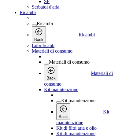
SF
Serbatoi d'aria
Ricambi
Ricambi
Ricambi
Back
Lubrificanti
Materiali di consumo
Materiali di consumo
Materiali di
Back
consumo
Kit manutenzione
Kit manutenzione
Kit
Back
manutenzione
Kit di filtri aria e olio
Kit di manutenzione