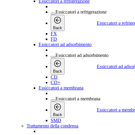
Essiccatori a refrigerazione
Essiccatori a refrigerazione
Essiccatori a refrig
Back
FX
FD
Essiccatori ad adsorbimento
Essiccatori ad adsorbimento
Essiccatori ad adso
Back
CD
CD+
Essiccatori a membrana
Essiccatori a membrana
Essiccatori a memb
Back
SMD
Trattamento della condensa