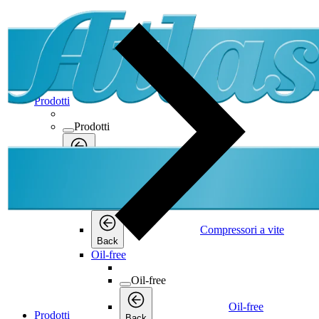
Prodotti
Prodotti
Prodotti
Back
Compressori a vite
Compressori a vite
Compressori a vite
Back
Oil-free
Oil-free
Oil-free
Prodotti
Back