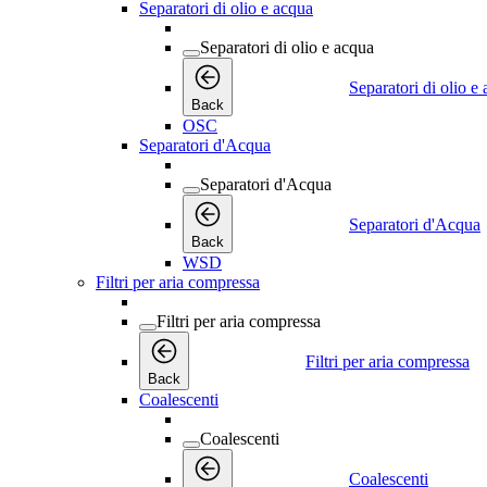
Separatori di olio e acqua
Separatori di olio e acqua
Separatori di olio e
Back
OSC
Separatori d'Acqua
Separatori d'Acqua
Separatori d'Acqua
Back
WSD
Filtri per aria compressa
Filtri per aria compressa
Filtri per aria compressa
Back
Coalescenti
Coalescenti
Coalescenti