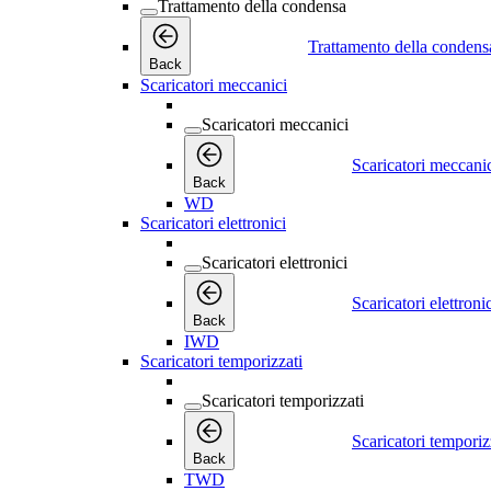
Trattamento della condensa
Trattamento della condens
Back
Scaricatori meccanici
Scaricatori meccanici
Scaricatori meccani
Back
WD
Scaricatori elettronici
Scaricatori elettronici
Scaricatori elettroni
Back
IWD
Scaricatori temporizzati
Scaricatori temporizzati
Scaricatori temporiz
Back
TWD