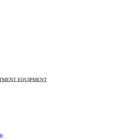
ATMENT EQUIPMENT
le