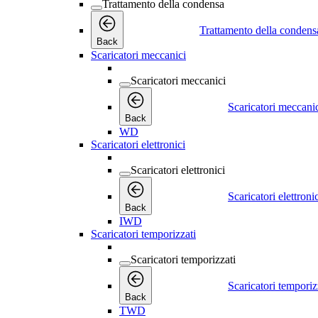
Trattamento della condensa
Trattamento della condens
Back
Scaricatori meccanici
Scaricatori meccanici
Scaricatori meccani
Back
WD
Scaricatori elettronici
Scaricatori elettronici
Scaricatori elettroni
Back
IWD
Scaricatori temporizzati
Scaricatori temporizzati
Scaricatori temporiz
Back
TWD