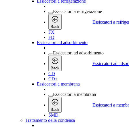
Essiccatori a refrigerazione
Essiccatori a refrigerazione
Essiccatori a refrig
Back
FX
FD
Essiccatori ad adsorbimento
Essiccatori ad adsorbimento
Essiccatori ad adso
Back
CD
CD+
Essiccatori a membrana
Essiccatori a membrana
Essiccatori a memb
Back
SMD
Trattamento della condensa