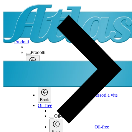
Prodotti
Prodotti
Prodotti
Back
Compressori a vite
Compressori a vite
Compressori a vite
Back
Oil-free
Oil-free
Oil-free
Back