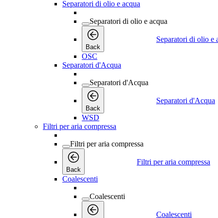
Separatori di olio e acqua
Separatori di olio e acqua
Separatori di olio e
Back
OSC
Separatori d'Acqua
Separatori d'Acqua
Separatori d'Acqua
Back
WSD
Filtri per aria compressa
Filtri per aria compressa
Filtri per aria compressa
Back
Coalescenti
Coalescenti
Coalescenti