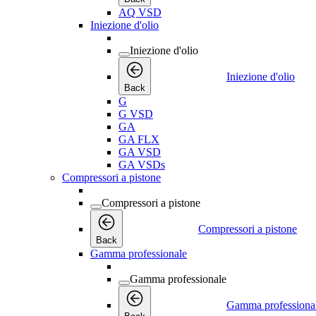
AQ VSD
Iniezione d'olio
Iniezione d'olio
Iniezione d'olio
Back
G
G VSD
GA
GA FLX
GA VSD
GA VSDs
Compressori a pistone
Compressori a pistone
Compressori a pistone
Back
Gamma professionale
Gamma professionale
Gamma professiona