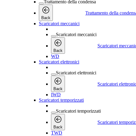
Trattamento della condensa
Trattamento della condens
Back
Scaricatori meccanici
Scaricatori meccanici
Scaricatori meccani
Back
WD
Scaricatori elettronici
Scaricatori elettronici
Scaricatori elettroni
Back
IWD
Scaricatori temporizzati
Scaricatori temporizzati
Scaricatori temporiz
Back
TWD