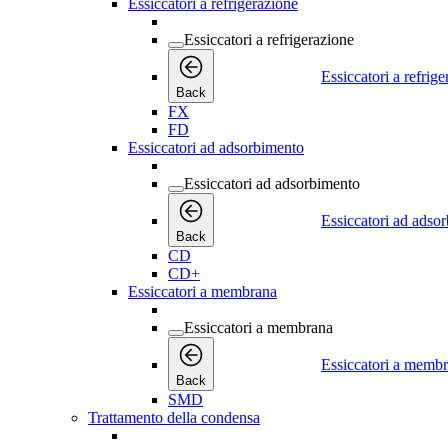
Essiccatori a refrigerazione
Essiccatori a refrigerazione
Essiccatori a refrig
Back
FX
FD
Essiccatori ad adsorbimento
Essiccatori ad adsorbimento
Essiccatori ad adso
Back
CD
CD+
Essiccatori a membrana
Essiccatori a membrana
Essiccatori a memb
Back
SMD
Trattamento della condensa