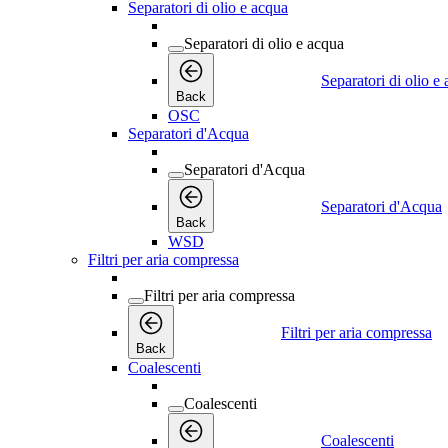
Separatori di olio e acqua
Separatori di olio e acqua
Separatori di olio e
Back
OSC
Separatori d'Acqua
Separatori d'Acqua
Separatori d'Acqua
Back
WSD
Filtri per aria compressa
Filtri per aria compressa
Filtri per aria compressa
Back
Coalescenti
Coalescenti
Coalescenti