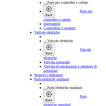
Parti per controller e cabine
Parti per
Back
controller e cabine
Interrutttori
Controllore e modulo
Valvole elettriche
Valvole elettriche
Valvole
Back
elettriche
Valvola solenoide
Valvola di regolazione e riduttore di
pressione
Sensori e indicatori
Parti elettriche standard
Parti elettriche standard
Parti
Back
elettriche standard