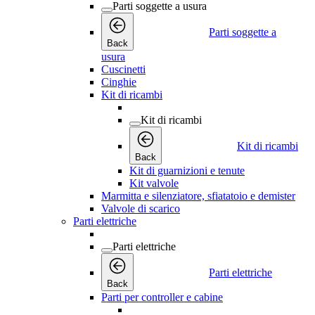
Parti soggette a usura
Parti soggette a
Back
usura
Cuscinetti
Cinghie
Kit di ricambi
Kit di ricambi
Kit di ricambi
Back
Kit di guarnizioni e tenute
Kit valvole
Marmitta e silenziatore, sfiatatoio e demister
Valvole di scarico
Parti elettriche
Parti elettriche
Parti elettriche
Back
Parti per controller e cabine