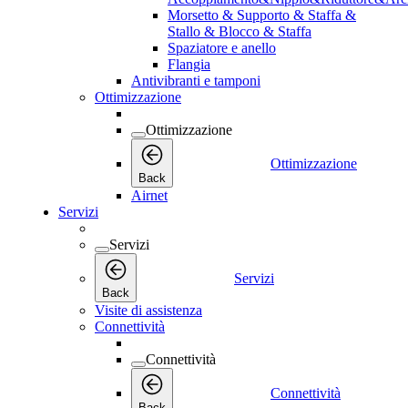
Morsetto & Supporto & Staffa &
Stallo & Blocco & Staffa
Spaziatore e anello
Flangia
Antivibranti e tamponi
Ottimizzazione
Ottimizzazione
Ottimizzazione
Back
Airnet
Servizi
Servizi
Servizi
Back
Visite di assistenza
Connettività
Connettività
Connettività
Back