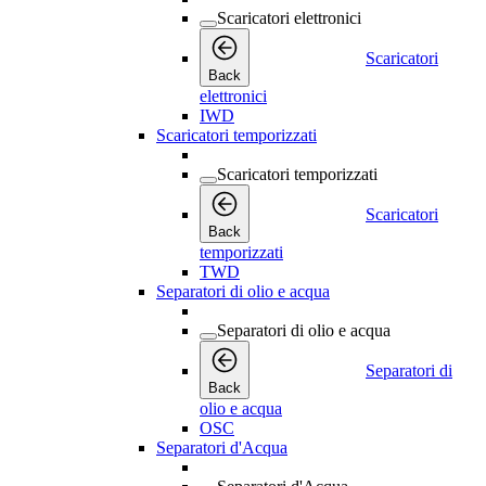
Scaricatori elettronici
Scaricatori
Back
elettronici
IWD
Scaricatori temporizzati
Scaricatori temporizzati
Scaricatori
Back
temporizzati
TWD
Separatori di olio e acqua
Separatori di olio e acqua
Separatori di
Back
olio e acqua
OSC
Separatori d'Acqua