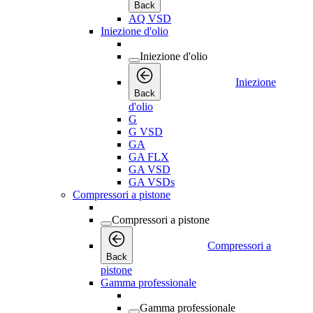
Back
AQ VSD
Iniezione d'olio
Iniezione d'olio
Iniezione
Back
d'olio
G
G VSD
GA
GA FLX
GA VSD
GA VSDs
Compressori a pistone
Compressori a pistone
Compressori a
Back
pistone
Gamma professionale
Gamma professionale