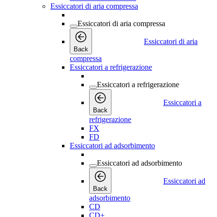
Essiccatori di aria compressa
Essiccatori di aria compressa
Essiccatori di aria
Back
compressa
Essiccatori a refrigerazione
Essiccatori a refrigerazione
Essiccatori a
Back
refrigerazione
FX
FD
Essiccatori ad adsorbimento
Essiccatori ad adsorbimento
Essiccatori ad
Back
adsorbimento
CD
CD+