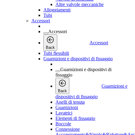
Altre valvole meccaniche
Alloggiamenti
Tubi
Accessori
Accessori
Accessori
Back
Tubi flessibili
Guarnizioni e dispositivi di fissaggio
Guarnizioni e dispositivi di
fissaggio
Guarnizioni e
Back
dispositivi di fissaggio
Anelli di tenuta
Guarnizioni
Lavatrici
Elementi di fissaggio
Boccole
Connessione
Accoppiamento&Nipplo&Riduttore&Arc