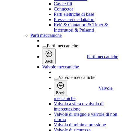
Cavi e fili
Connector
Parti elettriche di base
Pressacavi e adattatori
Relè & Contattori & Timer &
Interruttori & Pulsanti
Parti meccaniche
Parti meccaniche
Parti meccaniche
Back
Valvole meccaniche
Valvole meccaniche
Valvole
Back
meccaniche
Valvola a sfera e valvola di
intercettazione
Valvole di ritegno e valvole di non
ritorno
Valvola di minima pressione
Valvole di sicurezza