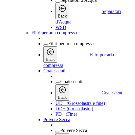
Separatori d'Acqua
Separatori
Back
d'Acqua
WSD
Filtri per aria compressa
Filtri per aria compressa
Filtri per aria
Back
compressa
Coalescenti
Coalescenti
Coalescenti
Back
UD+ (Grossolastra e fine)
DD+ (Grossolastra)
PD+ (Fine)
Polvere Secca
Polvere Secca