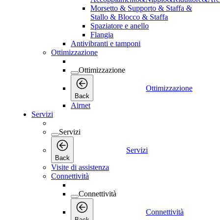
Morsetto & Supporto & Staffa &
Stallo & Blocco & Staffa
Spaziatore e anello
Flangia
Antivibranti e tamponi
Ottimizzazione
Ottimizzazione
Ottimizzazione
Back
Airnet
Servizi
Servizi
Servizi
Back
Visite di assistenza
Connettività
Connettività
Connettività
Back