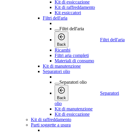
Kit di essiccazione
Kit di raffreddamento
Kit essiccatori
Filtri dell'aria
Filtri dell'aria
Filtri dell'aria
Back
Ricambi
Filtri aria completi
Materiali di consumo
Kit di manutenzione
Separatori olio
Separatori olio
Separatori
Back
olio
Kit di manutenzione
Kit di essiccazione
Kit di raffreddamento
Parti soggette a usura