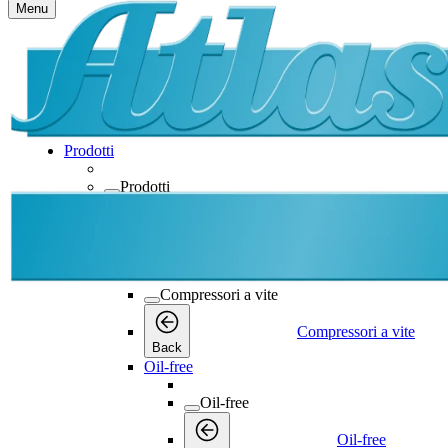
Menu
Prodotti
Prodotti
Prodotti
Back
Compressori a vite
Compressori a vite
Compressori a vite
Back
Oil-free
Oil-free
Oil-free