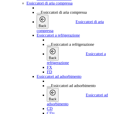
Essiccatori di aria compressa
Essiccatori di aria compressa
Essiccatori di aria
Back
compressa
Essiccatori a refrigerazione
Essiccatori a refrigerazione
Essiccatori a
Back
refrigerazione
FX
FD
Essiccatori ad adsorbimento
Essiccatori ad adsorbimento
Essiccatori ad
Back
adsorbimento
CD
CD+