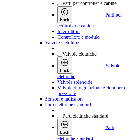
Parti per controller e cabine
Parti per
Back
controller e cabine
Interrutttori
Controllore e modulo
Valvole elettriche
Valvole elettriche
Valvole
Back
elettriche
Valvola solenoide
Valvola di regolazione e riduttore di
pressione
Sensori e indicatori
Parti elettriche standard
Parti elettriche standard
Parti
Back
elettriche standard