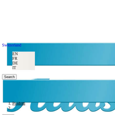
Switzerland
EN
FR
DE
IT
Search
Prodotti