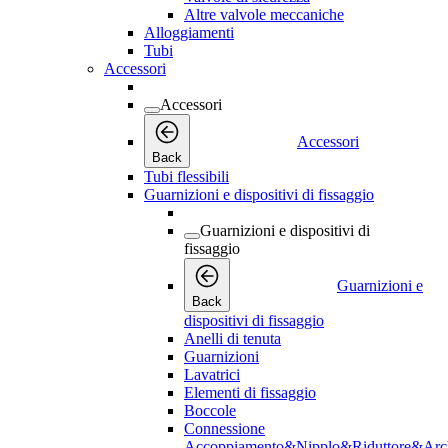
Altre valvole meccaniche
Alloggiamenti
Tubi
Accessori
Accessori
Accessori
Back
Tubi flessibili
Guarnizioni e dispositivi di fissaggio
Guarnizioni e dispositivi di
fissaggio
Guarnizioni e
Back
dispositivi di fissaggio
Anelli di tenuta
Guarnizioni
Lavatrici
Elementi di fissaggio
Boccole
Connessione
Accoppiamento&Nipplo&Riduttore&Arc