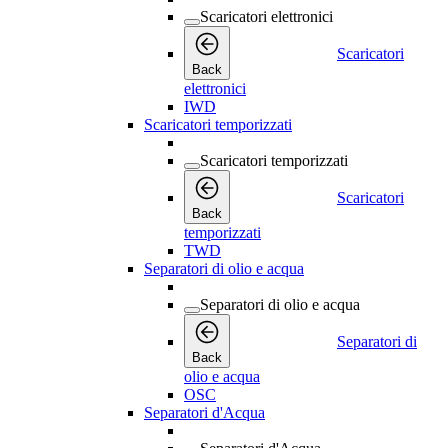
Scaricatori elettronici
Scaricatori
Back
elettronici
IWD
Scaricatori temporizzati
Scaricatori temporizzati
Scaricatori
Back
temporizzati
TWD
Separatori di olio e acqua
Separatori di olio e acqua
Separatori di
Back
olio e acqua
OSC
Separatori d'Acqua