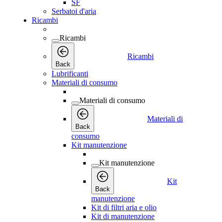
SF
Serbatoi d'aria
Ricambi
Ricambi
Ricambi
Back
Lubrificanti
Materiali di consumo
Materiali di consumo
Materiali di
Back
consumo
Kit manutenzione
Kit manutenzione
Kit
Back
manutenzione
Kit di filtri aria e olio
Kit di manutenzione