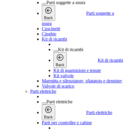
Parti soggette a usura
Parti soggette a
Back
usura
Cuscinetti
Cinghie
Kit di ricambi
Kit di ricambi
Kit di ricambi
Back
Kit di guarnizioni e tenute
Kit valvole
Marmitta e silenziatore, sfiatatoio e demister
Valvole di scarico
Parti elettriche
Parti elettriche
Parti elettriche
Back
Parti per controller e cabine