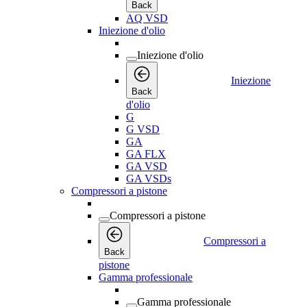
Back
AQ VSD
Iniezione d'olio
Iniezione d'olio
Iniezione
Back
d'olio
G
G VSD
GA
GA FLX
GA VSD
GA VSDs
Compressori a pistone
Compressori a pistone
Compressori a
Back
pistone
Gamma professionale
Gamma professionale