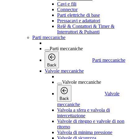
Cavi e fili
Connector
Parti elettriche di base
Pressacavi e adattatori
Relè & Contattori & Timer &
Interruttori & Pulsanti
Parti meccaniche
Parti meccaniche
Parti meccaniche
Back
Valvole meccaniche
Valvole meccaniche
Valvole
Back
meccaniche
Valvola a sfera e valvola di
intercettazione
Valvole di ritegno e valvole di non
ritorno
Valvola di minima pressione
Valvole di sicurezza