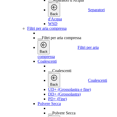
Separatori d'Acqua
Separatori
Back
d'Acqua
WSD
Filtri per aria compressa
Filtri per aria compressa
Filtri per aria
Back
compressa
Coalescenti
Coalescenti
Coalescenti
Back
UD+ (Grossolastra e fine)
DD+ (Grossolastra)
PD+ (Fine)
Polvere Secca
Polvere Secca