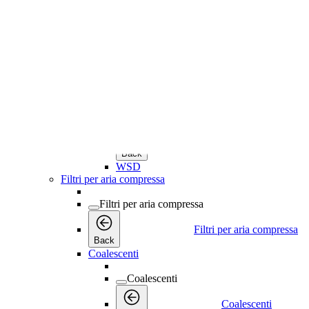
Separatori di olio e acqua
Separatori di olio e acqua
Separatori di olio e
Back
OSC
Separatori d'Acqua
Separatori d'Acqua
Separatori d'Acqua
Back
WSD
Filtri per aria compressa
Filtri per aria compressa
Filtri per aria compressa
Back
Coalescenti
Coalescenti
Coalescenti