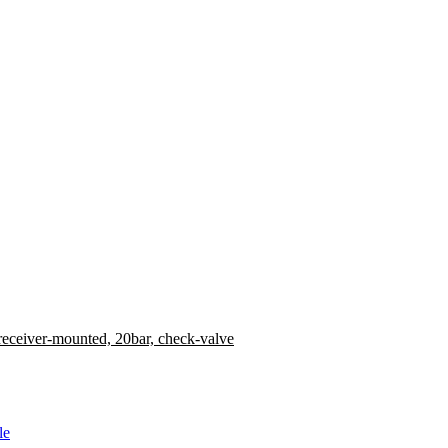
receiver-mounted, 20bar, check-valve
le