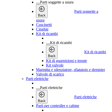
Parti soggette a usura
Parti soggette a
Back
usura
Cuscinetti
Cinghie
Kit di ricambi
Kit di ricambi
Kit di ricambi
Back
Kit di guarnizioni e tenute
Kit valvole
Marmitta e silenziatore, sfiatatoio e demister
Valvole di scarico
Parti elettriche
Parti elettriche
Parti elettriche
Back
Parti per controller e cabine