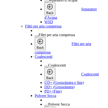
Separatori d'Acqua
Separatori
Back
d'Acqua
WSD
Filtri per aria compressa
Filtri per aria compressa
Filtri per aria
Back
compressa
Coalescenti
Coalescenti
Coalescenti
Back
UD+ (Grossolastra e fine)
DD+ (Grossolastra)
PD+ (Fine)
Polvere Secca
Polvere Secca