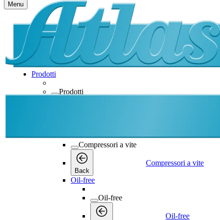
Menu
Prodotti
Prodotti
Prodotti
Back
Compressori a vite
Compressori a vite
Compressori a vite
Back
Oil-free
Oil-free
Oil-free