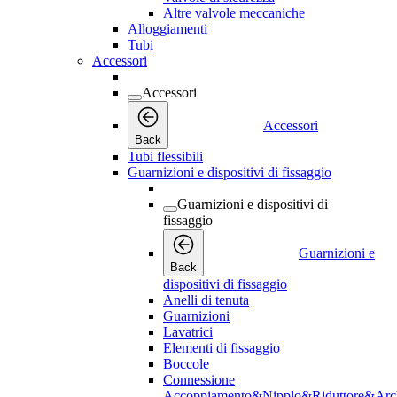
Altre valvole meccaniche
Alloggiamenti
Tubi
Accessori
Accessori
Accessori
Back
Tubi flessibili
Guarnizioni e dispositivi di fissaggio
Guarnizioni e dispositivi di
fissaggio
Guarnizioni e
Back
dispositivi di fissaggio
Anelli di tenuta
Guarnizioni
Lavatrici
Elementi di fissaggio
Boccole
Connessione
Accoppiamento&Nipplo&Riduttore&Arc