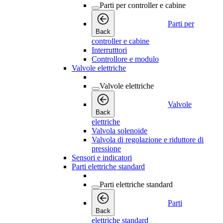
Parti per controller e cabine
Parti per
Back
controller e cabine
Interrutttori
Controllore e modulo
Valvole elettriche
Valvole elettriche
Valvole
Back
elettriche
Valvola solenoide
Valvola di regolazione e riduttore di
pressione
Sensori e indicatori
Parti elettriche standard
Parti elettriche standard
Parti
Back
elettriche standard