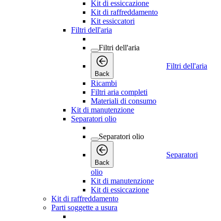
Kit di essiccazione
Kit di raffreddamento
Kit essiccatori
Filtri dell'aria
Filtri dell'aria
Filtri dell'aria
Back
Ricambi
Filtri aria completi
Materiali di consumo
Kit di manutenzione
Separatori olio
Separatori olio
Separatori
Back
olio
Kit di manutenzione
Kit di essiccazione
Kit di raffreddamento
Parti soggette a usura