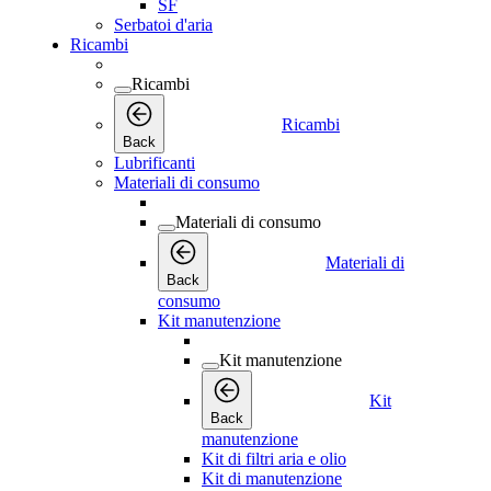
SF
Serbatoi d'aria
Ricambi
Ricambi
Ricambi
Back
Lubrificanti
Materiali di consumo
Materiali di consumo
Materiali di
Back
consumo
Kit manutenzione
Kit manutenzione
Kit
Back
manutenzione
Kit di filtri aria e olio
Kit di manutenzione