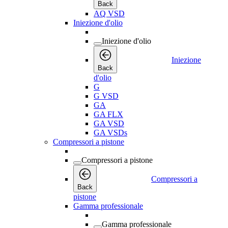
Back
AQ VSD
Iniezione d'olio
Iniezione d'olio
Iniezione
Back
d'olio
G
G VSD
GA
GA FLX
GA VSD
GA VSDs
Compressori a pistone
Compressori a pistone
Compressori a
Back
pistone
Gamma professionale
Gamma professionale