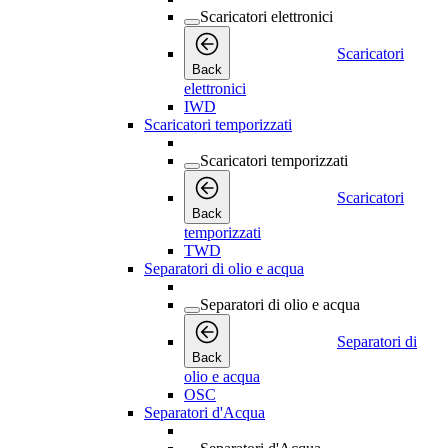
Scaricatori elettronici
Scaricatori
Back
elettronici
IWD
Scaricatori temporizzati
Scaricatori temporizzati
Scaricatori
Back
temporizzati
TWD
Separatori di olio e acqua
Separatori di olio e acqua
Separatori di
Back
olio e acqua
OSC
Separatori d'Acqua