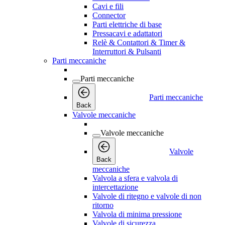
Cavi e fili
Connector
Parti elettriche di base
Pressacavi e adattatori
Relè & Contattori & Timer &
Interruttori & Pulsanti
Parti meccaniche
Parti meccaniche
Parti meccaniche
Back
Valvole meccaniche
Valvole meccaniche
Valvole
Back
meccaniche
Valvola a sfera e valvola di
intercettazione
Valvole di ritegno e valvole di non
ritorno
Valvola di minima pressione
Valvole di sicurezza