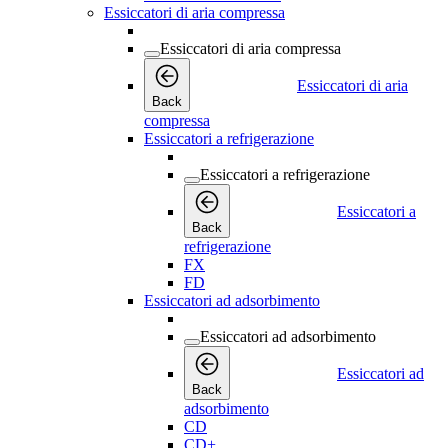
Essiccatori di aria compressa
Essiccatori di aria compressa
Essiccatori di aria
Back
compressa
Essiccatori a refrigerazione
Essiccatori a refrigerazione
Essiccatori a
Back
refrigerazione
FX
FD
Essiccatori ad adsorbimento
Essiccatori ad adsorbimento
Essiccatori ad
Back
adsorbimento
CD
CD+