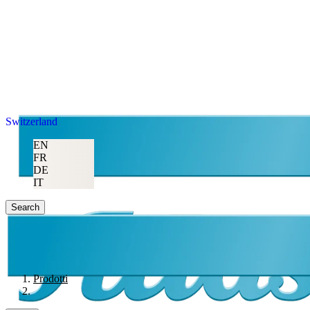
Switzerland
EN
FR
DE
IT
Search
Prodotti