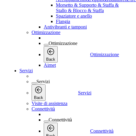
Morsetto & Supporto & Staffa &
Stallo & Blocco & Staffa
Spaziatore e anello
Flangia
Antivibranti e tamponi
Ottimizzazione
Ottimizzazione
Ottimizzazione
Back
Airnet
Servizi
Servizi
Servizi
Back
Visite di assistenza
Connettività
Connettività
Connettività
Back