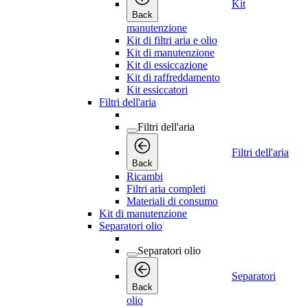
Kit
Back
manutenzione
Kit di filtri aria e olio
Kit di manutenzione
Kit di essiccazione
Kit di raffreddamento
Kit essiccatori
Filtri dell'aria
Filtri dell'aria
Filtri dell'aria
Back
Ricambi
Filtri aria completi
Materiali di consumo
Kit di manutenzione
Separatori olio
Separatori olio
Separatori
Back
olio