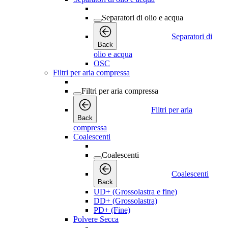
Separatori di olio e acqua
Separatori di
Back
olio e acqua
OSC
Filtri per aria compressa
Filtri per aria compressa
Filtri per aria
Back
compressa
Coalescenti
Coalescenti
Coalescenti
Back
UD+ (Grossolastra e fine)
DD+ (Grossolastra)
PD+ (Fine)
Polvere Secca