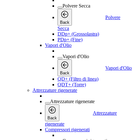
Polvere Secca
Polvere
Back
Secca
DDp+ (Grossolastra)
PDp+ (Fine)
Vapori d'Olio
Vapori d'Olio
Vapori d'Olio
Back
QD+ (Filtro di linea)
QDT+ (Torre)
Attrezzature rigenerate
Attrezzature rigenerate
Attrezzature
Back
rigenerate
Compressori rigenerati