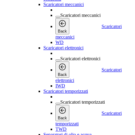
Scaricatori meccanici
Scaricatori meccanici
Scaricatori
Back
meccanici
WD
Scaricatori elettronici
Scaricatori elettronici
Scaricatori
Back
elettronici
IWD
Scaricatori temporizzati
Scaricatori temporizzati
Scaricatori
Back
temporizzati
TWD
Separatori di olio e acqua