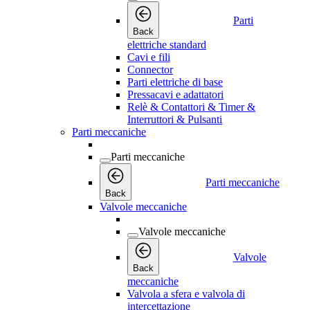
Parti
Back
elettriche standard
Cavi e fili
Connector
Parti elettriche di base
Pressacavi e adattatori
Relè & Contattori & Timer &
Interruttori & Pulsanti
Parti meccaniche
Parti meccaniche
Parti meccaniche
Back
Valvole meccaniche
Valvole meccaniche
Valvole
Back
meccaniche
Valvola a sfera e valvola di
intercettazione