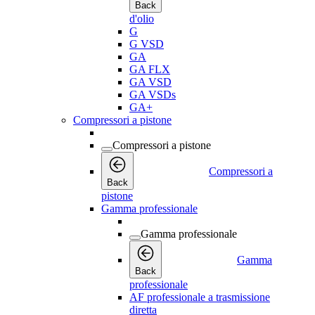
Back
d'olio
G
G VSD
GA
GA FLX
GA VSD
GA VSDs
GA+
Compressori a pistone
Compressori a pistone
Compressori a
Back
pistone
Gamma professionale
Gamma professionale
Gamma
Back
professionale
AF professionale a trasmissione
diretta