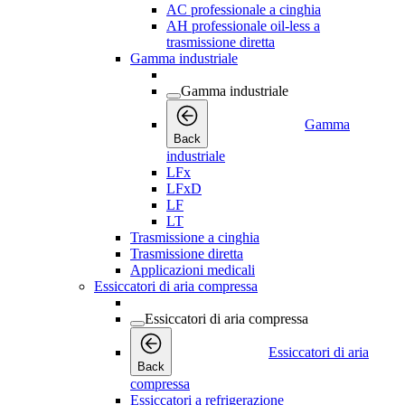
AC professionale a cinghia
AH professionale oil-less a
trasmissione diretta
Gamma industriale
Gamma industriale
Gamma
Back
industriale
LFx
LFxD
LF
LT
Trasmissione a cinghia
Trasmissione diretta
Applicazioni medicali
Essiccatori di aria compressa
Essiccatori di aria compressa
Essiccatori di aria
Back
compressa
Essiccatori a refrigerazione