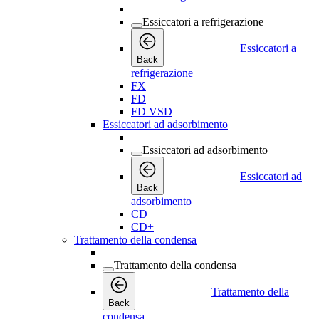
Essiccatori a refrigerazione
Essiccatori a
Back
refrigerazione
FX
FD
FD VSD
Essiccatori ad adsorbimento
Essiccatori ad adsorbimento
Essiccatori ad
Back
adsorbimento
CD
CD+
Trattamento della condensa
Trattamento della condensa
Trattamento della
Back
condensa