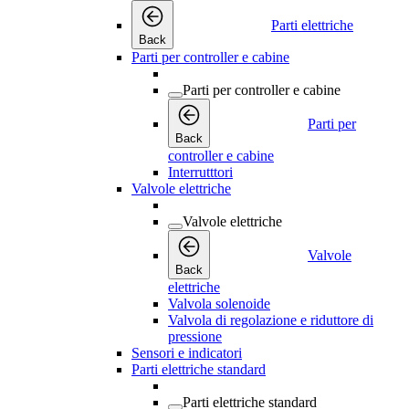
Parti elettriche
Back
Parti per controller e cabine
Parti per controller e cabine
Parti per
Back
controller e cabine
Interrutttori
Valvole elettriche
Valvole elettriche
Valvole
Back
elettriche
Valvola solenoide
Valvola di regolazione e riduttore di
pressione
Sensori e indicatori
Parti elettriche standard
Parti elettriche standard