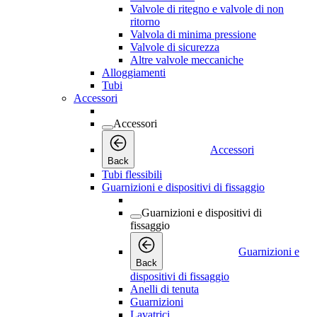
Valvole di ritegno e valvole di non
ritorno
Valvola di minima pressione
Valvole di sicurezza
Altre valvole meccaniche
Alloggiamenti
Tubi
Accessori
Accessori
Accessori
Back
Tubi flessibili
Guarnizioni e dispositivi di fissaggio
Guarnizioni e dispositivi di
fissaggio
Guarnizioni e
Back
dispositivi di fissaggio
Anelli di tenuta
Guarnizioni
Lavatrici