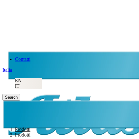
Contatti
Italia
EN
IT
Search
Prodotti
Prodotti