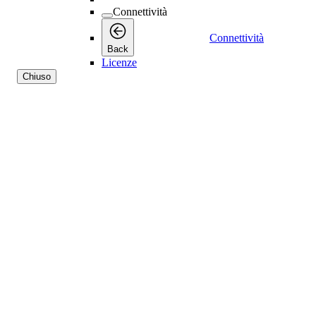
Connettività
Connettività
Back
Licenze
Chiuso