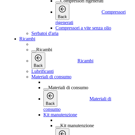
Compressori rigenerati
Compressori
Back
rigenerati
Compressori a vite senza olio
Serbatoi d'aria
Ricambi
Ricambi
Ricambi
Back
Lubrificanti
Materiali di consumo
Materiali di consumo
Materiali di
Back
consumo
Kit manutenzione
Kit manutenzione