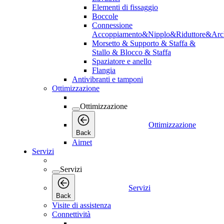
Elementi di fissaggio
Boccole
Connessione
Accoppiamento&Nipplo&Riduttore&Arc
Morsetto & Supporto & Staffa &
Stallo & Blocco & Staffa
Spaziatore e anello
Flangia
Antivibranti e tamponi
Ottimizzazione
Ottimizzazione
Ottimizzazione
Back
Airnet
Servizi
Servizi
Servizi
Back
Visite di assistenza
Connettività