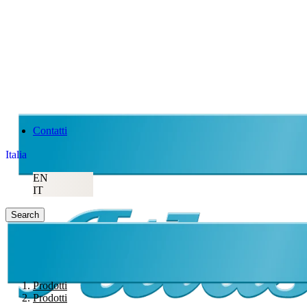
Contatti
Italia
EN
IT
Search
Prodotti
Prodotti