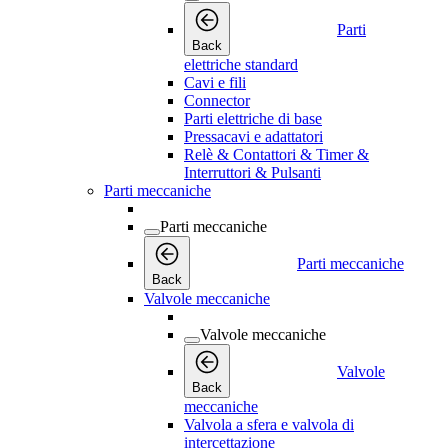
Parti
Back
elettriche standard
Cavi e fili
Connector
Parti elettriche di base
Pressacavi e adattatori
Relè & Contattori & Timer &
Interruttori & Pulsanti
Parti meccaniche
Parti meccaniche
Parti meccaniche
Back
Valvole meccaniche
Valvole meccaniche
Valvole
Back
meccaniche
Valvola a sfera e valvola di
intercettazione