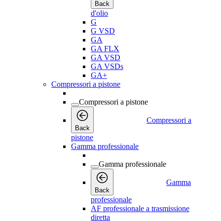
Back
d'olio
G
G VSD
GA
GA FLX
GA VSD
GA VSDs
GA+
Compressori a pistone
Compressori a pistone
Compressori a
Back
pistone
Gamma professionale
Gamma professionale
Gamma
Back
professionale
AF professionale a trasmissione
diretta