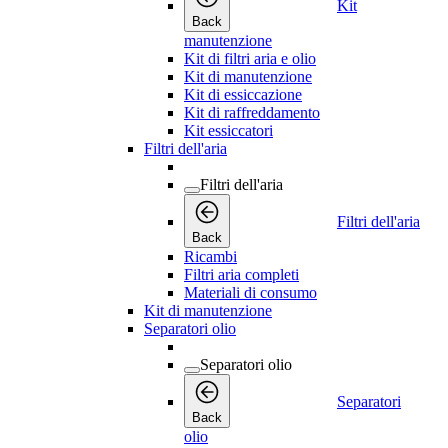
Kit
Back
manutenzione
Kit di filtri aria e olio
Kit di manutenzione
Kit di essiccazione
Kit di raffreddamento
Kit essiccatori
Filtri dell'aria
Filtri dell'aria
Filtri dell'aria
Back
Ricambi
Filtri aria completi
Materiali di consumo
Kit di manutenzione
Separatori olio
Separatori olio
Separatori
Back
olio