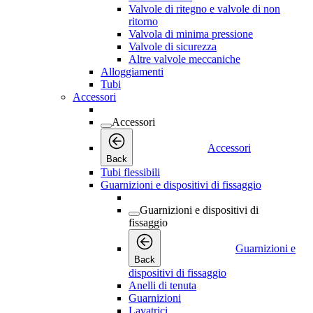
Valvole di ritegno e valvole di non
ritorno
Valvola di minima pressione
Valvole di sicurezza
Altre valvole meccaniche
Alloggiamenti
Tubi
Accessori
Accessori
Accessori
Back
Tubi flessibili
Guarnizioni e dispositivi di fissaggio
Guarnizioni e dispositivi di
fissaggio
Guarnizioni e
Back
dispositivi di fissaggio
Anelli di tenuta
Guarnizioni
Lavatrici