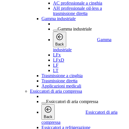
AC professionale a cinghia
AH professionale oil-less a
trasmissione diretta
Gamma industriale
Gamma industriale
Gamma
Back
industriale
LFx
LFxD
LF
LT
Trasmissione a cinghia
Trasmissione diretta
Applicazioni medicali
Essiccatori di aria compressa
Essiccatori di aria compressa
Essiccatori di aria
Back
compressa
Essiccatori a refrigerazione