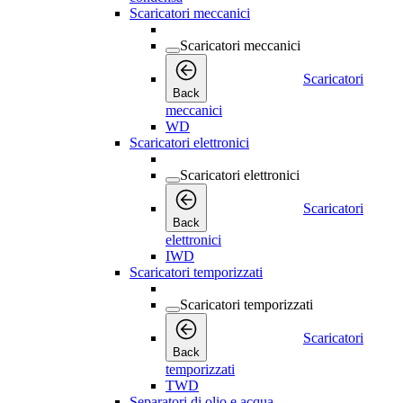
Scaricatori meccanici
Scaricatori meccanici
Scaricatori
Back
meccanici
WD
Scaricatori elettronici
Scaricatori elettronici
Scaricatori
Back
elettronici
IWD
Scaricatori temporizzati
Scaricatori temporizzati
Scaricatori
Back
temporizzati
TWD
Separatori di olio e acqua