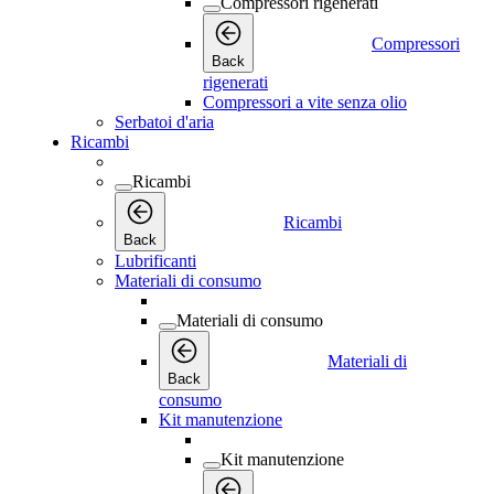
Compressori rigenerati
Compressori
Back
rigenerati
Compressori a vite senza olio
Serbatoi d'aria
Ricambi
Ricambi
Ricambi
Back
Lubrificanti
Materiali di consumo
Materiali di consumo
Materiali di
Back
consumo
Kit manutenzione
Kit manutenzione