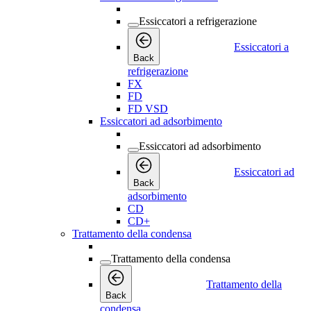
Essiccatori a refrigerazione
Essiccatori a
Back
refrigerazione
FX
FD
FD VSD
Essiccatori ad adsorbimento
Essiccatori ad adsorbimento
Essiccatori ad
Back
adsorbimento
CD
CD+
Trattamento della condensa
Trattamento della condensa
Trattamento della
Back
condensa