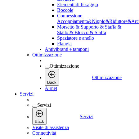
Elementi di fissaggio
Boccole
Connessione
Accoppiamento&Nipplo&Riduttore&Arc
Morsetto & Supporto & Staffa &
Stallo & Blocco & Staffa
Spaziatore e anello
Flangia
Antivibranti e tamponi
Ottimizzazione
Ottimizzazione
Ottimizzazione
Back
Airnet
Servizi
Servizi
Servizi
Back
Visite di assistenza
Connettività