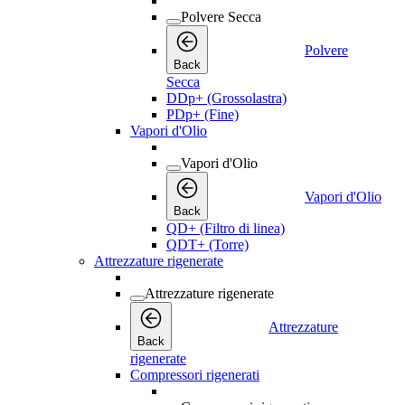
Polvere Secca
Polvere
Back
Secca
DDp+ (Grossolastra)
PDp+ (Fine)
Vapori d'Olio
Vapori d'Olio
Vapori d'Olio
Back
QD+ (Filtro di linea)
QDT+ (Torre)
Attrezzature rigenerate
Attrezzature rigenerate
Attrezzature
Back
rigenerate
Compressori rigenerati