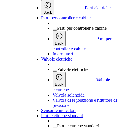
Parti elettriche
Back
Parti per controller e cabine
Parti per controller e cabine
Parti per
Back
controller e cabine
Interrutttori
Valvole elettriche
Valvole elettriche
Valvole
Back
elettriche
Valvola solenoide
Valvola di regolazione e riduttore di
pressione
Sensori e indicatori
Parti elettriche standard
Parti elettriche standard