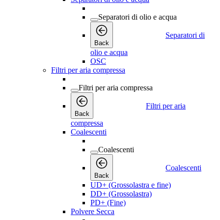
Separatori di olio e acqua
Separatori di
Back
olio e acqua
OSC
Filtri per aria compressa
Filtri per aria compressa
Filtri per aria
Back
compressa
Coalescenti
Coalescenti
Coalescenti
Back
UD+ (Grossolastra e fine)
DD+ (Grossolastra)
PD+ (Fine)
Polvere Secca