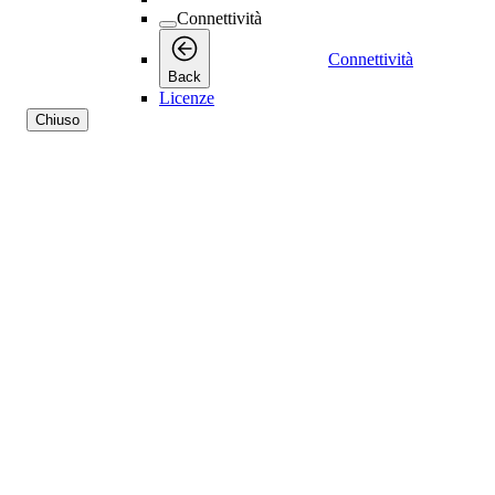
Connettività
Connettività
Back
Licenze
Chiuso