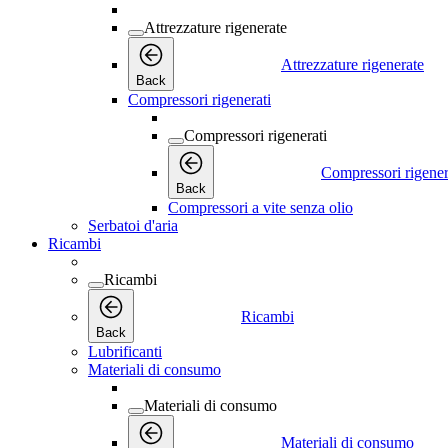
Attrezzature rigenerate
Attrezzature rigenerate
Back
Compressori rigenerati
Compressori rigenerati
Compressori rigener
Back
Compressori a vite senza olio
Serbatoi d'aria
Ricambi
Ricambi
Ricambi
Back
Lubrificanti
Materiali di consumo
Materiali di consumo
Materiali di consumo