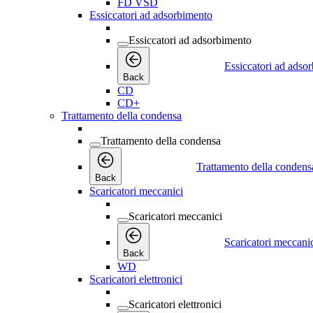
FD VSD
Essiccatori ad adsorbimento
Essiccatori ad adsorbimento
Essiccatori ad adso
Back
CD
CD+
Trattamento della condensa
Trattamento della condensa
Trattamento della condens
Back
Scaricatori meccanici
Scaricatori meccanici
Scaricatori meccani
Back
WD
Scaricatori elettronici
Scaricatori elettronici