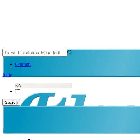
Atlas Copco
Contatti
Italia
EN
IT
Search