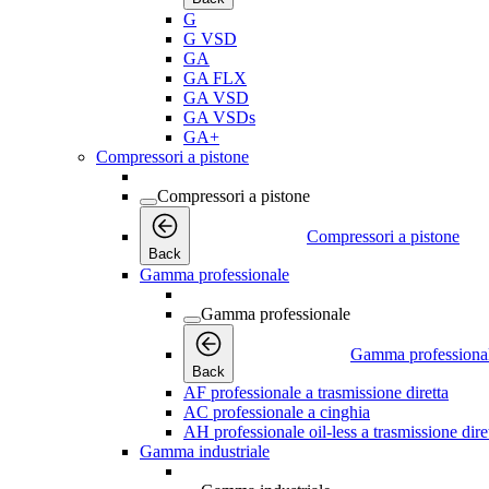
G
G VSD
GA
GA FLX
GA VSD
GA VSDs
GA+
Compressori a pistone
Compressori a pistone
Compressori a pistone
Back
Gamma professionale
Gamma professionale
Gamma professiona
Back
AF professionale a trasmissione diretta
AC professionale a cinghia
AH professionale oil-less a trasmissione dire
Gamma industriale