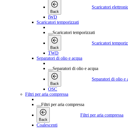
Scaricatori elettroni
Back
IWD
Scaricatori temporizzati
Scaricatori temporizzati
Scaricatori temporiz
Back
TWD
Separatori di olio e acqua
Separatori di olio e acqua
Separatori di olio e
Back
OSC
Filtri per aria compressa
Filtri per aria compressa
Filtri per aria compressa
Back
Coalescenti