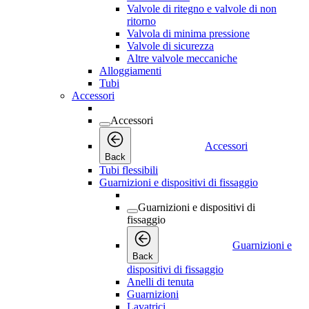
Valvole di ritegno e valvole di non
ritorno
Valvola di minima pressione
Valvole di sicurezza
Altre valvole meccaniche
Alloggiamenti
Tubi
Accessori
Accessori
Accessori
Back
Tubi flessibili
Guarnizioni e dispositivi di fissaggio
Guarnizioni e dispositivi di
fissaggio
Guarnizioni e
Back
dispositivi di fissaggio
Anelli di tenuta
Guarnizioni
Lavatrici