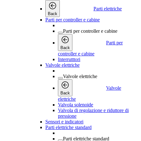
Parti elettriche
Back
Parti per controller e cabine
Parti per controller e cabine
Parti per
Back
controller e cabine
Interrutttori
Valvole elettriche
Valvole elettriche
Valvole
Back
elettriche
Valvola solenoide
Valvola di regolazione e riduttore di
pressione
Sensori e indicatori
Parti elettriche standard
Parti elettriche standard