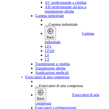
AC professionale a cinghia
AH professionale oil-less a
trasmissione diretta
Gamma industriale
Gamma industriale
Gamma
Back
industriale
LFx
LFxD
LF
LT
Trasmissione a cinghia
Trasmissione diretta
Applicazioni medicali
Essiccatori di aria compressa
Essiccatori di aria compressa
Essiccatori di aria
Back
compressa
Essiccatori a refrigerazione