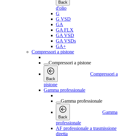
Back
d'olio
G
G VSD
GA
GA FLX
GA VSD
GA VSDs
GA+
Compressori a pistone
Compressori a pistone
Compressori a
Back
pistone
Gamma professionale
Gamma professionale
Gamma
Back
professionale
AF professionale a trasmissione
diretta