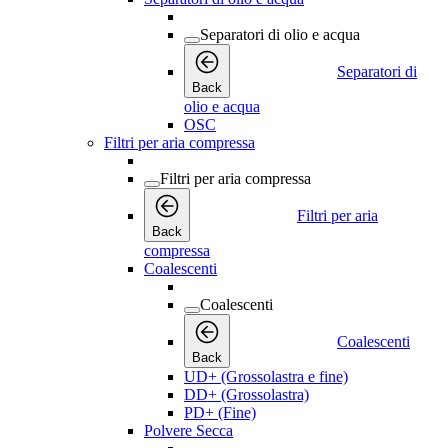
Separatori di olio e acqua
Separatori di
Back
olio e acqua
OSC
Filtri per aria compressa
Filtri per aria compressa
Filtri per aria
Back
compressa
Coalescenti
Coalescenti
Coalescenti
Back
UD+ (Grossolastra e fine)
DD+ (Grossolastra)
PD+ (Fine)
Polvere Secca