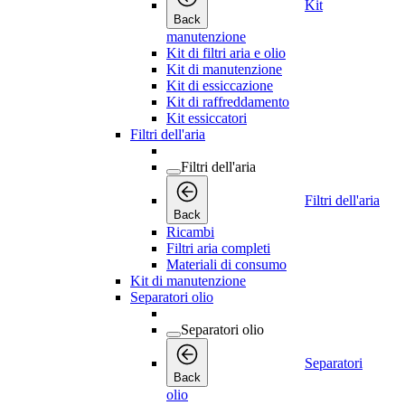
Kit
Back
manutenzione
Kit di filtri aria e olio
Kit di manutenzione
Kit di essiccazione
Kit di raffreddamento
Kit essiccatori
Filtri dell'aria
Filtri dell'aria
Filtri dell'aria
Back
Ricambi
Filtri aria completi
Materiali di consumo
Kit di manutenzione
Separatori olio
Separatori olio
Separatori
Back
olio