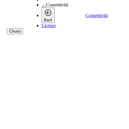
Connettività
Connettività
Back
Licenze
Chiuso