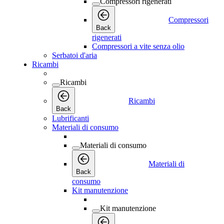
Compressori rigenerati
Compressori
Back
rigenerati
Compressori a vite senza olio
Serbatoi d'aria
Ricambi
Ricambi
Ricambi
Back
Lubrificanti
Materiali di consumo
Materiali di consumo
Materiali di
Back
consumo
Kit manutenzione
Kit manutenzione