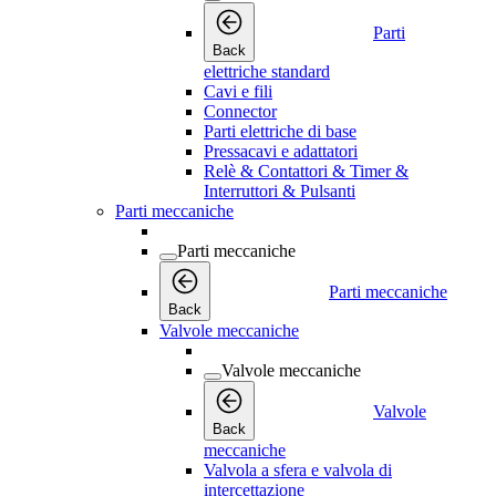
Parti
Back
elettriche standard
Cavi e fili
Connector
Parti elettriche di base
Pressacavi e adattatori
Relè & Contattori & Timer &
Interruttori & Pulsanti
Parti meccaniche
Parti meccaniche
Parti meccaniche
Back
Valvole meccaniche
Valvole meccaniche
Valvole
Back
meccaniche
Valvola a sfera e valvola di
intercettazione