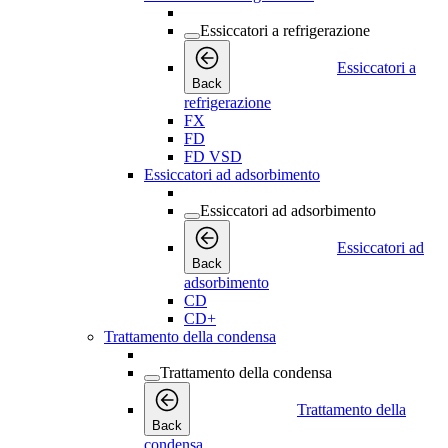
Essiccatori a refrigerazione
Essiccatori a
Back
refrigerazione
FX
FD
FD VSD
Essiccatori ad adsorbimento
Essiccatori ad adsorbimento
Essiccatori ad
Back
adsorbimento
CD
CD+
Trattamento della condensa
Trattamento della condensa
Trattamento della
Back
condensa