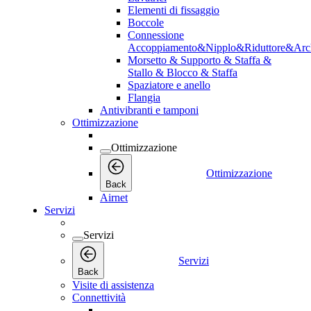
Elementi di fissaggio
Boccole
Connessione
Accoppiamento&Nipplo&Riduttore&Arc
Morsetto & Supporto & Staffa &
Stallo & Blocco & Staffa
Spaziatore e anello
Flangia
Antivibranti e tamponi
Ottimizzazione
Ottimizzazione
Ottimizzazione
Back
Airnet
Servizi
Servizi
Servizi
Back
Visite di assistenza
Connettività