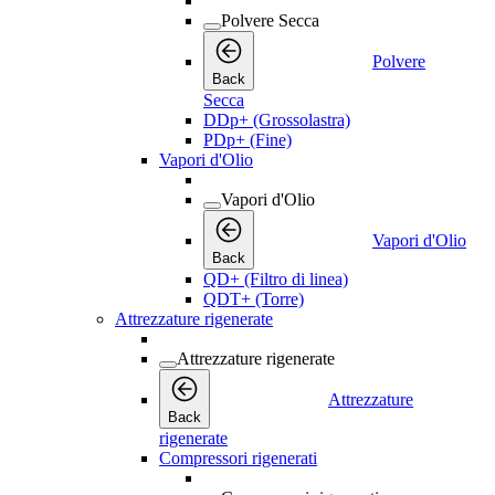
Polvere Secca
Polvere
Back
Secca
DDp+ (Grossolastra)
PDp+ (Fine)
Vapori d'Olio
Vapori d'Olio
Vapori d'Olio
Back
QD+ (Filtro di linea)
QDT+ (Torre)
Attrezzature rigenerate
Attrezzature rigenerate
Attrezzature
Back
rigenerate
Compressori rigenerati