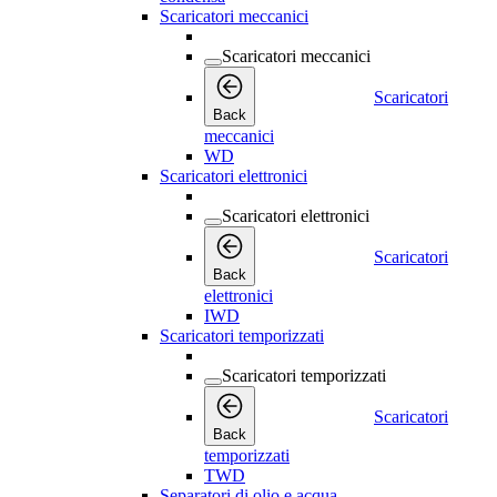
Scaricatori meccanici
Scaricatori meccanici
Scaricatori
Back
meccanici
WD
Scaricatori elettronici
Scaricatori elettronici
Scaricatori
Back
elettronici
IWD
Scaricatori temporizzati
Scaricatori temporizzati
Scaricatori
Back
temporizzati
TWD
Separatori di olio e acqua