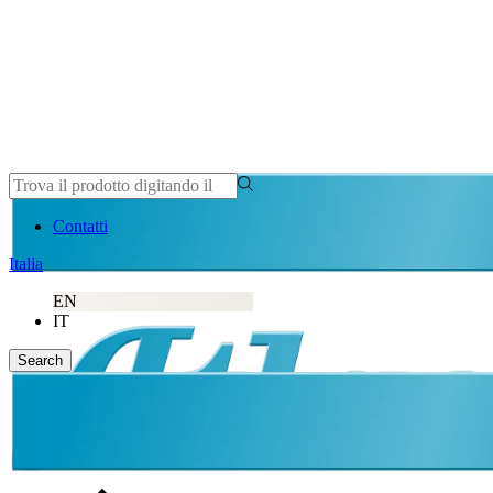
Contatti
Italia
EN
IT
Search