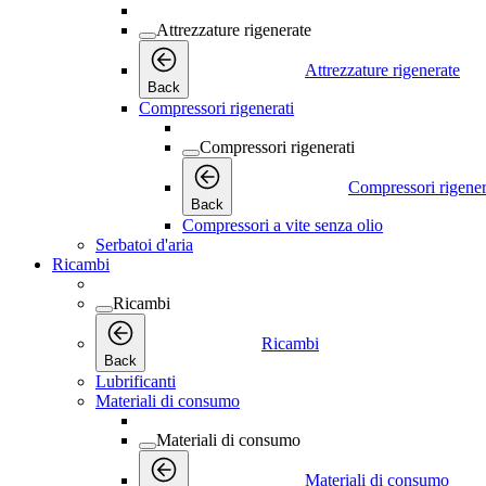
Attrezzature rigenerate
Attrezzature rigenerate
Back
Compressori rigenerati
Compressori rigenerati
Compressori rigener
Back
Compressori a vite senza olio
Serbatoi d'aria
Ricambi
Ricambi
Ricambi
Back
Lubrificanti
Materiali di consumo
Materiali di consumo
Materiali di consumo