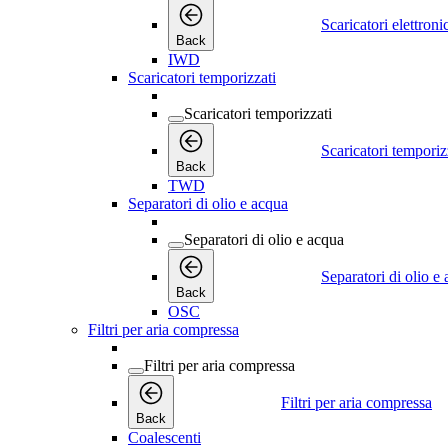
Scaricatori elettroni
Back
IWD
Scaricatori temporizzati
Scaricatori temporizzati
Scaricatori temporiz
Back
TWD
Separatori di olio e acqua
Separatori di olio e acqua
Separatori di olio e
Back
OSC
Filtri per aria compressa
Filtri per aria compressa
Filtri per aria compressa
Back
Coalescenti