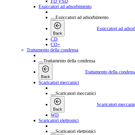
FD VSD
Essiccatori ad adsorbimento
Essiccatori ad adsorbimento
Essiccatori ad adso
Back
CD
CD+
Trattamento della condensa
Trattamento della condensa
Trattamento della condens
Back
Scaricatori meccanici
Scaricatori meccanici
Scaricatori meccani
Back
WD
Scaricatori elettronici
Scaricatori elettronici