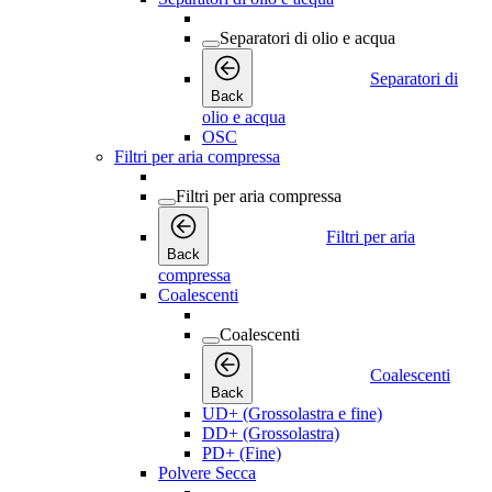
Separatori di olio e acqua
Separatori di
Back
olio e acqua
OSC
Filtri per aria compressa
Filtri per aria compressa
Filtri per aria
Back
compressa
Coalescenti
Coalescenti
Coalescenti
Back
UD+ (Grossolastra e fine)
DD+ (Grossolastra)
PD+ (Fine)
Polvere Secca