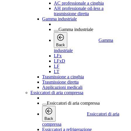
AC professionale a cinghia
AH professionale oil-less a
trasmissione diretta
Gamma industriale
Gamma industriale
Gamma
Back
industriale
LFx
LFxD
LF
LT
Trasmissione a cinghia
Trasmissione diretta
Applicazioni medicali
Essiccatori di aria compressa
Essiccatori di aria compressa
Essiccatori di aria
Back
compressa
Essiccatori a refrigerazione