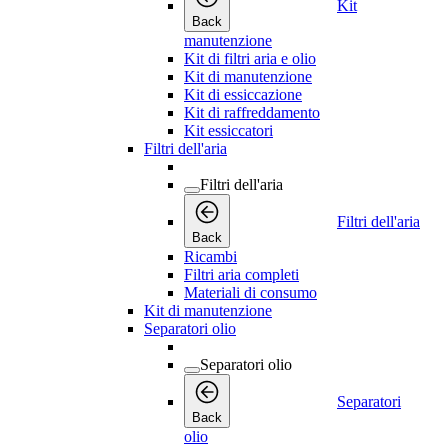
Kit
Back
manutenzione
Kit di filtri aria e olio
Kit di manutenzione
Kit di essiccazione
Kit di raffreddamento
Kit essiccatori
Filtri dell'aria
Filtri dell'aria
Filtri dell'aria
Back
Ricambi
Filtri aria completi
Materiali di consumo
Kit di manutenzione
Separatori olio
Separatori olio
Separatori
Back
olio