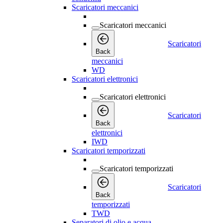
Scaricatori meccanici
Scaricatori meccanici
Scaricatori
Back
meccanici
WD
Scaricatori elettronici
Scaricatori elettronici
Scaricatori
Back
elettronici
IWD
Scaricatori temporizzati
Scaricatori temporizzati
Scaricatori
Back
temporizzati
TWD
Separatori di olio e acqua