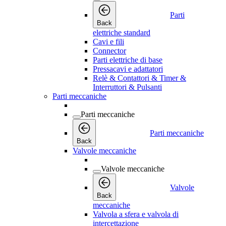
Parti
Back
elettriche standard
Cavi e fili
Connector
Parti elettriche di base
Pressacavi e adattatori
Relè & Contattori & Timer &
Interruttori & Pulsanti
Parti meccaniche
Parti meccaniche
Parti meccaniche
Back
Valvole meccaniche
Valvole meccaniche
Valvole
Back
meccaniche
Valvola a sfera e valvola di
intercettazione