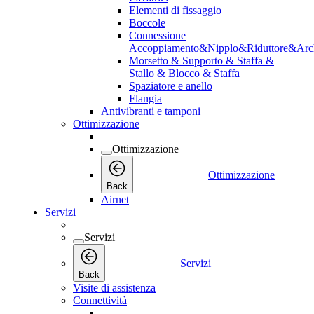
Elementi di fissaggio
Boccole
Connessione
Accoppiamento&Nipplo&Riduttore&Arc
Morsetto & Supporto & Staffa &
Stallo & Blocco & Staffa
Spaziatore e anello
Flangia
Antivibranti e tamponi
Ottimizzazione
Ottimizzazione
Ottimizzazione
Back
Airnet
Servizi
Servizi
Servizi
Back
Visite di assistenza
Connettività