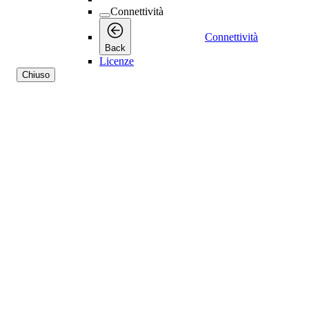
Connettività
Connettività
Back
Licenze
Chiuso