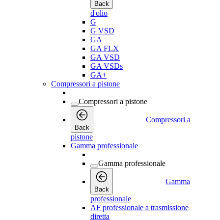
Back
d'olio
G
G VSD
GA
GA FLX
GA VSD
GA VSDs
GA+
Compressori a pistone
Compressori a pistone
Compressori a
Back
pistone
Gamma professionale
Gamma professionale
Gamma
Back
professionale
AF professionale a trasmissione
diretta