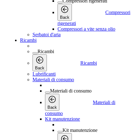
Compressori rigenerati
Compressori
Back
rigenerati
Compressori a vite senza olio
Serbatoi d'aria
Ricambi
Ricambi
Ricambi
Back
Lubrificanti
Materiali di consumo
Materiali di consumo
Materiali di
Back
consumo
Kit manutenzione
Kit manutenzione