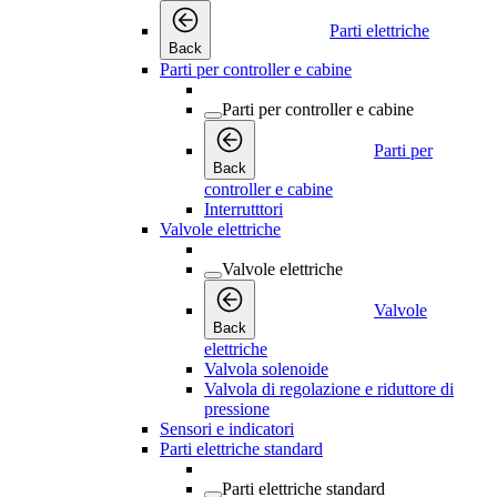
Parti elettriche
Back
Parti per controller e cabine
Parti per controller e cabine
Parti per
Back
controller e cabine
Interrutttori
Valvole elettriche
Valvole elettriche
Valvole
Back
elettriche
Valvola solenoide
Valvola di regolazione e riduttore di
pressione
Sensori e indicatori
Parti elettriche standard
Parti elettriche standard