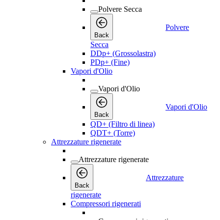
Polvere Secca
Polvere
Back
Secca
DDp+ (Grossolastra)
PDp+ (Fine)
Vapori d'Olio
Vapori d'Olio
Vapori d'Olio
Back
QD+ (Filtro di linea)
QDT+ (Torre)
Attrezzature rigenerate
Attrezzature rigenerate
Attrezzature
Back
rigenerate
Compressori rigenerati