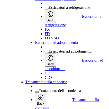
Essiccatori a refrigerazione
Essiccatori a
Back
refrigerazione
FX
FD
FD VSD
Essiccatori ad adsorbimento
Essiccatori ad adsorbimento
Essiccatori ad
Back
adsorbimento
CD
CD+
Trattamento della condensa
Trattamento della condensa
Trattamento della
Back
condensa