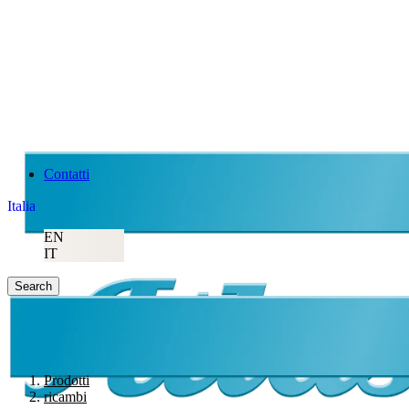
Contatti
Italia
EN
IT
Search
Prodotti
ricambi