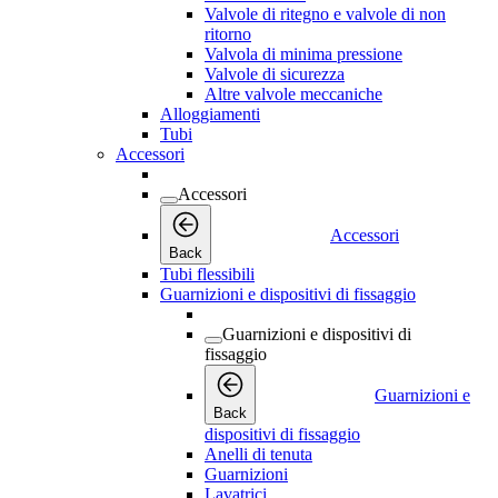
Valvole di ritegno e valvole di non
ritorno
Valvola di minima pressione
Valvole di sicurezza
Altre valvole meccaniche
Alloggiamenti
Tubi
Accessori
Accessori
Accessori
Back
Tubi flessibili
Guarnizioni e dispositivi di fissaggio
Guarnizioni e dispositivi di
fissaggio
Guarnizioni e
Back
dispositivi di fissaggio
Anelli di tenuta
Guarnizioni
Lavatrici