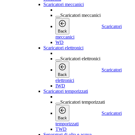
Scaricatori meccanici
Scaricatori meccanici
Scaricatori
Back
meccanici
WD
Scaricatori elettronici
Scaricatori elettronici
Scaricatori
Back
elettronici
IWD
Scaricatori temporizzati
Scaricatori temporizzati
Scaricatori
Back
temporizzati
TWD
Separatori di olio e acqua