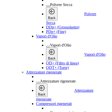
Polvere Secca
Polvere
Back
Secca
DDp+ (Grossolastra)
PDp+ (Fine)
Vapori d'Olio
Vapori d'Olio
Vapori d'Olio
Back
QD+ (Filtro di linea)
QDT+ (Torre)
Attrezzature rigenerate
Attrezzature rigenerate
Attrezzature
Back
rigenerate
Compressori rigenerati