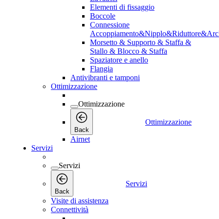
Elementi di fissaggio
Boccole
Connessione
Accoppiamento&Nipplo&Riduttore&Arc
Morsetto & Supporto & Staffa &
Stallo & Blocco & Staffa
Spaziatore e anello
Flangia
Antivibranti e tamponi
Ottimizzazione
Ottimizzazione
Ottimizzazione
Back
Airnet
Servizi
Servizi
Servizi
Back
Visite di assistenza
Connettività