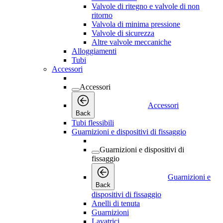
Valvole di ritegno e valvole di non
ritorno
Valvola di minima pressione
Valvole di sicurezza
Altre valvole meccaniche
Alloggiamenti
Tubi
Accessori
Accessori
Accessori
Back
Tubi flessibili
Guarnizioni e dispositivi di fissaggio
Guarnizioni e dispositivi di
fissaggio
Guarnizioni e
Back
dispositivi di fissaggio
Anelli di tenuta
Guarnizioni
Lavatrici