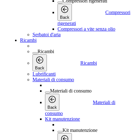
Compressori rigenerati
Compressori
Back
rigenerati
Compressori a vite senza olio
Serbatoi d'aria
Ricambi
Ricambi
Ricambi
Back
Lubrificanti
Materiali di consumo
Materiali di consumo
Materiali di
Back
consumo
Kit manutenzione
Kit manutenzione