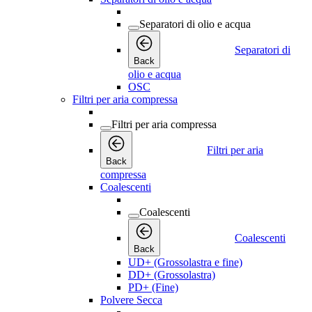
Separatori di olio e acqua
Separatori di
Back
olio e acqua
OSC
Filtri per aria compressa
Filtri per aria compressa
Filtri per aria
Back
compressa
Coalescenti
Coalescenti
Coalescenti
Back
UD+ (Grossolastra e fine)
DD+ (Grossolastra)
PD+ (Fine)
Polvere Secca