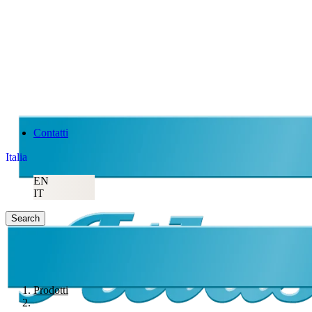
Contatti
Italia
EN
IT
Search
Prodotti