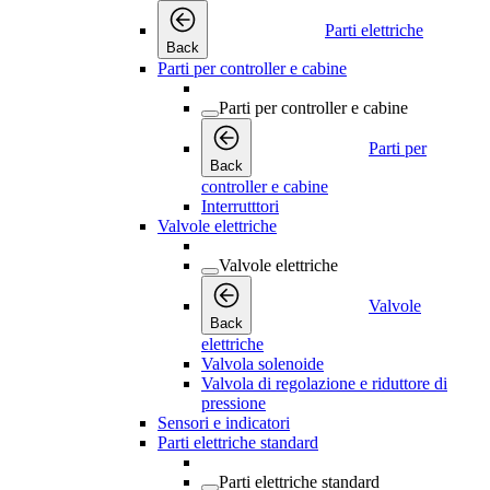
Parti elettriche
Back
Parti per controller e cabine
Parti per controller e cabine
Parti per
Back
controller e cabine
Interrutttori
Valvole elettriche
Valvole elettriche
Valvole
Back
elettriche
Valvola solenoide
Valvola di regolazione e riduttore di
pressione
Sensori e indicatori
Parti elettriche standard
Parti elettriche standard