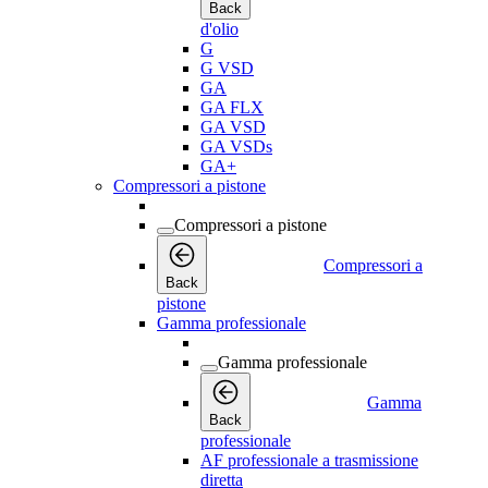
Back
d'olio
G
G VSD
GA
GA FLX
GA VSD
GA VSDs
GA+
Compressori a pistone
Compressori a pistone
Compressori a
Back
pistone
Gamma professionale
Gamma professionale
Gamma
Back
professionale
AF professionale a trasmissione
diretta