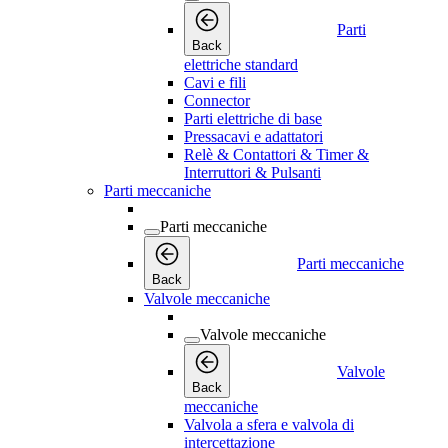
Parti
Back
elettriche standard
Cavi e fili
Connector
Parti elettriche di base
Pressacavi e adattatori
Relè & Contattori & Timer &
Interruttori & Pulsanti
Parti meccaniche
Parti meccaniche
Parti meccaniche
Back
Valvole meccaniche
Valvole meccaniche
Valvole
Back
meccaniche
Valvola a sfera e valvola di
intercettazione