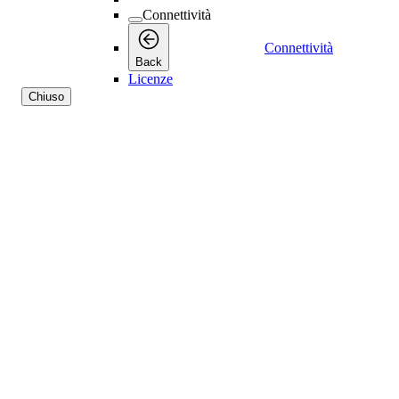
Connettività
Connettività
Back
Licenze
Chiuso