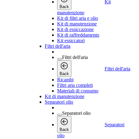
Kit
Back
manutenzione
Kit di filtri aria e olio
Kit di manutenzione
Kit di essiccazione
Kit di raffreddamento
Kit essiccatori
Filtri dell'aria
Filtri dell'aria
Filtri dell'aria
Back
Ricambi
Filtri aria completi
Materiali di consumo
Kit di manutenzione
Separatori olio
Separatori olio
Separatori
Back
olio