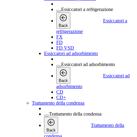
Essiccatori a refrigerazione
Essiccatori a
Back
refrigerazione
FX
FD
FD VSD
Essiccatori ad adsorbimento
Essiccatori ad adsorbimento
Essiccatori ad
Back
adsorbimento
CD
CD+
Trattamento della condensa
Trattamento della condensa
Trattamento della
Back
condensa