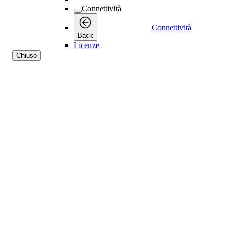
Connettività
Connettività
Back
Licenze
Chiuso