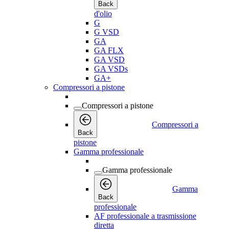
Back
d'olio
G
G VSD
GA
GA FLX
GA VSD
GA VSDs
GA+
Compressori a pistone
Compressori a pistone
Compressori a
Back
pistone
Gamma professionale
Gamma professionale
Gamma
Back
professionale
AF professionale a trasmissione
diretta