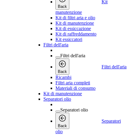
Kit
Back
manutenzione
Kit di filtri aria e olio
Kit di manutenzione
Kit di essiccazione
Kit di raffreddamento
Kit essiccatori
Filtri dell'aria
Filtri dell'aria
Filtri dell'aria
Back
Ricambi
Filtri aria completi
Materiali di consumo
Kit di manutenzione
Separatori olio
Separatori olio
Separatori
Back
olio