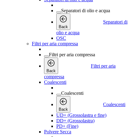
Separatori di olio e acqua
Separatori di
Back
olio e acqua
OSC
Filtri per aria compressa
Filtri per aria compressa
Filtri per aria
Back
compressa
Coalescenti
Coalescenti
Coalescenti
Back
UD+ (Grossolastra e fine)
DD+ (Grossolastra)
PD+ (Fine)
Polvere Secca