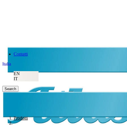
Contatti
Italia
EN
IT
Search
Prodotti