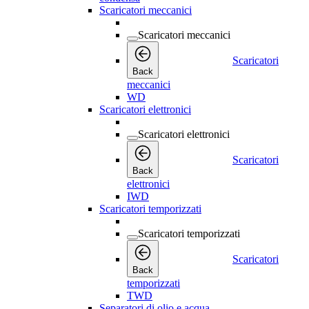
Scaricatori meccanici
Scaricatori meccanici
Scaricatori
Back
meccanici
WD
Scaricatori elettronici
Scaricatori elettronici
Scaricatori
Back
elettronici
IWD
Scaricatori temporizzati
Scaricatori temporizzati
Scaricatori
Back
temporizzati
TWD
Separatori di olio e acqua