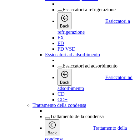
Essiccatori a refrigerazione
Essiccatori a
Back
refrigerazione
FX
FD
FD VSD
Essiccatori ad adsorbimento
Essiccatori ad adsorbimento
Essiccatori ad
Back
adsorbimento
CD
CD+
Trattamento della condensa
Trattamento della condensa
Trattamento della
Back
condensa