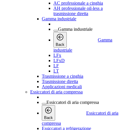
AC professionale a cinghia
AH professionale oil-less a
trasmissione diretta
Gamma industriale
Gamma industriale
Gamma
Back
industriale
LFx
LFxD
LF
LT
Trasmissione a cinghia
Trasmissione diretta
Applicazioni medicali
Essiccatori di aria compressa
Essiccatori di aria compressa
Essiccatori di aria
Back
compressa
Essiccatori a refrigerazione