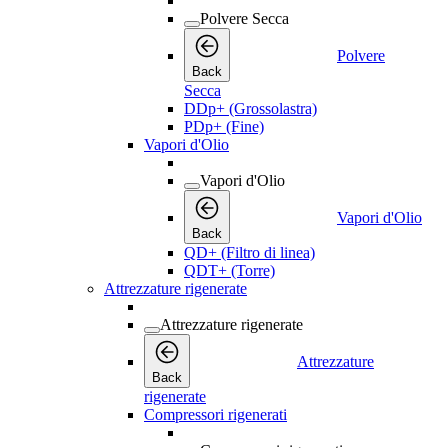
Polvere Secca
Polvere
Back
Secca
DDp+ (Grossolastra)
PDp+ (Fine)
Vapori d'Olio
Vapori d'Olio
Vapori d'Olio
Back
QD+ (Filtro di linea)
QDT+ (Torre)
Attrezzature rigenerate
Attrezzature rigenerate
Attrezzature
Back
rigenerate
Compressori rigenerati