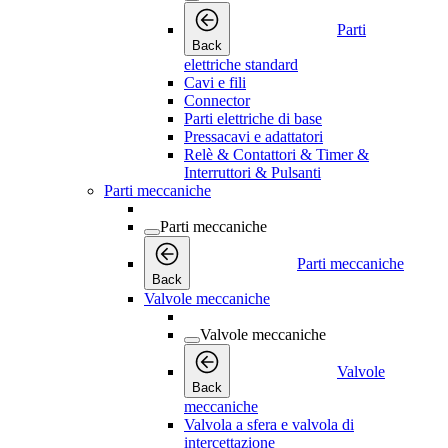
Parti
Back
elettriche standard
Cavi e fili
Connector
Parti elettriche di base
Pressacavi e adattatori
Relè & Contattori & Timer &
Interruttori & Pulsanti
Parti meccaniche
Parti meccaniche
Parti meccaniche
Back
Valvole meccaniche
Valvole meccaniche
Valvole
Back
meccaniche
Valvola a sfera e valvola di
intercettazione