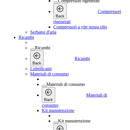
Compressori rigenerati
Compressori
Back
rigenerati
Compressori a vite senza olio
Serbatoi d'aria
Ricambi
Ricambi
Ricambi
Back
Lubrificanti
Materiali di consumo
Materiali di consumo
Materiali di
Back
consumo
Kit manutenzione
Kit manutenzione