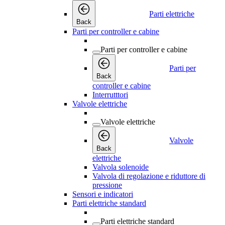
Parti elettriche
Back
Parti per controller e cabine
Parti per controller e cabine
Parti per
Back
controller e cabine
Interrutttori
Valvole elettriche
Valvole elettriche
Valvole
Back
elettriche
Valvola solenoide
Valvola di regolazione e riduttore di
pressione
Sensori e indicatori
Parti elettriche standard
Parti elettriche standard