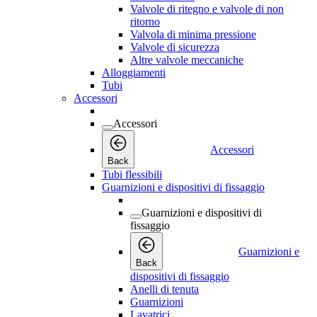
Valvole di ritegno e valvole di non
ritorno
Valvola di minima pressione
Valvole di sicurezza
Altre valvole meccaniche
Alloggiamenti
Tubi
Accessori
Accessori
Accessori
Back
Tubi flessibili
Guarnizioni e dispositivi di fissaggio
Guarnizioni e dispositivi di
fissaggio
Guarnizioni e
Back
dispositivi di fissaggio
Anelli di tenuta
Guarnizioni
Lavatrici