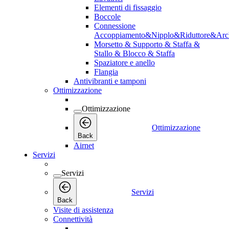
Elementi di fissaggio
Boccole
Connessione
Accoppiamento&Nipplo&Riduttore&Arc
Morsetto & Supporto & Staffa &
Stallo & Blocco & Staffa
Spaziatore e anello
Flangia
Antivibranti e tamponi
Ottimizzazione
Ottimizzazione
Ottimizzazione
Back
Airnet
Servizi
Servizi
Servizi
Back
Visite di assistenza
Connettività