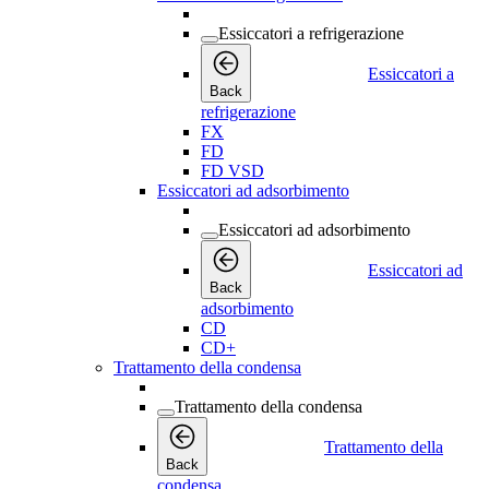
Essiccatori a refrigerazione
Essiccatori a
Back
refrigerazione
FX
FD
FD VSD
Essiccatori ad adsorbimento
Essiccatori ad adsorbimento
Essiccatori ad
Back
adsorbimento
CD
CD+
Trattamento della condensa
Trattamento della condensa
Trattamento della
Back
condensa