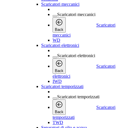
Scaricatori meccanici
Scaricatori meccanici
Scaricatori
Back
meccanici
WD
Scaricatori elettronici
Scaricatori elettronici
Scaricatori
Back
elettronici
IWD
Scaricatori temporizzati
Scaricatori temporizzati
Scaricatori
Back
temporizzati
TWD
Separatori di olio e acqua