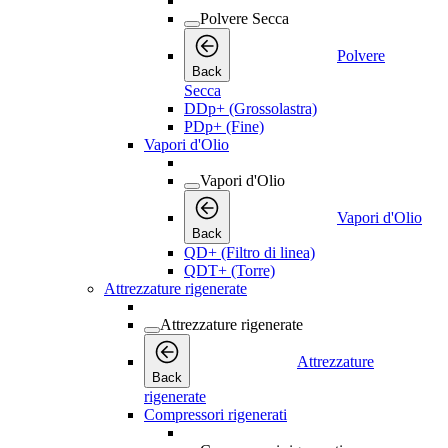
Polvere Secca
Polvere
Back
Secca
DDp+ (Grossolastra)
PDp+ (Fine)
Vapori d'Olio
Vapori d'Olio
Vapori d'Olio
Back
QD+ (Filtro di linea)
QDT+ (Torre)
Attrezzature rigenerate
Attrezzature rigenerate
Attrezzature
Back
rigenerate
Compressori rigenerati