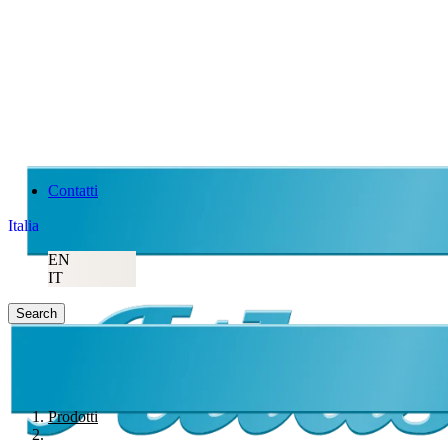
Contatti
Italia
EN
IT
Search
Prodotti