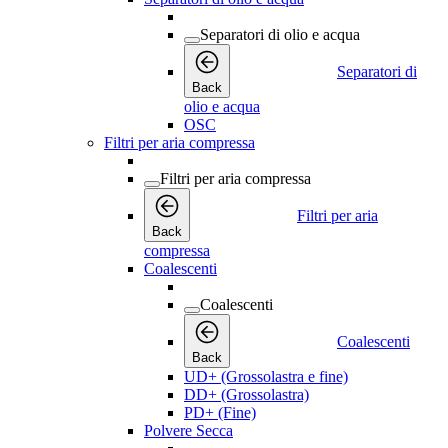
Separatori di olio e acqua
Separatori di
Back
olio e acqua
OSC
Filtri per aria compressa
Filtri per aria compressa
Filtri per aria
Back
compressa
Coalescenti
Coalescenti
Coalescenti
Back
UD+ (Grossolastra e fine)
DD+ (Grossolastra)
PD+ (Fine)
Polvere Secca