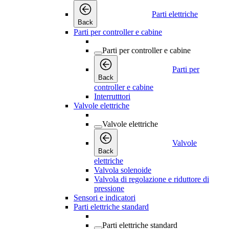
Parti elettriche
Back
Parti per controller e cabine
Parti per controller e cabine
Parti per
Back
controller e cabine
Interrutttori
Valvole elettriche
Valvole elettriche
Valvole
Back
elettriche
Valvola solenoide
Valvola di regolazione e riduttore di
pressione
Sensori e indicatori
Parti elettriche standard
Parti elettriche standard