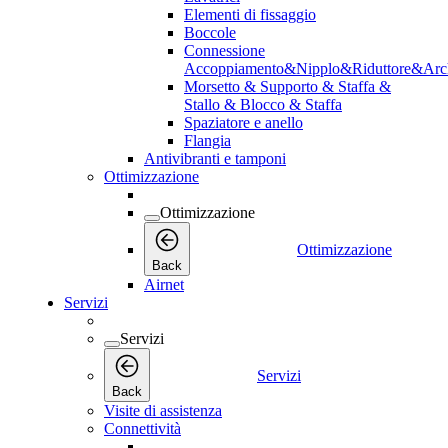
Elementi di fissaggio
Boccole
Connessione
Accoppiamento&Nipplo&Riduttore&Arc
Morsetto & Supporto & Staffa &
Stallo & Blocco & Staffa
Spaziatore e anello
Flangia
Antivibranti e tamponi
Ottimizzazione
Ottimizzazione
Ottimizzazione
Back
Airnet
Servizi
Servizi
Servizi
Back
Visite di assistenza
Connettività