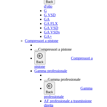
Back
d'olio
G
G VSD
GA
GA FLX
GA VSD
GA VSDs
GA+
Compressori a pistone
Compressori a pistone
Compressori a
Back
pistone
Gamma professionale
Gamma professionale
Gamma
Back
professionale
AF professionale a trasmissione
diretta