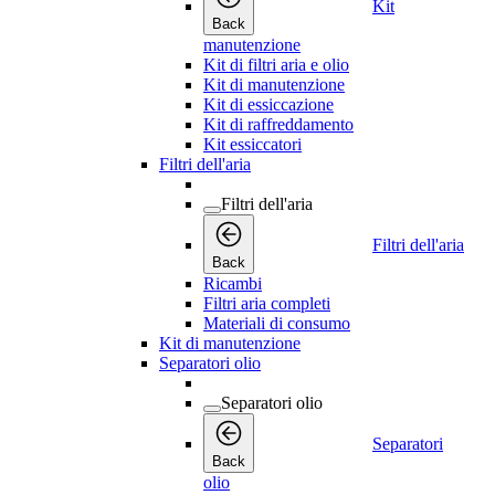
Kit
Back
manutenzione
Kit di filtri aria e olio
Kit di manutenzione
Kit di essiccazione
Kit di raffreddamento
Kit essiccatori
Filtri dell'aria
Filtri dell'aria
Filtri dell'aria
Back
Ricambi
Filtri aria completi
Materiali di consumo
Kit di manutenzione
Separatori olio
Separatori olio
Separatori
Back
olio