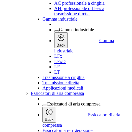
AC professionale a cinghia
AH professionale oil-less a
trasmissione diretta
Gamma industriale
Gamma industriale
Gamma
Back
industriale
LFx
LFxD
LF
LT
Trasmissione a cinghia
Trasmissione diretta
Applicazioni medicali
Essiccatori di aria compressa
Essiccatori di aria compressa
Essiccatori di aria
Back
compressa
Essiccatori a refrigerazione