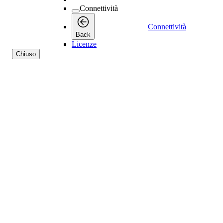
Connettività
Connettività
Back
Licenze
Chiuso