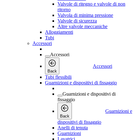
Valvole di ritegno e valvole di non
ritorno
Valvola di minima pressione
Valvole di sicurezza
Altre valvole meccaniche
Alloggiamenti
Tubi
Accessori
Accessori
Accessori
Back
Tubi flessibili
Guarnizioni e dispositivi di fissaggio
Guarnizioni e dispositivi di
fissaggio
Guarnizioni e
Back
dispositivi di fissaggio
Anelli di tenuta
Guarnizioni
Lavatrici