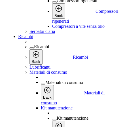
Compressori rigenerati
Compressori
Back
rigenerati
Compressori a vite senza olio
Serbatoi d'aria
Ricambi
Ricambi
Ricambi
Back
Lubrificanti
Materiali di consumo
Materiali di consumo
Materiali di
Back
consumo
Kit manutenzione
Kit manutenzione