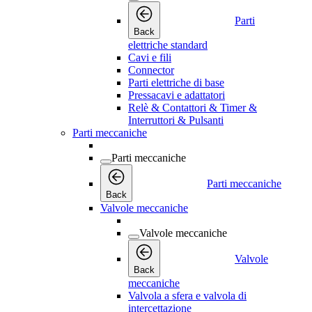
Parti
Back
elettriche standard
Cavi e fili
Connector
Parti elettriche di base
Pressacavi e adattatori
Relè & Contattori & Timer &
Interruttori & Pulsanti
Parti meccaniche
Parti meccaniche
Parti meccaniche
Back
Valvole meccaniche
Valvole meccaniche
Valvole
Back
meccaniche
Valvola a sfera e valvola di
intercettazione