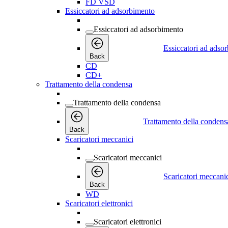
FD VSD
Essiccatori ad adsorbimento
Essiccatori ad adsorbimento
Essiccatori ad adso
Back
CD
CD+
Trattamento della condensa
Trattamento della condensa
Trattamento della condens
Back
Scaricatori meccanici
Scaricatori meccanici
Scaricatori meccani
Back
WD
Scaricatori elettronici
Scaricatori elettronici