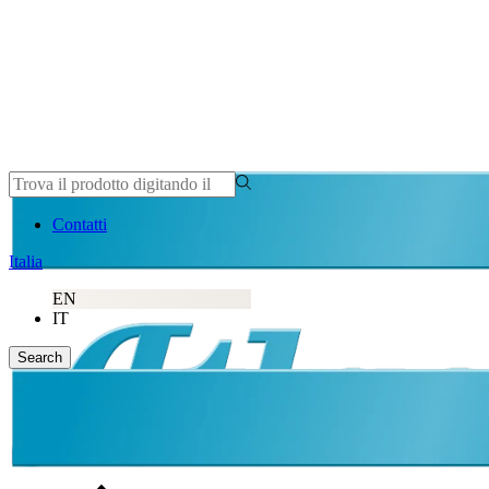
Contatti
Italia
EN
IT
Search