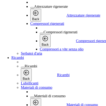
Attrezzature rigenerate
Attrezzature rigenerate
Back
Compressori rigenerati
Compressori rigenerati
Compressori rigener
Back
Compressori a vite senza olio
Serbatoi d'aria
Ricambi
Ricambi
Ricambi
Back
Lubrificanti
Materiali di consumo
Materiali di consumo
Materiali di consumo