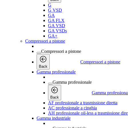
G
G VSD
GA
GA FLX
GA VSD
GA VSDs
GA+
Compressori a pistone
Compressori a pistone
Compressori a pistone
Back
Gamma professionale
Gamma professionale
Gamma professiona
Back
AF professionale a trasmissione diretta
AC professionale a cinghia
AH professionale oil-less a trasmissione dire
Gamma industriale