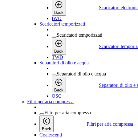
Scaricatori elettroni
Back
IWD
Scaricatori temporizzati
Scaricatori temporizzati
Scaricatori temporiz
Back
TWD
Separatori di olio e acqua
Separatori di olio e acqua
Separatori di olio e
Back
OSC
Filtri per aria compressa
Filtri per aria compressa
Filtri per aria compressa
Back
Coalescenti