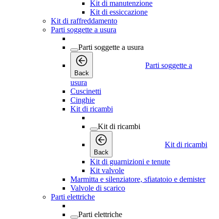
Kit di manutenzione
Kit di essiccazione
Kit di raffreddamento
Parti soggette a usura
Parti soggette a usura
Parti soggette a
Back
usura
Cuscinetti
Cinghie
Kit di ricambi
Kit di ricambi
Kit di ricambi
Back
Kit di guarnizioni e tenute
Kit valvole
Marmitta e silenziatore, sfiatatoio e demister
Valvole di scarico
Parti elettriche
Parti elettriche