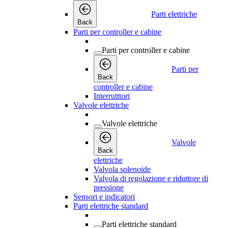
Parti elettriche
Back
Parti per controller e cabine
Parti per controller e cabine
Parti per
Back
controller e cabine
Interrutttori
Valvole elettriche
Valvole elettriche
Valvole
Back
elettriche
Valvola solenoide
Valvola di regolazione e riduttore di
pressione
Sensori e indicatori
Parti elettriche standard
Parti elettriche standard