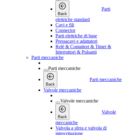
Parti
Back
elettriche standard
Cavi e fili
Connector
Parti elettriche di base
Pressacavi e adattatori
Relè & Contattori & Timer &
Interruttori & Pulsanti
Parti meccaniche
Parti meccaniche
Parti meccaniche
Back
Valvole meccaniche
Valvole meccaniche
Valvole
Back
meccaniche
Valvola a sfera e valvola di
intercettazione