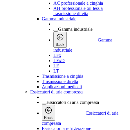
AC professionale a cinghia
AH professionale oil-less a
trasmissione diretta
Gamma industriale
Gamma industriale
Gamma
Back
industriale
LFx
LFxD
LF
LT
Trasmissione a cinghia
Trasmissione diretta
Applicazioni medicali
Essiccatori di aria compressa
Essiccatori di aria compressa
Essiccatori di aria
Back
compressa
Essiccatori a refrigerazione