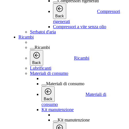
Compressori rigenerati
Compressori
Back
rigenerati
Compressori a vite senza olio
Serbatoi d'aria
Ricambi
Ricambi
Ricambi
Back
Lubrificanti
Materiali di consumo
Materiali di consumo
Materiali di
Back
consumo
Kit manutenzione
Kit manutenzione