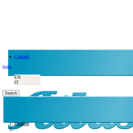
Contatti
Italia
EN
IT
Search
Prodotti