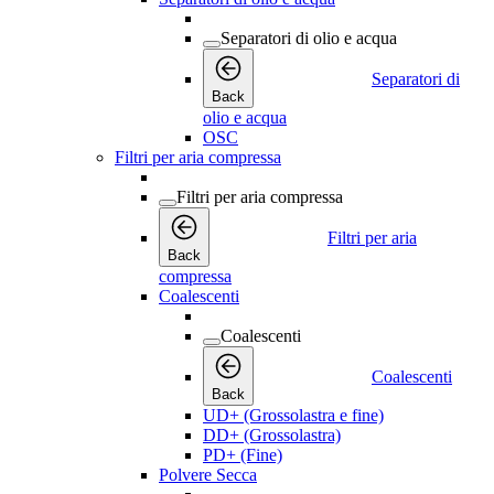
Separatori di olio e acqua
Separatori di
Back
olio e acqua
OSC
Filtri per aria compressa
Filtri per aria compressa
Filtri per aria
Back
compressa
Coalescenti
Coalescenti
Coalescenti
Back
UD+ (Grossolastra e fine)
DD+ (Grossolastra)
PD+ (Fine)
Polvere Secca