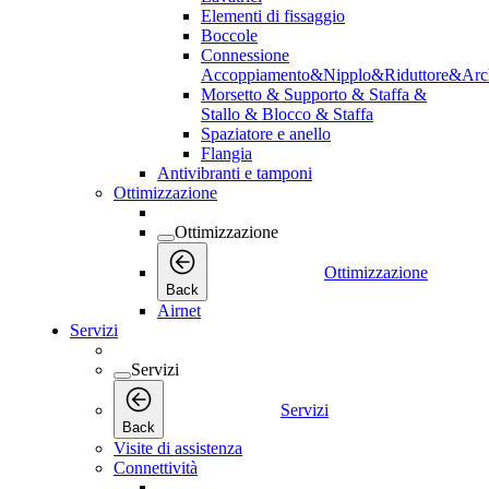
Elementi di fissaggio
Boccole
Connessione
Accoppiamento&Nipplo&Riduttore&Arc
Morsetto & Supporto & Staffa &
Stallo & Blocco & Staffa
Spaziatore e anello
Flangia
Antivibranti e tamponi
Ottimizzazione
Ottimizzazione
Ottimizzazione
Back
Airnet
Servizi
Servizi
Servizi
Back
Visite di assistenza
Connettività