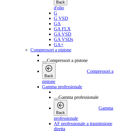
Back
d'olio
G
G VSD
GA
GA FLX
GA VSD
GA VSDs
GA+
Compressori a pistone
Compressori a pistone
Compressori a
Back
pistone
Gamma professionale
Gamma professionale
Gamma
Back
professionale
AF professionale a trasmissione
diretta