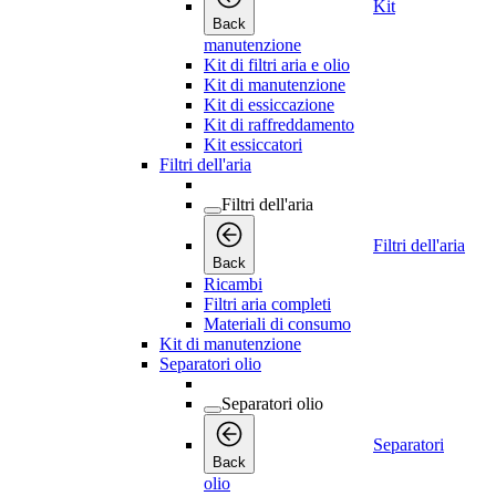
Kit
Back
manutenzione
Kit di filtri aria e olio
Kit di manutenzione
Kit di essiccazione
Kit di raffreddamento
Kit essiccatori
Filtri dell'aria
Filtri dell'aria
Filtri dell'aria
Back
Ricambi
Filtri aria completi
Materiali di consumo
Kit di manutenzione
Separatori olio
Separatori olio
Separatori
Back
olio