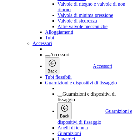
Valvole di ritegno e valvole di non
ritorno
Valvola di minima pressione
Valvole di sicurezza
Altre valvole meccaniche
Alloggiamenti
Tubi
Accessori
Accessori
Accessori
Back
Tubi flessibili
Guarnizioni e dispositivi di fissaggio
Guarnizioni e dispositivi di
fissaggio
Guarnizioni e
Back
dispositivi di fissaggio
Anelli di tenuta
Guarnizioni
Lavatrici