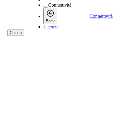
Connettività
Connettività
Back
Licenze
Chiuso