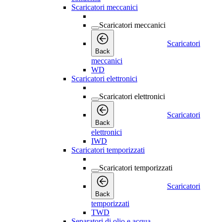
Scaricatori meccanici
Scaricatori meccanici
Scaricatori
Back
meccanici
WD
Scaricatori elettronici
Scaricatori elettronici
Scaricatori
Back
elettronici
IWD
Scaricatori temporizzati
Scaricatori temporizzati
Scaricatori
Back
temporizzati
TWD
Separatori di olio e acqua