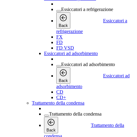
Essiccatori a refrigerazione
Essiccatori a
Back
refrigerazione
FX
FD
FD VSD
Essiccatori ad adsorbimento
Essiccatori ad adsorbimento
Essiccatori ad
Back
adsorbimento
CD
CD+
Trattamento della condensa
Trattamento della condensa
Trattamento della
Back
condensa