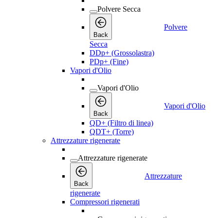
Polvere Secca
Polvere
Back
Secca
DDp+ (Grossolastra)
PDp+ (Fine)
Vapori d'Olio
Vapori d'Olio
Vapori d'Olio
Back
QD+ (Filtro di linea)
QDT+ (Torre)
Attrezzature rigenerate
Attrezzature rigenerate
Attrezzature
Back
rigenerate
Compressori rigenerati