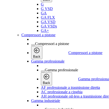
G
G VSD
GA
GA FLX
GA VSD
GA VSDs
GA+
Compressori a pistone
Compressori a pistone
Compressori a pistone
Back
Gamma professionale
Gamma professionale
Gamma professiona
Back
AF professionale a trasmissione diretta
AC professionale a cinghia
AH professionale oil-less a trasmissione dire
Gamma industriale