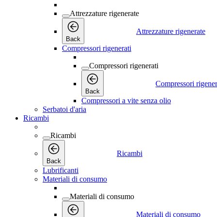
Attrezzature rigenerate
Attrezzature rigenerate
Back
Compressori rigenerati
Compressori rigenerati
Compressori rigener
Back
Compressori a vite senza olio
Serbatoi d'aria
Ricambi
Ricambi
Ricambi
Back
Lubrificanti
Materiali di consumo
Materiali di consumo
Materiali di consumo