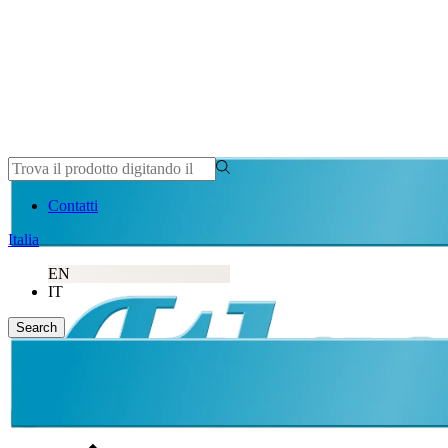
Contatti
Italia
EN
IT
Search