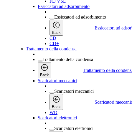
FD VSD
Essiccatori ad adsorbimento
Essiccatori ad adsorbimento
Essiccatori ad adso
Back
CD
CD+
Trattamento della condensa
Trattamento della condensa
Trattamento della condens
Back
Scaricatori meccanici
Scaricatori meccanici
Scaricatori meccani
Back
WD
Scaricatori elettronici
Scaricatori elettronici