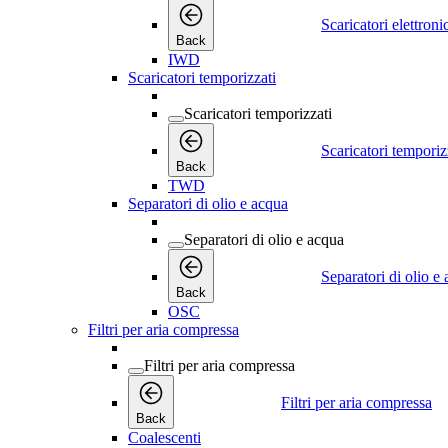
Scaricatori elettroni
Back
IWD
Scaricatori temporizzati
Scaricatori temporizzati
Scaricatori temporiz
Back
TWD
Separatori di olio e acqua
Separatori di olio e acqua
Separatori di olio e
Back
OSC
Filtri per aria compressa
Filtri per aria compressa
Filtri per aria compressa
Back
Coalescenti