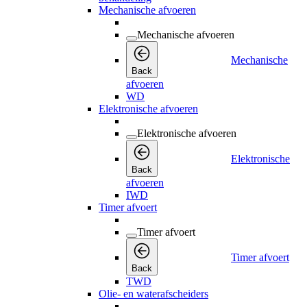
Mechanische afvoeren
Mechanische afvoeren
Mechanische
Back
afvoeren
WD
Elektronische afvoeren
Elektronische afvoeren
Elektronische
Back
afvoeren
IWD
Timer afvoert
Timer afvoert
Timer afvoert
Back
TWD
Olie- en waterafscheiders