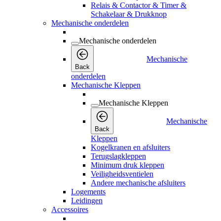
Relais & Contactor & Timer &
Schakelaar & Drukknop
Mechanische onderdelen
Mechanische onderdelen
Mechanische
Back
onderdelen
Mechanische Kleppen
Mechanische Kleppen
Mechanische
Back
Kleppen
Kogelkranen en afsluiters
Terugslagkleppen
Minimum druk kleppen
Veiligheidsventielen
Andere mechanische afsluiters
Logements
Leidingen
Accessoires