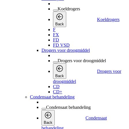
Koeldrogers
Koeldrogers
Back
F
FX
FD
FD VSD
Drogers voor droogmiddel
Drogers voor droogmiddel
Drogers voor
Back
droogmiddel
CD
CD+
Condensaat behandeling
Condensaat behandeling
Condensaat
Back
behandeling