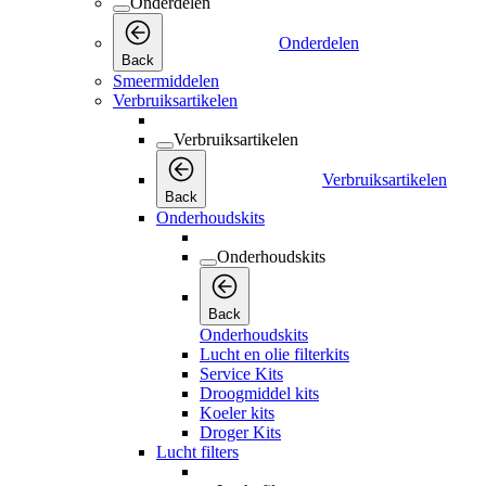
Onderdelen
Onderdelen
Back
Smeermiddelen
Verbruiksartikelen
Verbruiksartikelen
Verbruiksartikelen
Back
Onderhoudskits
Onderhoudskits
Back
Onderhoudskits
Lucht en olie filterkits
Service Kits
Droogmiddel kits
Koeler kits
Droger Kits
Lucht filters