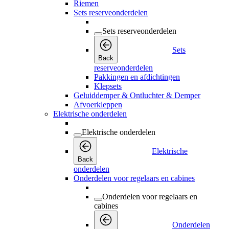
Riemen
Sets reserveonderdelen
Sets reserveonderdelen
Sets
Back
reserveonderdelen
Pakkingen en afdichtingen
Klepsets
Geluiddemper & Ontluchter & Demper
Afvoerkleppen
Elektrische onderdelen
Elektrische onderdelen
Elektrische
Back
onderdelen
Onderdelen voor regelaars en cabines
Onderdelen voor regelaars en
cabines
Onderdelen