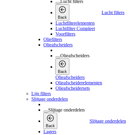
Lucht filters
Lucht filters
Back
Luchtfilterelementen
Luchtfilter Compleet
Voorfilters
Oliefilters
Olieafscheiders
Olieafscheiders
Back
Olieafscheiders
Olieafscheiderelementen
Olieafscheidersets
Lijn filters
Slijtage onderdelen
Slijtage onderdelen
Slijtage onderdelen
Back
Lagers