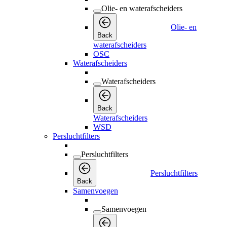
Olie- en waterafscheiders
Olie- en
Back
waterafscheiders
OSC
Waterafscheiders
Waterafscheiders
Back
Waterafscheiders
WSD
Persluchtfilters
Persluchtfilters
Persluchtfilters
Back
Samenvoegen
Samenvoegen