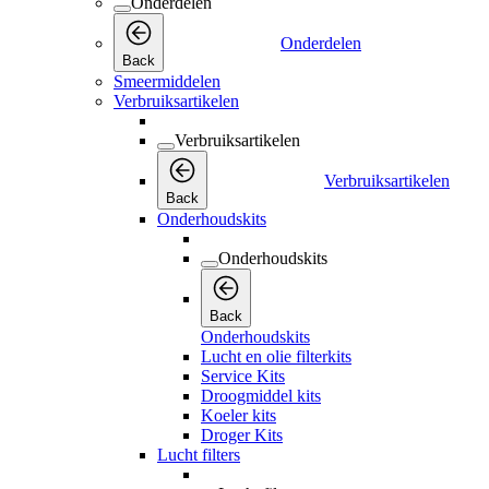
Onderdelen
Onderdelen
Back
Smeermiddelen
Verbruiksartikelen
Verbruiksartikelen
Verbruiksartikelen
Back
Onderhoudskits
Onderhoudskits
Back
Onderhoudskits
Lucht en olie filterkits
Service Kits
Droogmiddel kits
Koeler kits
Droger Kits
Lucht filters