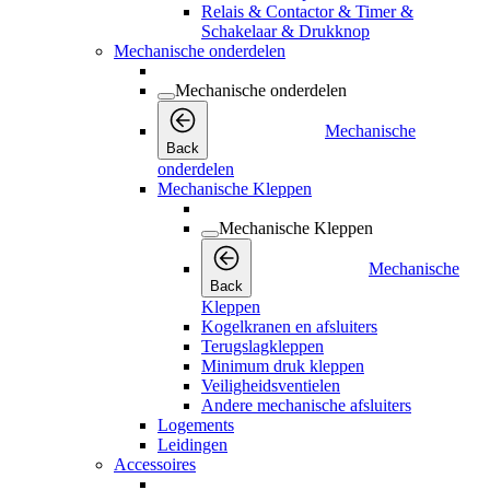
Relais & Contactor & Timer &
Schakelaar & Drukknop
Mechanische onderdelen
Mechanische onderdelen
Mechanische
Back
onderdelen
Mechanische Kleppen
Mechanische Kleppen
Mechanische
Back
Kleppen
Kogelkranen en afsluiters
Terugslagkleppen
Minimum druk kleppen
Veiligheidsventielen
Andere mechanische afsluiters
Logements
Leidingen
Accessoires