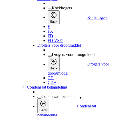
Koeldrogers
Koeldrogers
Back
F
FX
FD
FD VSD
Drogers voor droogmiddel
Drogers voor droogmiddel
Drogers voor
Back
droogmiddel
CD
CD+
Condensaat behandeling
Condensaat behandeling
Condensaat
Back
behandeling