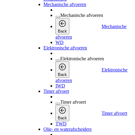
Mechanische afvoeren
Mechanische afvoeren
Mechanische
Back
afvoeren
WD
Elektronische afvoeren
Elektronische afvoeren
Elektronische
Back
afvoeren
IWD
Timer afvoert
Timer afvoert
Timer afvoert
Back
TWD
Olie- en waterafscheiders