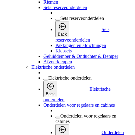
Riemen
Sets reserveonderdelen
Sets reserveonderdelen
Sets
Back
reserveonderdelen
Pakkingen en afdichtingen
Klepsets
Geluiddemper & Ontluchter & Demper
Afvoerkleppen
Elektrische onderdelen
Elektrische onderdelen
Elektrische
Back
onderdelen
Onderdelen voor regelaars en cabines
Onderdelen voor regelaars en
cabines
Onderdelen