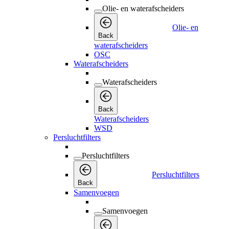
Olie- en waterafscheiders
Olie- en
Back
waterafscheiders
OSC
Waterafscheiders
Waterafscheiders
Back
Waterafscheiders
WSD
Persluchtfilters
Persluchtfilters
Persluchtfilters
Back
Samenvoegen
Samenvoegen