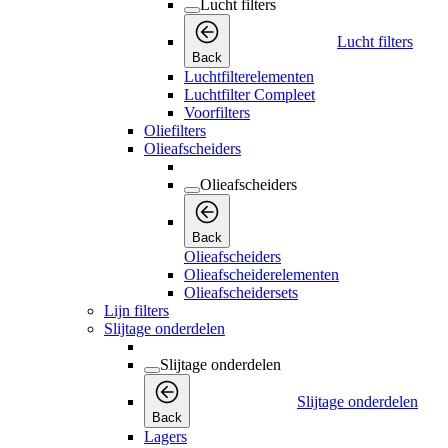
Lucht filters
Lucht filters
Back
Luchtfilterelementen
Luchtfilter Compleet
Voorfilters
Oliefilters
Olieafscheiders
Olieafscheiders
Back
Olieafscheiders
Olieafscheiderelementen
Olieafscheidersets
Lijn filters
Slijtage onderdelen
Slijtage onderdelen
Slijtage onderdelen
Back
Lagers