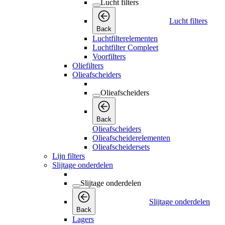
Lucht filters
Lucht filters
Back
Luchtfilterelementen
Luchtfilter Compleet
Voorfilters
Oliefilters
Olieafscheiders
Olieafscheiders
Back
Olieafscheiders
Olieafscheiderelementen
Olieafscheidersets
Lijn filters
Slijtage onderdelen
Slijtage onderdelen
Slijtage onderdelen
Back
Lagers