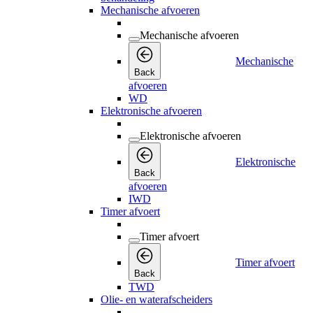
Mechanische afvoeren
Mechanische afvoeren
Mechanische
Back
afvoeren
WD
Elektronische afvoeren
Elektronische afvoeren
Elektronische
Back
afvoeren
IWD
Timer afvoert
Timer afvoert
Timer afvoert
Back
TWD
Olie- en waterafscheiders