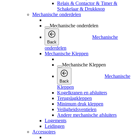
Relais & Contactor & Timer &
Schakelaar & Drukknop
Mechanische onderdelen
Mechanische onderdelen
Mechanische
Back
onderdelen
Mechanische Kleppen
Mechanische Kleppen
Mechanische
Back
Kleppen
Kogelkranen en afsluiters
Terugslagkleppen
Minimum druk kleppen
Veiligheidsventielen
Andere mechanische afsluiters
Logements
Leidingen
Accessoires