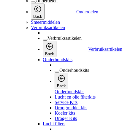
Onderdelen
Onderdelen
Back
Smeermiddelen
Verbruiksartikelen
Verbruiksartikelen
Verbruiksartikelen
Back
Onderhoudskits
Onderhoudskits
Back
Onderhoudskits
Lucht en olie filterkits
Service Kits
Droogmiddel kits
Koeler kits
Droger Kits
Lucht filters