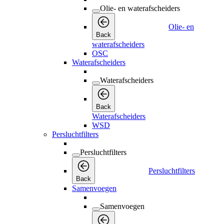
Olie- en waterafscheiders
Olie- en
Back
waterafscheiders
OSC
Waterafscheiders
Waterafscheiders
Back
Waterafscheiders
WSD
Persluchtfilters
Persluchtfilters
Persluchtfilters
Back
Samenvoegen
Samenvoegen