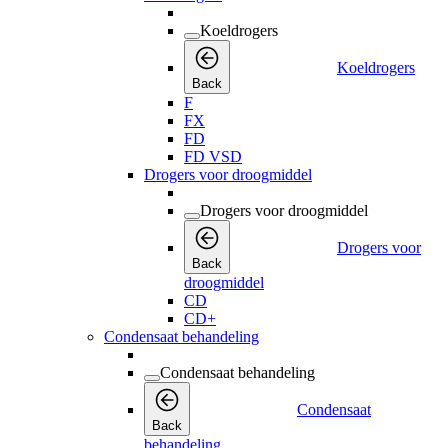
Koeldrogers
Koeldrogers
Back
F
FX
FD
FD VSD
Drogers voor droogmiddel
Drogers voor droogmiddel
Drogers voor
Back
droogmiddel
CD
CD+
Condensaat behandeling
Condensaat behandeling
Condensaat
Back
behandeling