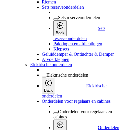
Riemen
Sets reserveonderdelen
Sets reserveonderdelen
Sets
Back
reserveonderdelen
Pakkingen en afdichtingen
Klepsets
Geluiddemper & Ontluchter & Demper
Afvoerkleppen
Elektrische onderdelen
Elektrische onderdelen
Elektrische
Back
onderdelen
Onderdelen voor regelaars en cabines
Onderdelen voor regelaars en
cabines
Onderdelen