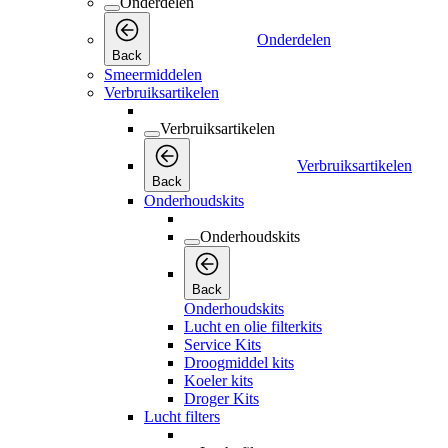
Onderdelen
Onderdelen
Back
Smeermiddelen
Verbruiksartikelen
Verbruiksartikelen
Verbruiksartikelen
Back
Onderhoudskits
Onderhoudskits
Back
Onderhoudskits
Lucht en olie filterkits
Service Kits
Droogmiddel kits
Koeler kits
Droger Kits
Lucht filters