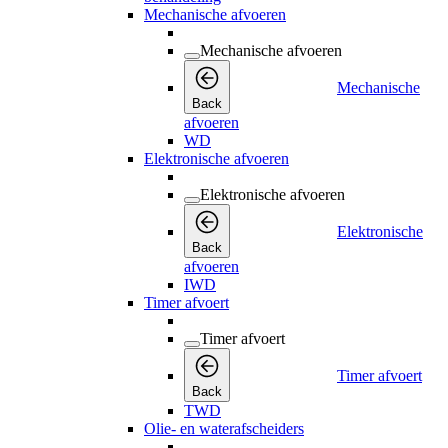
Mechanische afvoeren
Mechanische afvoeren
Mechanische
Back
afvoeren
WD
Elektronische afvoeren
Elektronische afvoeren
Elektronische
Back
afvoeren
IWD
Timer afvoert
Timer afvoert
Timer afvoert
Back
TWD
Olie- en waterafscheiders