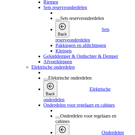
Riemen
Sets reserveonderdelen
Sets reserveonderdelen
Sets
Back
reserveonderdelen
Pakkingen en afdichtingen
Klepsets
Geluiddemper & Ontluchter & Demper
Afvoerkleppen
Elektrische onderdelen
Elektrische onderdelen
Elektrische
Back
onderdelen
Onderdelen voor regelaars en cabines
Onderdelen voor regelaars en
cabines
Onderdelen