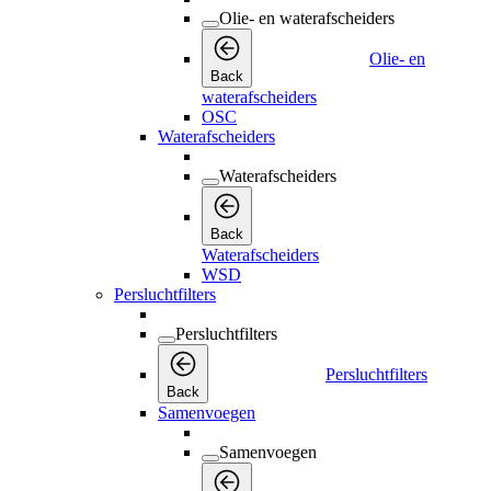
Olie- en waterafscheiders
Olie- en
Back
waterafscheiders
OSC
Waterafscheiders
Waterafscheiders
Back
Waterafscheiders
WSD
Persluchtfilters
Persluchtfilters
Persluchtfilters
Back
Samenvoegen
Samenvoegen