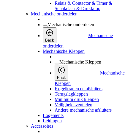
Relais & Contactor & Timer &
Schakelaar & Drukknop
Mechanische onderdelen
Mechanische onderdelen
Mechanische
Back
onderdelen
Mechanische Kleppen
Mechanische Kleppen
Mechanische
Back
Kleppen
Kogelkranen en afsluiters
Terugslagkleppen
Minimum druk kleppen
Veiligheidsventielen
Andere mechanische afsluiters
Logements
Leidingen
Accessoires