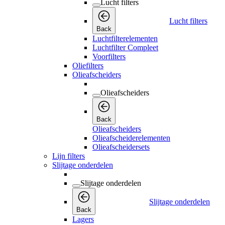
Lucht filters
Lucht filters
Back
Luchtfilterelementen
Luchtfilter Compleet
Voorfilters
Oliefilters
Olieafscheiders
Olieafscheiders
Back
Olieafscheiders
Olieafscheiderelementen
Olieafscheidersets
Lijn filters
Slijtage onderdelen
Slijtage onderdelen
Slijtage onderdelen
Back
Lagers