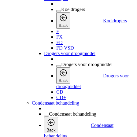
Koeldrogers
Koeldrogers
Back
F
FX
FD
FD VSD
Drogers voor droogmiddel
Drogers voor droogmiddel
Drogers voor
Back
droogmiddel
CD
CD+
Condensaat behandeling
Condensaat behandeling
Condensaat
Back
behandeling