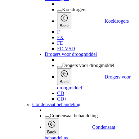
Koeldrogers
Koeldrogers
Back
F
FX
FD
FD VSD
Drogers voor droogmiddel
Drogers voor droogmiddel
Drogers voor
Back
droogmiddel
CD
CD+
Condensaat behandeling
Condensaat behandeling
Condensaat
Back
behandeling