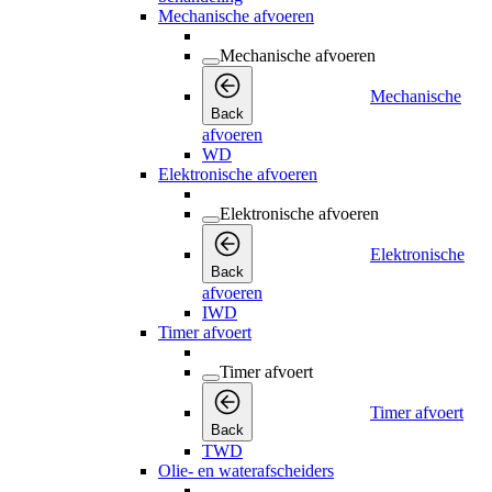
Mechanische afvoeren
Mechanische afvoeren
Mechanische
Back
afvoeren
WD
Elektronische afvoeren
Elektronische afvoeren
Elektronische
Back
afvoeren
IWD
Timer afvoert
Timer afvoert
Timer afvoert
Back
TWD
Olie- en waterafscheiders