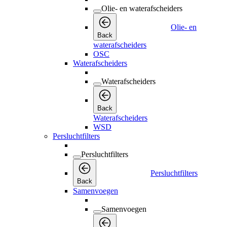
Olie- en waterafscheiders
Olie- en
Back
waterafscheiders
OSC
Waterafscheiders
Waterafscheiders
Back
Waterafscheiders
WSD
Persluchtfilters
Persluchtfilters
Persluchtfilters
Back
Samenvoegen
Samenvoegen