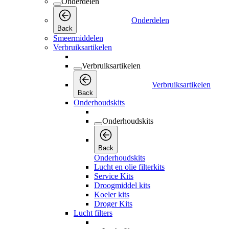
Onderdelen
Onderdelen
Back
Smeermiddelen
Verbruiksartikelen
Verbruiksartikelen
Verbruiksartikelen
Back
Onderhoudskits
Onderhoudskits
Back
Onderhoudskits
Lucht en olie filterkits
Service Kits
Droogmiddel kits
Koeler kits
Droger Kits
Lucht filters