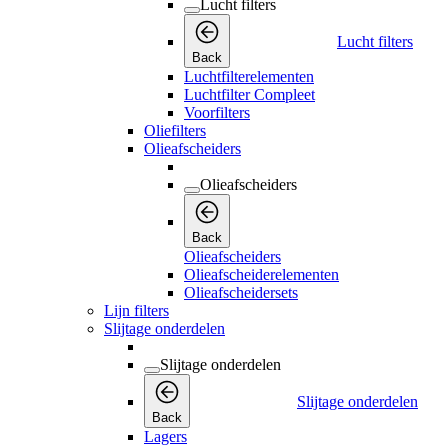
Lucht filters
Lucht filters
Back
Luchtfilterelementen
Luchtfilter Compleet
Voorfilters
Oliefilters
Olieafscheiders
Olieafscheiders
Back
Olieafscheiders
Olieafscheiderelementen
Olieafscheidersets
Lijn filters
Slijtage onderdelen
Slijtage onderdelen
Slijtage onderdelen
Back
Lagers