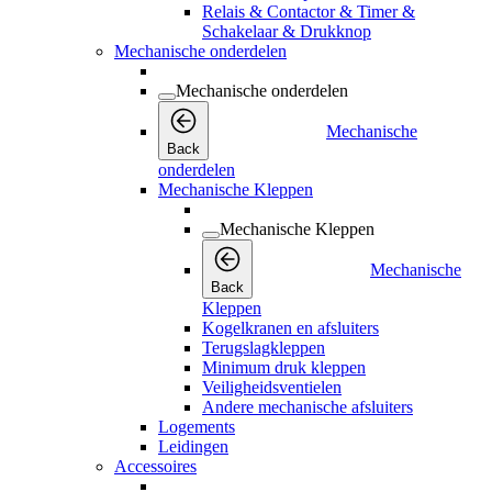
Relais & Contactor & Timer &
Schakelaar & Drukknop
Mechanische onderdelen
Mechanische onderdelen
Mechanische
Back
onderdelen
Mechanische Kleppen
Mechanische Kleppen
Mechanische
Back
Kleppen
Kogelkranen en afsluiters
Terugslagkleppen
Minimum druk kleppen
Veiligheidsventielen
Andere mechanische afsluiters
Logements
Leidingen
Accessoires