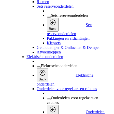
Riemen
Sets reserveonderdelen
Sets reserveonderdelen
Sets
Back
reserveonderdelen
Pakkingen en afdichtingen
Klepsets
Geluiddemper & Ontluchter & Demper
Afvoerkleppen
Elektrische onderdelen
Elektrische onderdelen
Elektrische
Back
onderdelen
Onderdelen voor regelaars en cabines
Onderdelen voor regelaars en
cabines
Onderdelen