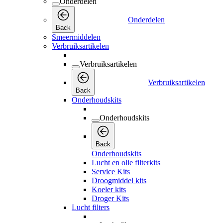
Onderdelen
Onderdelen
Back
Smeermiddelen
Verbruiksartikelen
Verbruiksartikelen
Verbruiksartikelen
Back
Onderhoudskits
Onderhoudskits
Back
Onderhoudskits
Lucht en olie filterkits
Service Kits
Droogmiddel kits
Koeler kits
Droger Kits
Lucht filters