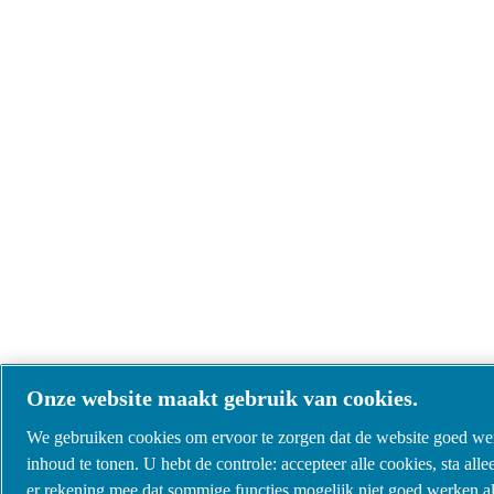
Onze website maakt gebruik van cookies.
We gebruiken cookies om ervoor te zorgen dat de website goed wer
inhoud te tonen. U hebt de controle: accepteer alle cookies, sta al
er rekening mee dat sommige functies mogelijk niet goed werken als 