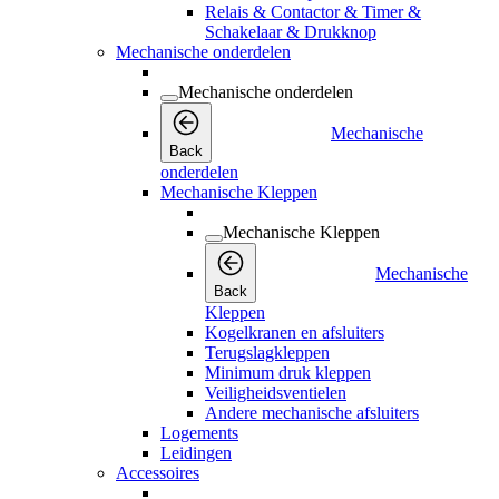
Relais & Contactor & Timer &
Schakelaar & Drukknop
Mechanische onderdelen
Mechanische onderdelen
Mechanische
Back
onderdelen
Mechanische Kleppen
Mechanische Kleppen
Mechanische
Back
Kleppen
Kogelkranen en afsluiters
Terugslagkleppen
Minimum druk kleppen
Veiligheidsventielen
Andere mechanische afsluiters
Logements
Leidingen
Accessoires