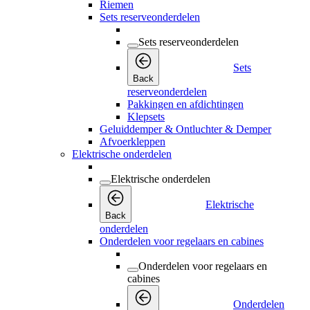
Riemen
Sets reserveonderdelen
Sets reserveonderdelen
Sets
Back
reserveonderdelen
Pakkingen en afdichtingen
Klepsets
Geluiddemper & Ontluchter & Demper
Afvoerkleppen
Elektrische onderdelen
Elektrische onderdelen
Elektrische
Back
onderdelen
Onderdelen voor regelaars en cabines
Onderdelen voor regelaars en
cabines
Onderdelen