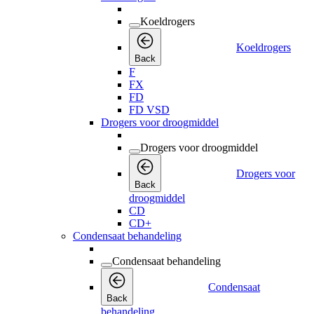
Koeldrogers
Koeldrogers
Back
F
FX
FD
FD VSD
Drogers voor droogmiddel
Drogers voor droogmiddel
Drogers voor
Back
droogmiddel
CD
CD+
Condensaat behandeling
Condensaat behandeling
Condensaat
Back
behandeling