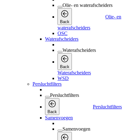
Olie- en waterafscheiders
Olie- en
Back
waterafscheiders
OSC
Waterafscheiders
Waterafscheiders
Back
Waterafscheiders
WSD
Persluchtfilters
Persluchtfilters
Persluchtfilters
Back
Samenvoegen
Samenvoegen