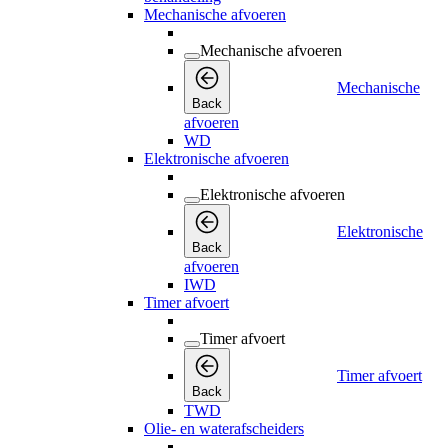
Mechanische afvoeren
Mechanische afvoeren
Mechanische
Back
afvoeren
WD
Elektronische afvoeren
Elektronische afvoeren
Elektronische
Back
afvoeren
IWD
Timer afvoert
Timer afvoert
Timer afvoert
Back
TWD
Olie- en waterafscheiders