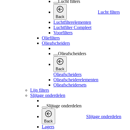
Lucht filters
Lucht filters
Back
Luchtfilterelementen
Luchtfilter Compleet
Voorfilters
Oliefilters
Olieafscheiders
Olieafscheiders
Back
Olieafscheiders
Olieafscheiderelementen
Olieafscheidersets
Lijn filters
Slijtage onderdelen
Slijtage onderdelen
Slijtage onderdelen
Back
Lagers