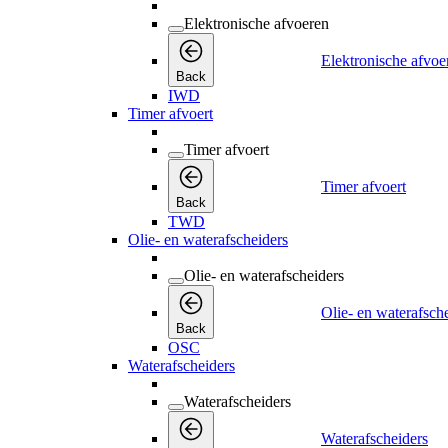
Elektronische afvoeren
Elektronische afvoe
Back
IWD
Timer afvoert
Timer afvoert
Timer afvoert
Back
TWD
Olie- en waterafscheiders
Olie- en waterafscheiders
Olie- en waterafsch
Back
OSC
Waterafscheiders
Waterafscheiders
Waterafscheiders