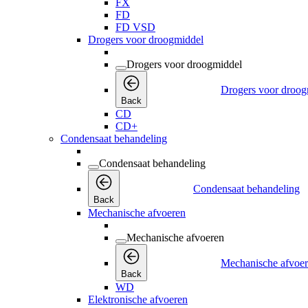
FX
FD
FD VSD
Drogers voor droogmiddel
Drogers voor droogmiddel
Drogers voor droog
Back
CD
CD+
Condensaat behandeling
Condensaat behandeling
Condensaat behandeling
Back
Mechanische afvoeren
Mechanische afvoeren
Mechanische afvoe
Back
WD
Elektronische afvoeren