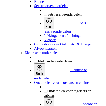
Riemen
Sets reserveonderdelen
Sets reserveonderdelen
Sets
Back
reserveonderdelen
Pakkingen en afdichtingen
Klepsets
Geluiddemper & Ontluchter & Demper
Afvoerkleppen
Elektrische onderdelen
Elektrische onderdelen
Elektrische
Back
onderdelen
Onderdelen voor regelaars en cabines
Onderdelen voor regelaars en
cabines
Onderdelen