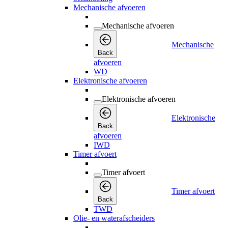
Mechanische afvoeren
Mechanische afvoeren
Mechanische
Back
afvoeren
WD
Elektronische afvoeren
Elektronische afvoeren
Elektronische
Back
afvoeren
IWD
Timer afvoert
Timer afvoert
Timer afvoert
Back
TWD
Olie- en waterafscheiders