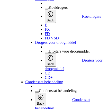
Koeldrogers
Koeldrogers
Back
F
FX
FD
FD VSD
Drogers voor droogmiddel
Drogers voor droogmiddel
Drogers voor
Back
droogmiddel
CD
CD+
Condensaat behandeling
Condensaat behandeling
Condensaat
Back
behandeling