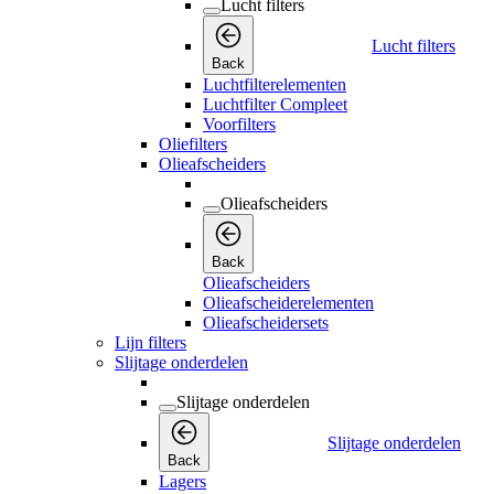
Lucht filters
Lucht filters
Back
Luchtfilterelementen
Luchtfilter Compleet
Voorfilters
Oliefilters
Olieafscheiders
Olieafscheiders
Back
Olieafscheiders
Olieafscheiderelementen
Olieafscheidersets
Lijn filters
Slijtage onderdelen
Slijtage onderdelen
Slijtage onderdelen
Back
Lagers