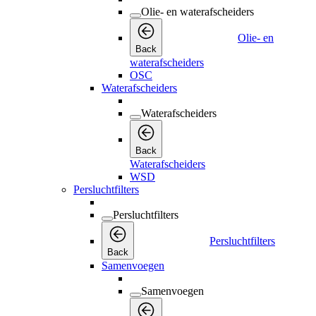
Olie- en waterafscheiders
Olie- en
Back
waterafscheiders
OSC
Waterafscheiders
Waterafscheiders
Back
Waterafscheiders
WSD
Persluchtfilters
Persluchtfilters
Persluchtfilters
Back
Samenvoegen
Samenvoegen