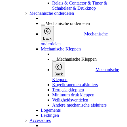
Relais & Contactor & Timer &
Schakelaar & Drukknop
Mechanische onderdelen
Mechanische onderdelen
Mechanische
Back
onderdelen
Mechanische Kleppen
Mechanische Kleppen
Mechanische
Back
Kleppen
Kogelkranen en afsluiters
Terugslagkleppen
Minimum druk kleppen
Veiligheidsventielen
Andere mechanische afsluiters
Logements
Leidingen
Accessoires