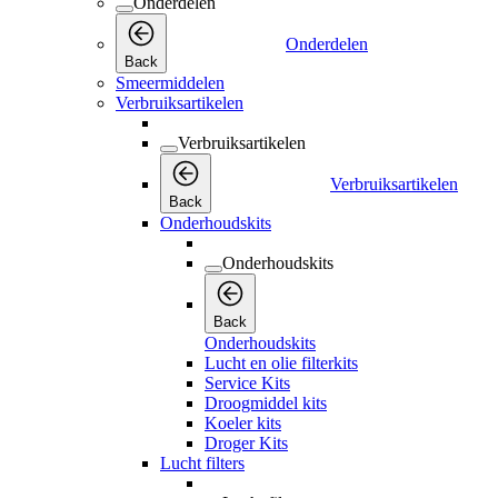
Onderdelen
Onderdelen
Back
Smeermiddelen
Verbruiksartikelen
Verbruiksartikelen
Verbruiksartikelen
Back
Onderhoudskits
Onderhoudskits
Back
Onderhoudskits
Lucht en olie filterkits
Service Kits
Droogmiddel kits
Koeler kits
Droger Kits
Lucht filters