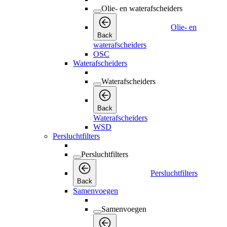
Olie- en waterafscheiders
Olie- en
Back
waterafscheiders
OSC
Waterafscheiders
Waterafscheiders
Back
Waterafscheiders
WSD
Persluchtfilters
Persluchtfilters
Persluchtfilters
Back
Samenvoegen
Samenvoegen