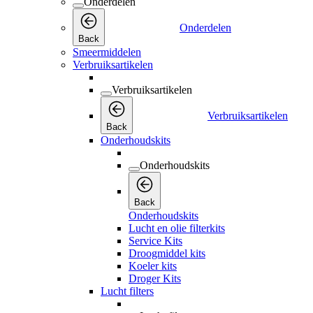
Onderdelen
Onderdelen
Back
Smeermiddelen
Verbruiksartikelen
Verbruiksartikelen
Verbruiksartikelen
Back
Onderhoudskits
Onderhoudskits
Back
Onderhoudskits
Lucht en olie filterkits
Service Kits
Droogmiddel kits
Koeler kits
Droger Kits
Lucht filters