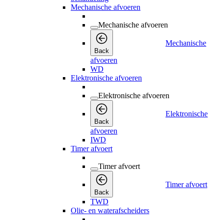
Mechanische afvoeren
Mechanische afvoeren
Mechanische
Back
afvoeren
WD
Elektronische afvoeren
Elektronische afvoeren
Elektronische
Back
afvoeren
IWD
Timer afvoert
Timer afvoert
Timer afvoert
Back
TWD
Olie- en waterafscheiders