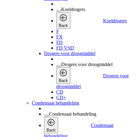
Koeldrogers
Koeldrogers
Back
F
FX
FD
FD VSD
Drogers voor droogmiddel
Drogers voor droogmiddel
Drogers voor
Back
droogmiddel
CD
CD+
Condensaat behandeling
Condensaat behandeling
Condensaat
Back
behandeling