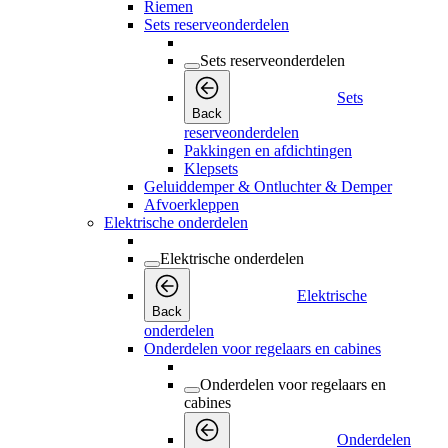
Riemen
Sets reserveonderdelen
Sets reserveonderdelen
Sets
Back
reserveonderdelen
Pakkingen en afdichtingen
Klepsets
Geluiddemper & Ontluchter & Demper
Afvoerkleppen
Elektrische onderdelen
Elektrische onderdelen
Elektrische
Back
onderdelen
Onderdelen voor regelaars en cabines
Onderdelen voor regelaars en
cabines
Onderdelen