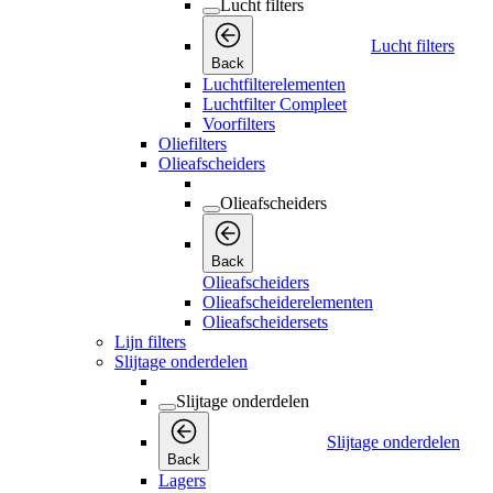
Lucht filters
Lucht filters
Back
Luchtfilterelementen
Luchtfilter Compleet
Voorfilters
Oliefilters
Olieafscheiders
Olieafscheiders
Back
Olieafscheiders
Olieafscheiderelementen
Olieafscheidersets
Lijn filters
Slijtage onderdelen
Slijtage onderdelen
Slijtage onderdelen
Back
Lagers