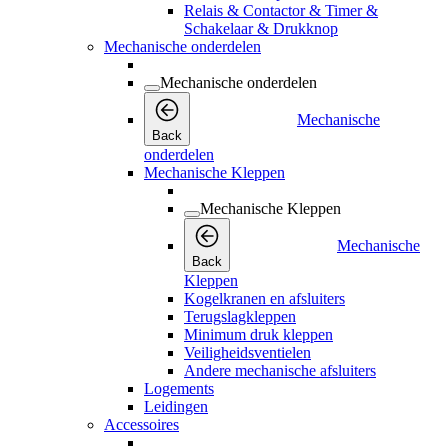
Relais & Contactor & Timer &
Schakelaar & Drukknop
Mechanische onderdelen
Mechanische onderdelen
Mechanische
Back
onderdelen
Mechanische Kleppen
Mechanische Kleppen
Mechanische
Back
Kleppen
Kogelkranen en afsluiters
Terugslagkleppen
Minimum druk kleppen
Veiligheidsventielen
Andere mechanische afsluiters
Logements
Leidingen
Accessoires