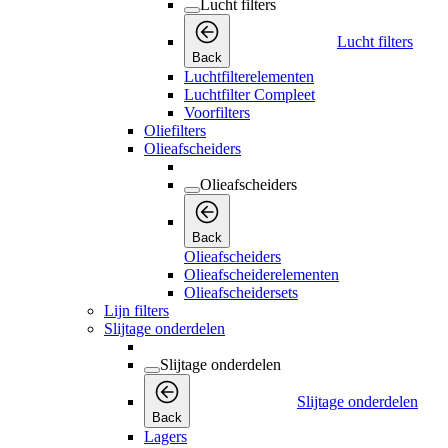
Lucht filters
Lucht filters
Back
Luchtfilterelementen
Luchtfilter Compleet
Voorfilters
Oliefilters
Olieafscheiders
Olieafscheiders
Back
Olieafscheiders
Olieafscheiderelementen
Olieafscheidersets
Lijn filters
Slijtage onderdelen
Slijtage onderdelen
Slijtage onderdelen
Back
Lagers