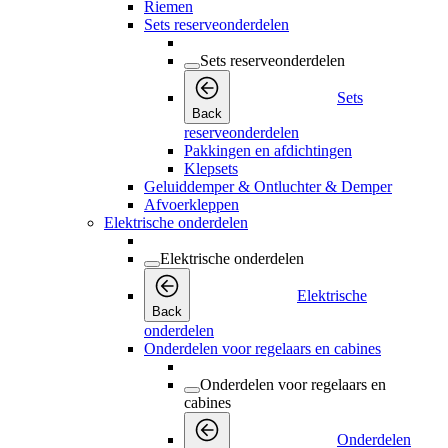
Riemen
Sets reserveonderdelen
Sets reserveonderdelen
Sets
Back
reserveonderdelen
Pakkingen en afdichtingen
Klepsets
Geluiddemper & Ontluchter & Demper
Afvoerkleppen
Elektrische onderdelen
Elektrische onderdelen
Elektrische
Back
onderdelen
Onderdelen voor regelaars en cabines
Onderdelen voor regelaars en
cabines
Onderdelen