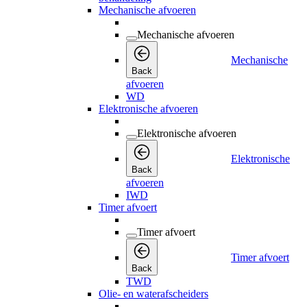
Mechanische afvoeren
Mechanische afvoeren
Mechanische
Back
afvoeren
WD
Elektronische afvoeren
Elektronische afvoeren
Elektronische
Back
afvoeren
IWD
Timer afvoert
Timer afvoert
Timer afvoert
Back
TWD
Olie- en waterafscheiders