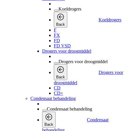
Koeldrogers
Koeldrogers
Back
F
FX
FD
FD VSD
Drogers voor droogmiddel
Drogers voor droogmiddel
Drogers voor
Back
droogmiddel
CD
CD+
Condensaat behandeling
Condensaat behandeling
Condensaat
Back
behandeling