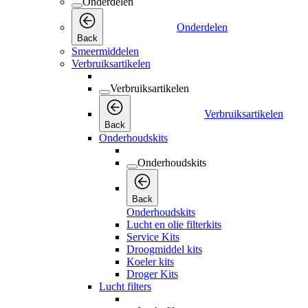
Onderdelen
Onderdelen
Back
Smeermiddelen
Verbruiksartikelen
Verbruiksartikelen
Verbruiksartikelen
Back
Onderhoudskits
Onderhoudskits
Back
Onderhoudskits
Lucht en olie filterkits
Service Kits
Droogmiddel kits
Koeler kits
Droger Kits
Lucht filters