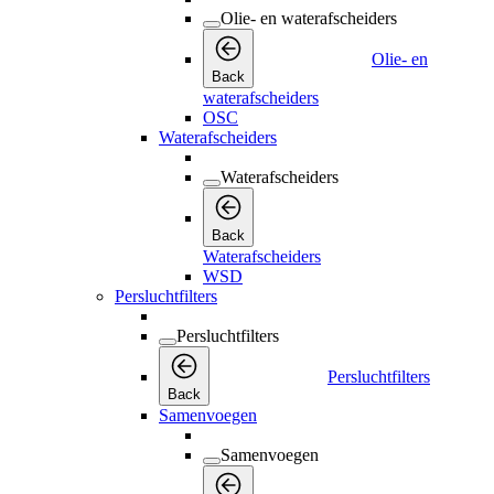
Olie- en waterafscheiders
Olie- en
Back
waterafscheiders
OSC
Waterafscheiders
Waterafscheiders
Back
Waterafscheiders
WSD
Persluchtfilters
Persluchtfilters
Persluchtfilters
Back
Samenvoegen
Samenvoegen