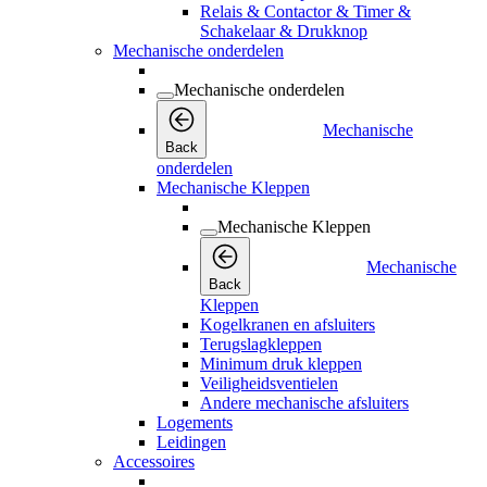
Relais & Contactor & Timer &
Schakelaar & Drukknop
Mechanische onderdelen
Mechanische onderdelen
Mechanische
Back
onderdelen
Mechanische Kleppen
Mechanische Kleppen
Mechanische
Back
Kleppen
Kogelkranen en afsluiters
Terugslagkleppen
Minimum druk kleppen
Veiligheidsventielen
Andere mechanische afsluiters
Logements
Leidingen
Accessoires