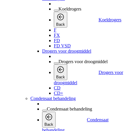
Koeldrogers
Koeldrogers
Back
F
FX
FD
FD VSD
Drogers voor droogmiddel
Drogers voor droogmiddel
Drogers voor
Back
droogmiddel
CD
CD+
Condensaat behandeling
Condensaat behandeling
Condensaat
Back
behandeling