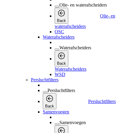
Olie- en waterafscheiders
Olie- en
Back
waterafscheiders
OSC
Waterafscheiders
Waterafscheiders
Back
Waterafscheiders
WSD
Persluchtfilters
Persluchtfilters
Persluchtfilters
Back
Samenvoegen
Samenvoegen