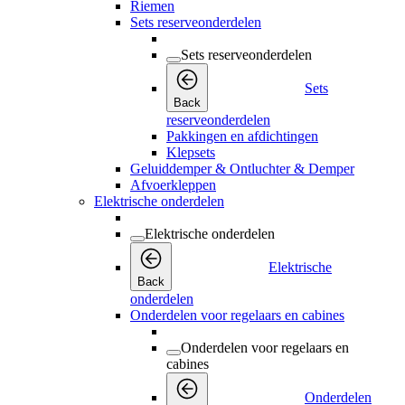
Riemen
Sets reserveonderdelen
Sets reserveonderdelen
Sets
Back
reserveonderdelen
Pakkingen en afdichtingen
Klepsets
Geluiddemper & Ontluchter & Demper
Afvoerkleppen
Elektrische onderdelen
Elektrische onderdelen
Elektrische
Back
onderdelen
Onderdelen voor regelaars en cabines
Onderdelen voor regelaars en
cabines
Onderdelen