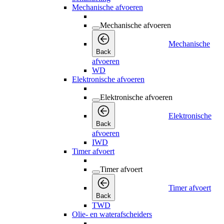
Mechanische afvoeren
Mechanische afvoeren
Mechanische
Back
afvoeren
WD
Elektronische afvoeren
Elektronische afvoeren
Elektronische
Back
afvoeren
IWD
Timer afvoert
Timer afvoert
Timer afvoert
Back
TWD
Olie- en waterafscheiders