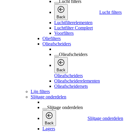
Lucht filters
Lucht filters
Back
Luchtfilterelementen
Luchtfilter Compleet
Voorfilters
Oliefilters
Olieafscheiders
Olieafscheiders
Back
Olieafscheiders
Olieafscheiderelementen
Olieafscheidersets
Lijn filters
Slijtage onderdelen
Slijtage onderdelen
Slijtage onderdelen
Back
Lagers