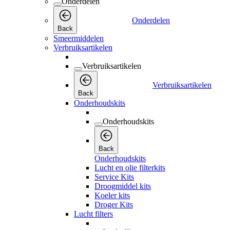
Onderdelen
Onderdelen
Back
Smeermiddelen
Verbruiksartikelen
Verbruiksartikelen
Verbruiksartikelen
Back
Onderhoudskits
Onderhoudskits
Back
Onderhoudskits
Lucht en olie filterkits
Service Kits
Droogmiddel kits
Koeler kits
Droger Kits
Lucht filters