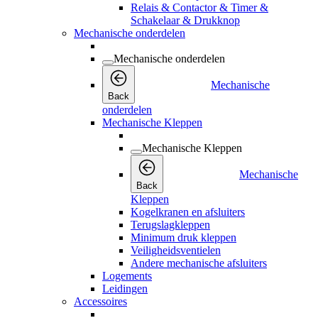
Relais & Contactor & Timer &
Schakelaar & Drukknop
Mechanische onderdelen
Mechanische onderdelen
Mechanische
Back
onderdelen
Mechanische Kleppen
Mechanische Kleppen
Mechanische
Back
Kleppen
Kogelkranen en afsluiters
Terugslagkleppen
Minimum druk kleppen
Veiligheidsventielen
Andere mechanische afsluiters
Logements
Leidingen
Accessoires