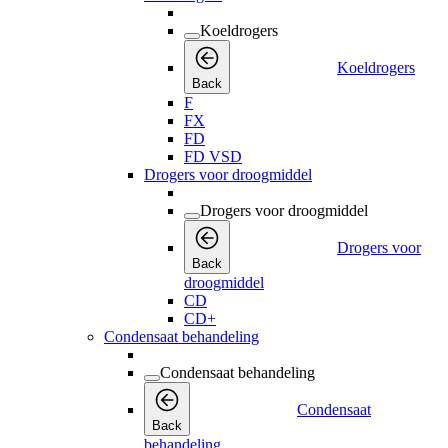
Koeldrogers
Koeldrogers
Back
F
FX
FD
FD VSD
Drogers voor droogmiddel
Drogers voor droogmiddel
Drogers voor
Back
droogmiddel
CD
CD+
Condensaat behandeling
Condensaat behandeling
Condensaat
Back
behandeling