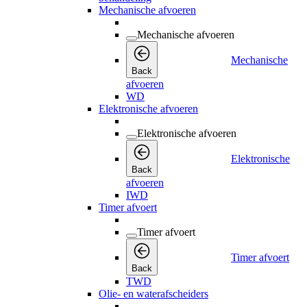
Mechanische afvoeren
Mechanische afvoeren
Mechanische
Back
afvoeren
WD
Elektronische afvoeren
Elektronische afvoeren
Elektronische
Back
afvoeren
IWD
Timer afvoert
Timer afvoert
Timer afvoert
Back
TWD
Olie- en waterafscheiders