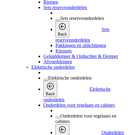
Riemen
Sets reserveonderdelen
Sets reserveonderdelen
Sets
Back
reserveonderdelen
Pakkingen en afdichtingen
Klepsets
Geluiddemper & Ontluchter & Demper
Afvoerkleppen
Elektrische onderdelen
Elektrische onderdelen
Elektrische
Back
onderdelen
Onderdelen voor regelaars en cabines
Onderdelen voor regelaars en
cabines
Onderdelen