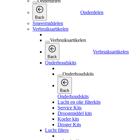
Onderdelen
Onderdelen
Back
Smeermiddelen
Verbruiksartikelen
Verbruiksartikelen
Verbruiksartikelen
Back
Onderhoudskits
Onderhoudskits
Back
Onderhoudskits
Lucht en olie filterkits
Service Kits
Droogmiddel kits
Koeler kits
Droger Kits
Lucht filters