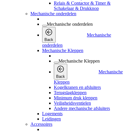
Relais & Contactor & Timer &
Schakelaar & Drukknop
Mechanische onderdelen
Mechanische onderdelen
Mechanische
Back
onderdelen
Mechanische Kleppen
Mechanische Kleppen
Mechanische
Back
Kleppen
Kogelkranen en afsluiters
Terugslagkleppen
Minimum druk kleppen
Veiligheidsventielen
Andere mechanische afsluiters
Logements
Leidingen
Accessoires