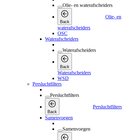
Olie- en waterafscheiders
Olie- en
Back
waterafscheiders
OSC
Waterafscheiders
Waterafscheiders
Back
Waterafscheiders
WSD
Persluchtfilters
Persluchtfilters
Persluchtfilters
Back
Samenvoegen
Samenvoegen