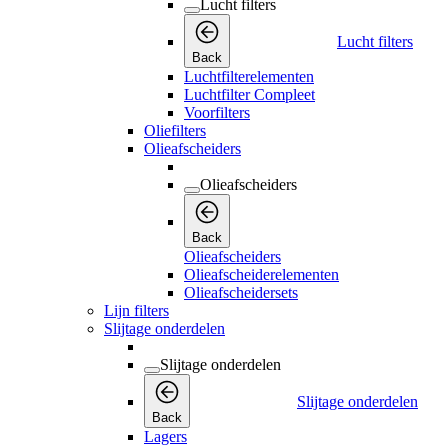
Lucht filters
Lucht filters
Back
Luchtfilterelementen
Luchtfilter Compleet
Voorfilters
Oliefilters
Olieafscheiders
Olieafscheiders
Back
Olieafscheiders
Olieafscheiderelementen
Olieafscheidersets
Lijn filters
Slijtage onderdelen
Slijtage onderdelen
Slijtage onderdelen
Back
Lagers