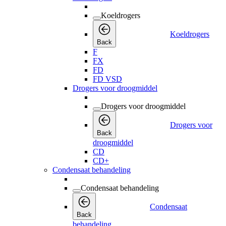
Koeldrogers
Koeldrogers
Back
F
FX
FD
FD VSD
Drogers voor droogmiddel
Drogers voor droogmiddel
Drogers voor
Back
droogmiddel
CD
CD+
Condensaat behandeling
Condensaat behandeling
Condensaat
Back
behandeling