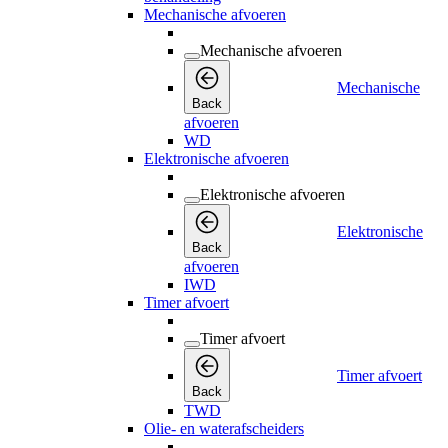
Mechanische afvoeren
Mechanische afvoeren
Mechanische
Back
afvoeren
WD
Elektronische afvoeren
Elektronische afvoeren
Elektronische
Back
afvoeren
IWD
Timer afvoert
Timer afvoert
Timer afvoert
Back
TWD
Olie- en waterafscheiders