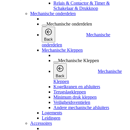
Relais & Contactor & Timer &
Schakelaar & Drukknop
Mechanische onderdelen
Mechanische onderdelen
Mechanische
Back
onderdelen
Mechanische Kleppen
Mechanische Kleppen
Mechanische
Back
Kleppen
Kogelkranen en afsluiters
Terugslagkleppen
Minimum druk kleppen
Veiligheidsventielen
Andere mechanische afsluiters
Logements
Leidingen
Accessoires