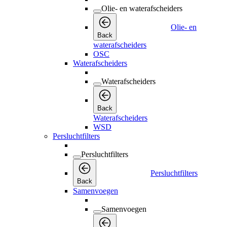
Olie- en waterafscheiders
Olie- en
Back
waterafscheiders
OSC
Waterafscheiders
Waterafscheiders
Back
Waterafscheiders
WSD
Persluchtfilters
Persluchtfilters
Persluchtfilters
Back
Samenvoegen
Samenvoegen