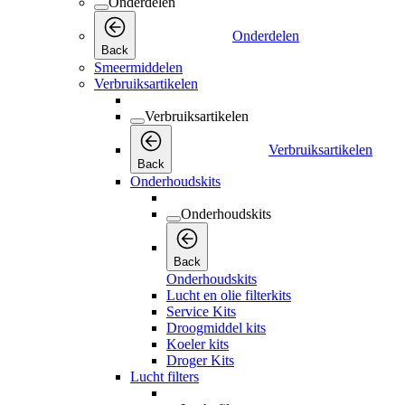
Onderdelen
Onderdelen
Back
Smeermiddelen
Verbruiksartikelen
Verbruiksartikelen
Verbruiksartikelen
Back
Onderhoudskits
Onderhoudskits
Back
Onderhoudskits
Lucht en olie filterkits
Service Kits
Droogmiddel kits
Koeler kits
Droger Kits
Lucht filters