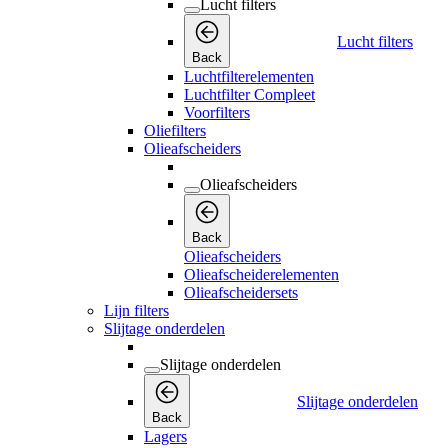
Lucht filters
Lucht filters
Back
Luchtfilterelementen
Luchtfilter Compleet
Voorfilters
Oliefilters
Olieafscheiders
Olieafscheiders
Back
Olieafscheiders
Olieafscheiderelementen
Olieafscheidersets
Lijn filters
Slijtage onderdelen
Slijtage onderdelen
Slijtage onderdelen
Back
Lagers