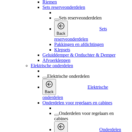
Riemen
Sets reserveonderdelen
Sets reserveonderdelen
Sets
Back
reserveonderdelen
Pakkingen en afdichtingen
Klepsets
Geluiddemper & Ontluchter & Demper
Afvoerkleppen
Elektrische onderdelen
Elektrische onderdelen
Elektrische
Back
onderdelen
Onderdelen voor regelaars en cabines
Onderdelen voor regelaars en
cabines
Onderdelen