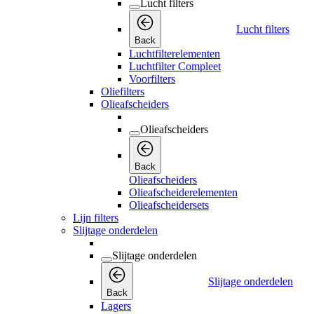
Lucht filters
Lucht filters
Back
Luchtfilterelementen
Luchtfilter Compleet
Voorfilters
Oliefilters
Olieafscheiders
Olieafscheiders
Back
Olieafscheiders
Olieafscheiderelementen
Olieafscheidersets
Lijn filters
Slijtage onderdelen
Slijtage onderdelen
Slijtage onderdelen
Back
Lagers