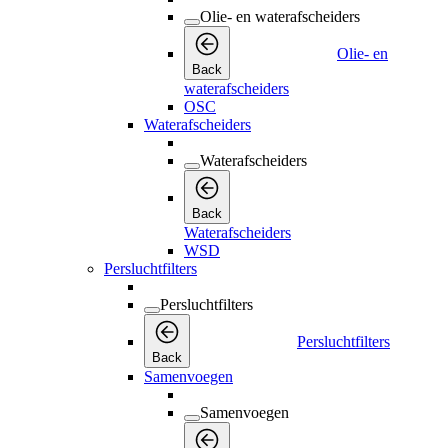
Olie- en waterafscheiders
Olie- en
Back
waterafscheiders
OSC
Waterafscheiders
Waterafscheiders
Back
Waterafscheiders
WSD
Persluchtfilters
Persluchtfilters
Persluchtfilters
Back
Samenvoegen
Samenvoegen