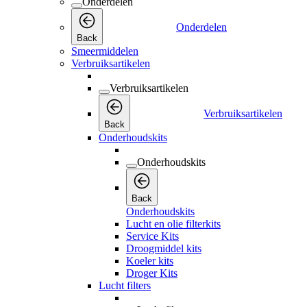
Onderdelen
Onderdelen
Back
Smeermiddelen
Verbruiksartikelen
Verbruiksartikelen
Verbruiksartikelen
Back
Onderhoudskits
Onderhoudskits
Back
Onderhoudskits
Lucht en olie filterkits
Service Kits
Droogmiddel kits
Koeler kits
Droger Kits
Lucht filters