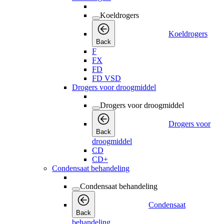
Koeldrogers
Koeldrogers
Back
F
FX
FD
FD VSD
Drogers voor droogmiddel
Drogers voor droogmiddel
Drogers voor
Back
droogmiddel
CD
CD+
Condensaat behandeling
Condensaat behandeling
Condensaat
Back
behandeling