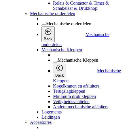
Relais & Contactor & Timer &
Schakelaar & Drukknop
Mechanische onderdelen
Mechanische onderdelen
Mechanische
Back
onderdelen
Mechanische Kleppen
Mechanische Kleppen
Mechanische
Back
Kleppen
Kogelkranen en afsluiters
Terugslagkleppen
Minimum druk kleppen
Veiligheidsventielen
Andere mechanische afsluiters
Logements
Leidingen
Accessoires