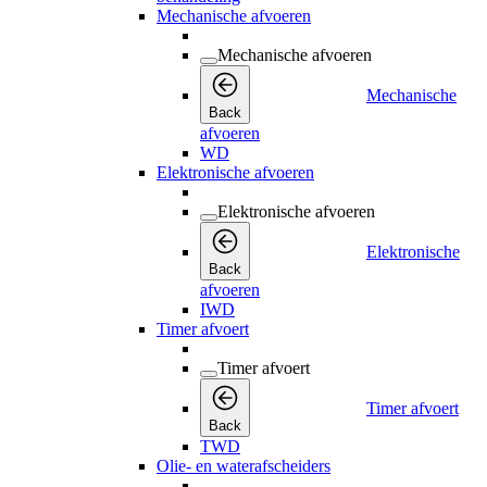
Mechanische afvoeren
Mechanische afvoeren
Mechanische
Back
afvoeren
WD
Elektronische afvoeren
Elektronische afvoeren
Elektronische
Back
afvoeren
IWD
Timer afvoert
Timer afvoert
Timer afvoert
Back
TWD
Olie- en waterafscheiders