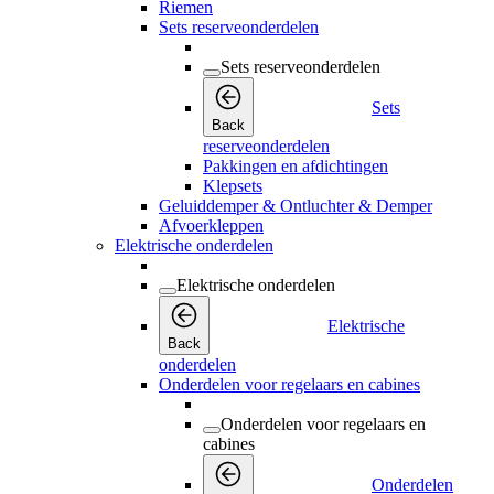
Riemen
Sets reserveonderdelen
Sets reserveonderdelen
Sets
Back
reserveonderdelen
Pakkingen en afdichtingen
Klepsets
Geluiddemper & Ontluchter & Demper
Afvoerkleppen
Elektrische onderdelen
Elektrische onderdelen
Elektrische
Back
onderdelen
Onderdelen voor regelaars en cabines
Onderdelen voor regelaars en
cabines
Onderdelen