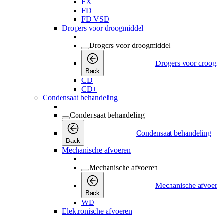
FX
FD
FD VSD
Drogers voor droogmiddel
Drogers voor droogmiddel
Drogers voor droog
Back
CD
CD+
Condensaat behandeling
Condensaat behandeling
Condensaat behandeling
Back
Mechanische afvoeren
Mechanische afvoeren
Mechanische afvoe
Back
WD
Elektronische afvoeren