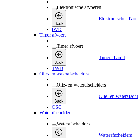
Elektronische afvoeren
Elektronische afvoe
Back
IWD
Timer afvoert
Timer afvoert
Timer afvoert
Back
TWD
Olie- en waterafscheiders
Olie- en waterafscheiders
Olie- en waterafsch
Back
OSC
Waterafscheiders
Waterafscheiders
Waterafscheiders