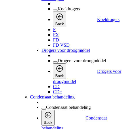
Koeldrogers
Koeldrogers
Back
F
FX
FD
FD VSD
Drogers voor droogmiddel
Drogers voor droogmiddel
Drogers voor
Back
droogmiddel
CD
CD+
Condensaat behandeling
Condensaat behandeling
Condensaat
Back
behandeling