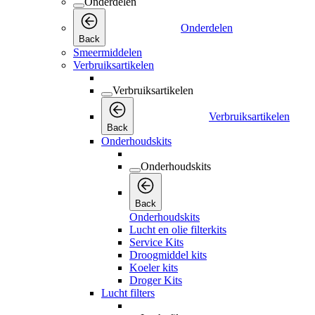
Onderdelen
Onderdelen
Back
Smeermiddelen
Verbruiksartikelen
Verbruiksartikelen
Verbruiksartikelen
Back
Onderhoudskits
Onderhoudskits
Back
Onderhoudskits
Lucht en olie filterkits
Service Kits
Droogmiddel kits
Koeler kits
Droger Kits
Lucht filters