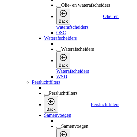
Olie- en waterafscheiders
Olie- en
Back
waterafscheiders
OSC
Waterafscheiders
Waterafscheiders
Back
Waterafscheiders
WSD
Persluchtfilters
Persluchtfilters
Persluchtfilters
Back
Samenvoegen
Samenvoegen