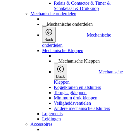
Relais & Contactor & Timer &
Schakelaar & Drukknop
Mechanische onderdelen
Mechanische onderdelen
Mechanische
Back
onderdelen
Mechanische Kleppen
Mechanische Kleppen
Mechanische
Back
Kleppen
Kogelkranen en afsluiters
Terugslagkleppen
Minimum druk kleppen
Veiligheidsventielen
Andere mechanische afsluiters
Logements
Leidingen
Accessoires