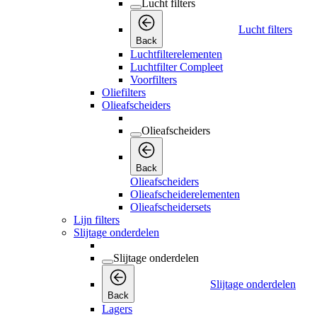
Lucht filters
Lucht filters
Back
Luchtfilterelementen
Luchtfilter Compleet
Voorfilters
Oliefilters
Olieafscheiders
Olieafscheiders
Back
Olieafscheiders
Olieafscheiderelementen
Olieafscheidersets
Lijn filters
Slijtage onderdelen
Slijtage onderdelen
Slijtage onderdelen
Back
Lagers