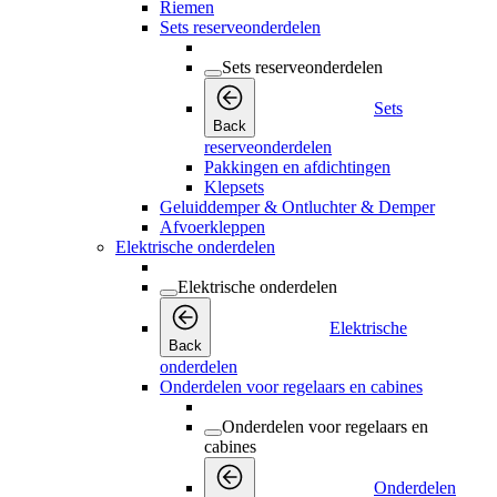
Riemen
Sets reserveonderdelen
Sets reserveonderdelen
Sets
Back
reserveonderdelen
Pakkingen en afdichtingen
Klepsets
Geluiddemper & Ontluchter & Demper
Afvoerkleppen
Elektrische onderdelen
Elektrische onderdelen
Elektrische
Back
onderdelen
Onderdelen voor regelaars en cabines
Onderdelen voor regelaars en
cabines
Onderdelen