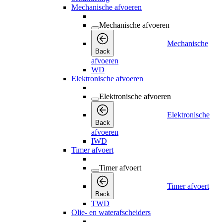
Mechanische afvoeren
Mechanische afvoeren
Mechanische
Back
afvoeren
WD
Elektronische afvoeren
Elektronische afvoeren
Elektronische
Back
afvoeren
IWD
Timer afvoert
Timer afvoert
Timer afvoert
Back
TWD
Olie- en waterafscheiders