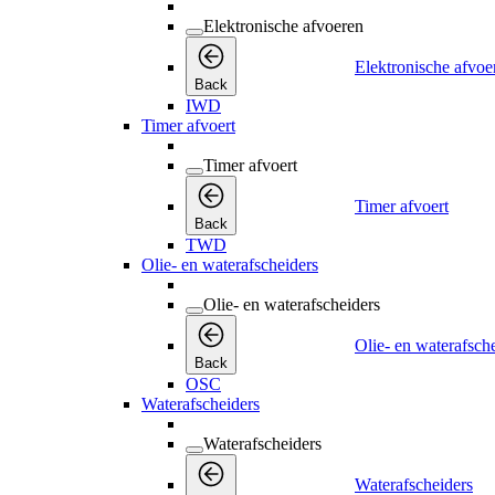
Elektronische afvoeren
Elektronische afvoe
Back
IWD
Timer afvoert
Timer afvoert
Timer afvoert
Back
TWD
Olie- en waterafscheiders
Olie- en waterafscheiders
Olie- en waterafsch
Back
OSC
Waterafscheiders
Waterafscheiders
Waterafscheiders