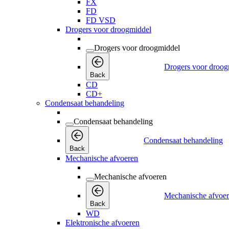
FX
FD
FD VSD
Drogers voor droogmiddel
Drogers voor droogmiddel
Drogers voor droog
Back
CD
CD+
Condensaat behandeling
Condensaat behandeling
Condensaat behandeling
Back
Mechanische afvoeren
Mechanische afvoeren
Mechanische afvoe
Back
WD
Elektronische afvoeren