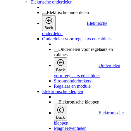
Elektrische onderdelen
Elektrische onderdelen
Elektrische
Back
onderdelen
Onderdelen voor regelaars en cabines
Onderdelen voor regelaars en
cabines
Onderdelen
Back
voor regelaars en cabines
Stroomonderbrekers
Regelaar en module
Elektronische kleppen
Elektronische kleppen
Elektronische
Back
kleppen
Magneetventielen