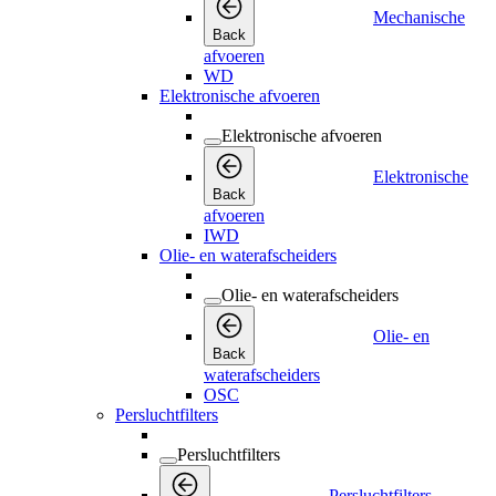
Mechanische
Back
afvoeren
WD
Elektronische afvoeren
Elektronische afvoeren
Elektronische
Back
afvoeren
IWD
Olie- en waterafscheiders
Olie- en waterafscheiders
Olie- en
Back
waterafscheiders
OSC
Persluchtfilters
Persluchtfilters
Persluchtfilters