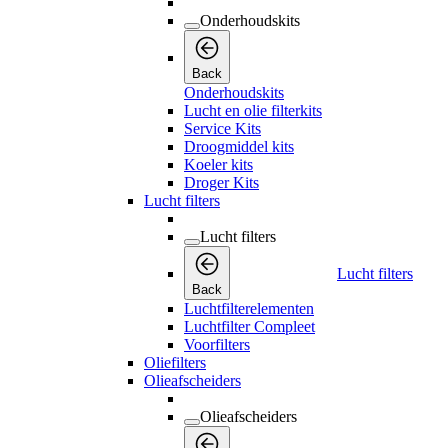
Onderhoudskits
Back
Onderhoudskits
Lucht en olie filterkits
Service Kits
Droogmiddel kits
Koeler kits
Droger Kits
Lucht filters
Lucht filters
Lucht filters
Back
Luchtfilterelementen
Luchtfilter Compleet
Voorfilters
Oliefilters
Olieafscheiders
Olieafscheiders