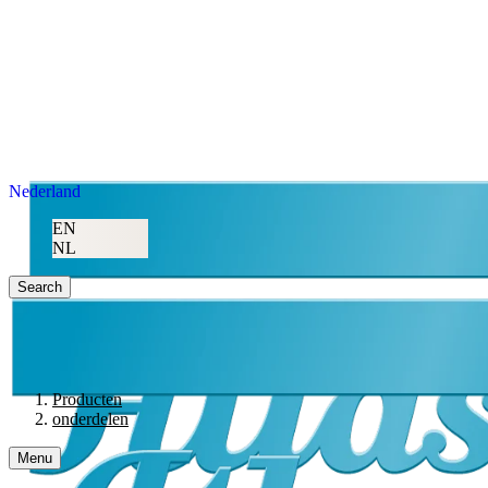
Nederland
EN
NL
Search
Producten
onderdelen
Menu