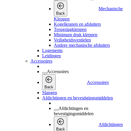
Mechanische
Back
Kleppen
Kogelkranen en afsluiters
Terugslagkleppen
Minimum druk kleppen
Veiligheidsventielen
Andere mechanische afsluiters
Logements
Leidingen
Accessoires
Accessoires
Accessoires
Back
Slangen
Afdichtingen en bevestigingsmiddelen
Afdichtingen en
bevestigingsmiddelen
Afdichtingen
Back