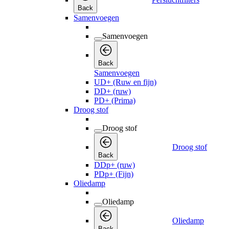
Back
Samenvoegen
Samenvoegen
Back
Samenvoegen
UD+ (Ruw en fijn)
DD+ (ruw)
PD+ (Prima)
Droog stof
Droog stof
Droog stof
Back
DDp+ (ruw)
PDp+ (Fijn)
Oliedamp
Oliedamp
Oliedamp
Back