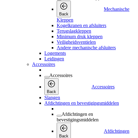
Mechanische
Back
Kleppen
Kogelkranen en afsluiters
Terugslagkleppen
Minimum druk kleppen
Veiligheidsventielen
Andere mechanische afsluiters
Logements
Leidingen
Accessoires
Accessoires
Accessoires
Back
Slangen
Afdichtingen en bevestigingsmiddelen
Afdichtingen en
bevestigingsmiddelen
Afdichtingen
Back