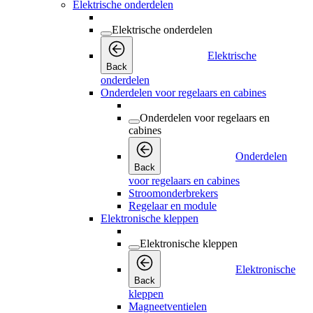
Elektrische onderdelen
Elektrische onderdelen
Elektrische
Back
onderdelen
Onderdelen voor regelaars en cabines
Onderdelen voor regelaars en
cabines
Onderdelen
Back
voor regelaars en cabines
Stroomonderbrekers
Regelaar en module
Elektronische kleppen
Elektronische kleppen
Elektronische
Back
kleppen
Magneetventielen