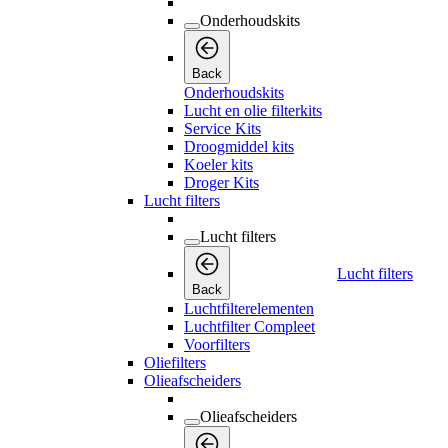
Onderhoudskits
Back
Onderhoudskits
Lucht en olie filterkits
Service Kits
Droogmiddel kits
Koeler kits
Droger Kits
Lucht filters
Lucht filters
Lucht filters
Back
Luchtfilterelementen
Luchtfilter Compleet
Voorfilters
Oliefilters
Olieafscheiders
Olieafscheiders