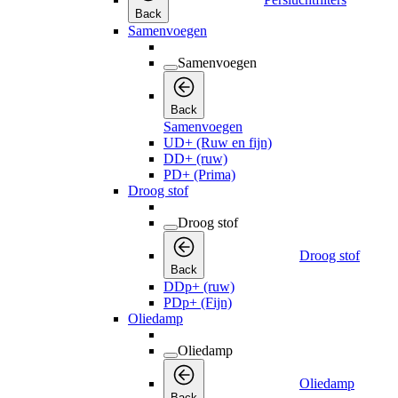
Back
Samenvoegen
Samenvoegen
Back
Samenvoegen
UD+ (Ruw en fijn)
DD+ (ruw)
PD+ (Prima)
Droog stof
Droog stof
Droog stof
Back
DDp+ (ruw)
PDp+ (Fijn)
Oliedamp
Oliedamp
Oliedamp
Back