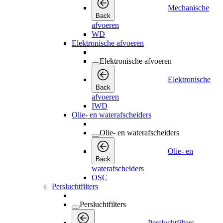
Mechanische
Back
afvoeren
WD
Elektronische afvoeren
Elektronische afvoeren
Elektronische
Back
afvoeren
IWD
Olie- en waterafscheiders
Olie- en waterafscheiders
Olie- en
Back
waterafscheiders
OSC
Persluchtfilters
Persluchtfilters
Persluchtfilters