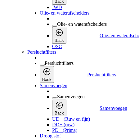
Back
IWD
Olie- en waterafscheiders
Olie- en waterafscheiders
Olie- en waterafsch
Back
OSC
Persluchtfilters
Persluchtfilters
Persluchtfilters
Back
Samenvoegen
Samenvoegen
Samenvoegen
Back
UD+ (Ruw en fijn)
DD+ (ruw)
PD+ (Prima)
Droog stof