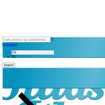
Nederland
EN
NL
Search