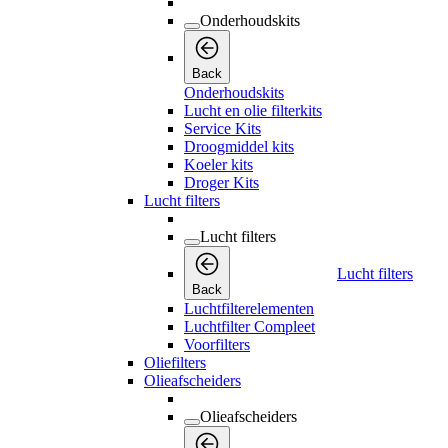
Onderhoudskits
Back
Onderhoudskits
Lucht en olie filterkits
Service Kits
Droogmiddel kits
Koeler kits
Droger Kits
Lucht filters
Lucht filters
Lucht filters
Back
Luchtfilterelementen
Luchtfilter Compleet
Voorfilters
Oliefilters
Olieafscheiders
Olieafscheiders