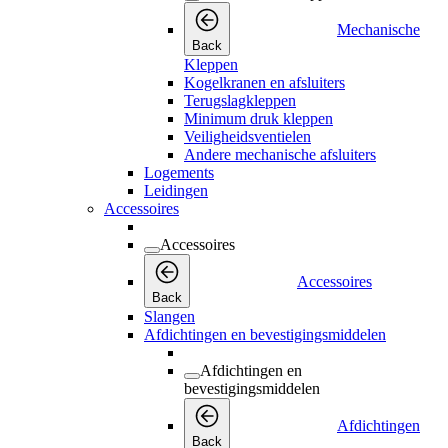
Mechanische
Back
Kleppen
Kogelkranen en afsluiters
Terugslagkleppen
Minimum druk kleppen
Veiligheidsventielen
Andere mechanische afsluiters
Logements
Leidingen
Accessoires
Accessoires
Accessoires
Back
Slangen
Afdichtingen en bevestigingsmiddelen
Afdichtingen en
bevestigingsmiddelen
Afdichtingen
Back