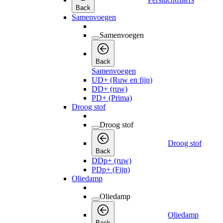
Back
Samenvoegen
Samenvoegen
Back
Samenvoegen
UD+ (Ruw en fijn)
DD+ (ruw)
PD+ (Prima)
Droog stof
Droog stof
Droog stof
Back
DDp+ (ruw)
PDp+ (Fijn)
Oliedamp
Oliedamp
Oliedamp
Back