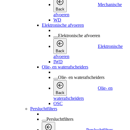
Mechanische
Back
afvoeren
WD
Elektronische afvoeren
Elektronische afvoeren
Elektronische
Back
afvoeren
IWD
Olie- en waterafscheiders
Olie- en waterafscheiders
Olie- en
Back
waterafscheiders
OSC
Persluchtfilters
Persluchtfilters
Persluchtfilters