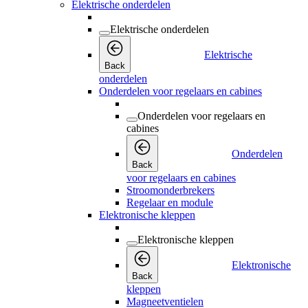
Elektrische onderdelen
Elektrische onderdelen
Elektrische
Back
onderdelen
Onderdelen voor regelaars en cabines
Onderdelen voor regelaars en
cabines
Onderdelen
Back
voor regelaars en cabines
Stroomonderbrekers
Regelaar en module
Elektronische kleppen
Elektronische kleppen
Elektronische
Back
kleppen
Magneetventielen