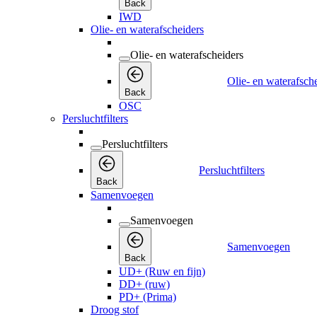
Back
IWD
Olie- en waterafscheiders
Olie- en waterafscheiders
Olie- en waterafsch
Back
OSC
Persluchtfilters
Persluchtfilters
Persluchtfilters
Back
Samenvoegen
Samenvoegen
Samenvoegen
Back
UD+ (Ruw en fijn)
DD+ (ruw)
PD+ (Prima)
Droog stof