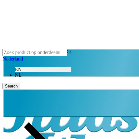
Nederland
EN
NL
Search