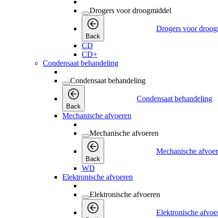
Drogers voor droogmiddel
Drogers voor droog
Back
CD
CD+
Condensaat behandeling
Condensaat behandeling
Condensaat behandeling
Back
Mechanische afvoeren
Mechanische afvoeren
Mechanische afvoe
Back
WD
Elektronische afvoeren
Elektronische afvoeren
Elektronische afvoe