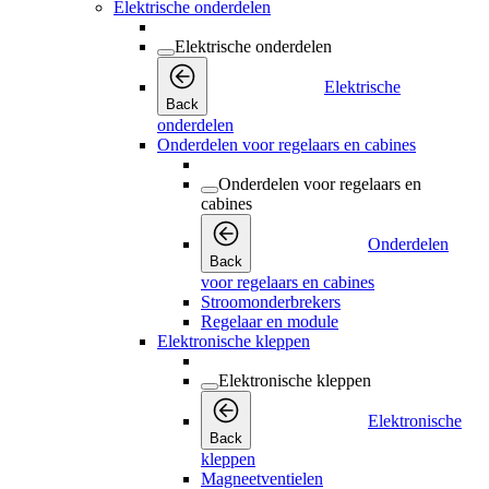
Elektrische onderdelen
Elektrische onderdelen
Elektrische
Back
onderdelen
Onderdelen voor regelaars en cabines
Onderdelen voor regelaars en
cabines
Onderdelen
Back
voor regelaars en cabines
Stroomonderbrekers
Regelaar en module
Elektronische kleppen
Elektronische kleppen
Elektronische
Back
kleppen
Magneetventielen