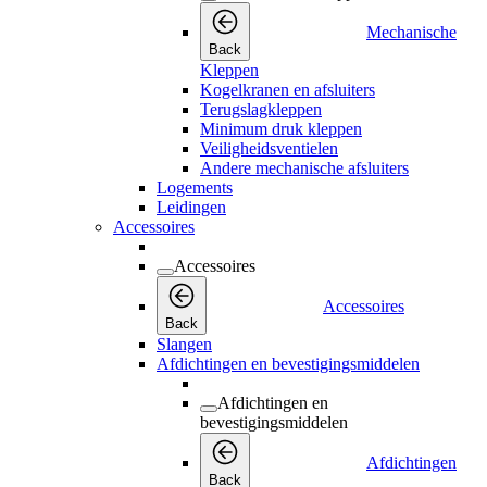
Mechanische
Back
Kleppen
Kogelkranen en afsluiters
Terugslagkleppen
Minimum druk kleppen
Veiligheidsventielen
Andere mechanische afsluiters
Logements
Leidingen
Accessoires
Accessoires
Accessoires
Back
Slangen
Afdichtingen en bevestigingsmiddelen
Afdichtingen en
bevestigingsmiddelen
Afdichtingen
Back