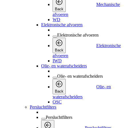
Mechanische
Back
afvoeren
WD
Elektronische afvoeren
Elektronische afvoeren
Elektronische
Back
afvoeren
IWD
Olie- en waterafscheiders
Olie- en waterafscheiders
Olie- en
Back
waterafscheiders
OSC
Persluchtfilters
Persluchtfilters
Persluchtfilters