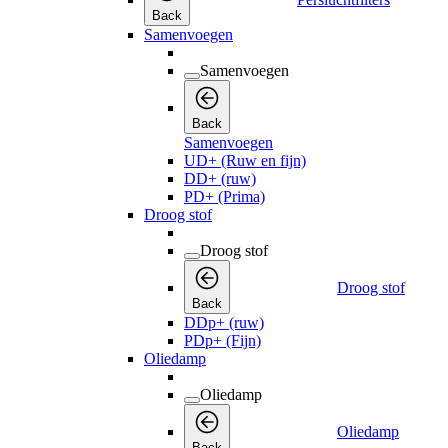
Back
Samenvoegen
Samenvoegen
Back
Samenvoegen
UD+ (Ruw en fijn)
DD+ (ruw)
PD+ (Prima)
Droog stof
Droog stof
Droog stof
Back
DDp+ (ruw)
PDp+ (Fijn)
Oliedamp
Oliedamp
Oliedamp
Back