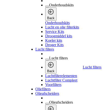
Onderhoudskits
Back
Onderhoudskits
Lucht en olie filterkits
Service Kits
Droogmiddel kits
Koeler kits
Droger Kits
Lucht filters
Lucht filters
Lucht filters
Back
Luchtfilterelementen
Luchtfilter Compleet
Voorfilters
Oliefilters
Olieafscheiders
Olieafscheiders