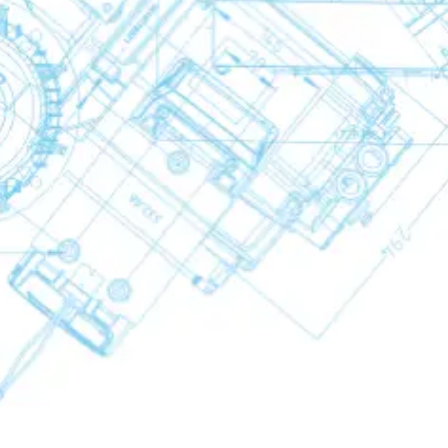
eiders