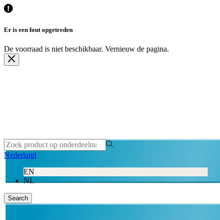
Nederland
EN
NL
Search