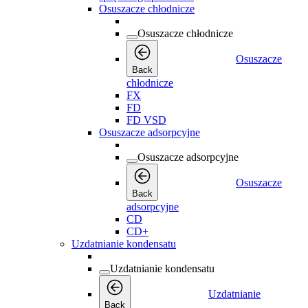
Osuszacze chłodnicze
Osuszacze chłodnicze
Osuszacze
Back
chłodnicze
FX
FD
FD VSD
Osuszacze adsorpcyjne
Osuszacze adsorpcyjne
Osuszacze
Back
adsorpcyjne
CD
CD+
Uzdatnianie kondensatu
Uzdatnianie kondensatu
Uzdatnianie
Back