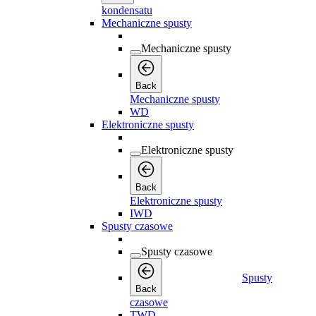
kondensatu
Mechaniczne spusty
Mechaniczne spusty
Back
Mechaniczne spusty
WD
Elektroniczne spusty
Elektroniczne spusty
Back
Elektroniczne spusty
IWD
Spusty czasowe
Spusty czasowe
Spusty
Back
czasowe
TWD