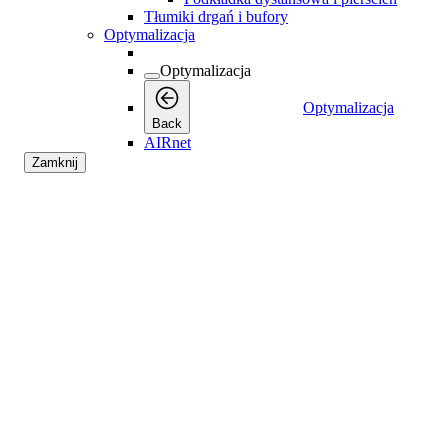
Tłumiki drgań i bufory
Optymalizacja
Optymalizacja
Optymalizacja
Back
AIRnet
Zamknij