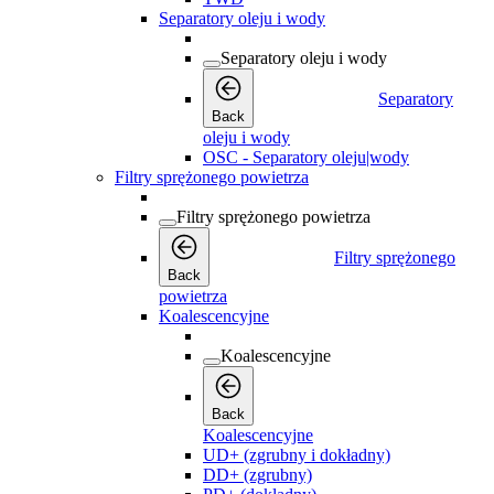
Separatory oleju i wody
Separatory oleju i wody
Separatory
Back
oleju i wody
OSC - Separatory oleju|wody
Filtry sprężonego powietrza
Filtry sprężonego powietrza
Filtry sprężonego
Back
powietrza
Koalescencyjne
Koalescencyjne
Back
Koalescencyjne
UD+ (zgrubny i dokładny)
DD+ (zgrubny)