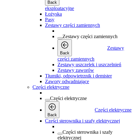
Back
eksploatacyjne
Łożyska
Pasy
Zestawy części zamiennych
Zestawy części zamiennych
Zestawy
Back
części zamiennych
Zestawy uszczelek i uszczelnień
Zestawy zaworów
Tłumiki, odpowietrznik i demister
Zawory odwadniające
Części elektryczne
Części elektryczne
Części elektryczne
Back
Części sterownika i szafy elektrycznej
Części sterownika i szafy
elektrycznej