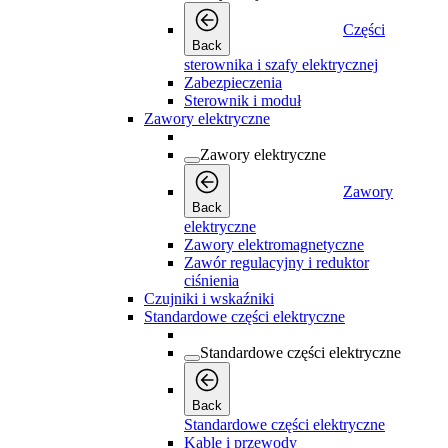
Części
Back
sterownika i szafy elektrycznej
Zabezpieczenia
Sterownik i moduł
Zawory elektryczne
Zawory elektryczne
Zawory
Back
elektryczne
Zawory elektromagnetyczne
Zawór regulacyjny i reduktor
ciśnienia
Czujniki i wskaźniki
Standardowe części elektryczne
Standardowe części elektryczne
Back
Standardowe części elektryczne
Kable i przewody